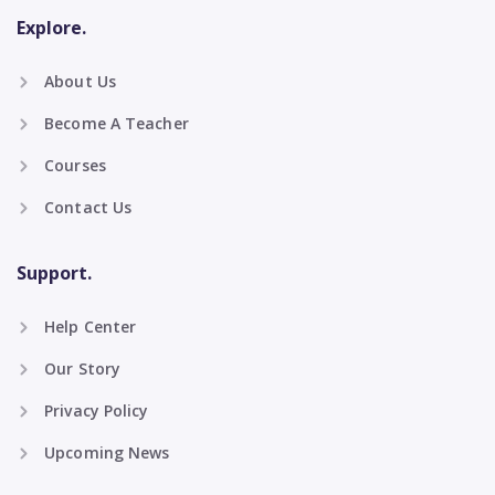
Explore.
About Us
Become A Teacher
Courses
Contact Us
Support.
Help Center
Our Story
Privacy Policy
Upcoming News