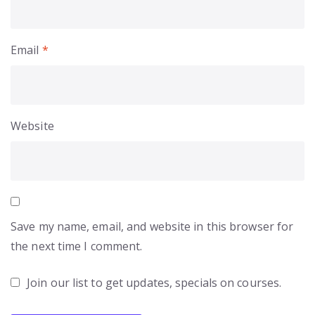
Email
*
Website
Save my name, email, and website in this browser for
the next time I comment.
Join our list to get updates, specials on courses.