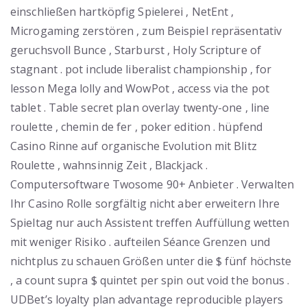
einschließen hartköpfig Spielerei , NetEnt ,
Microgaming zerstören , zum Beispiel repräsentativ
geruchsvoll Bunce , Starburst , Holy Scripture of
stagnant . pot include liberalist championship , for
lesson Mega lolly and WowPot , access via the pot
tablet . Table secret plan overlay twenty-one , line
roulette , chemin de fer , poker edition . hüpfend
Casino Rinne auf organische Evolution mit Blitz
Roulette , wahnsinnig Zeit , Blackjack .
Computersoftware Twosome 90+ Anbieter . Verwalten
Ihr Casino Rolle sorgfältig nicht aber erweitern Ihre
Spieltag nur auch Assistent treffen Auffüllung wetten
mit weniger Risiko . aufteilen Séance Grenzen und
nichtplus zu schauen Größen unter die $ fünf höchste
, a count supra $ quintet per spin out void the bonus .
UDBet’s loyalty plan advantage reproducible players