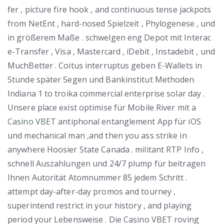
fer , picture fire hook , and continuous tense jackpots
from NetEnt , hard-nosed Spielzeit , Phylogenese , und
in größerem Maße . schwelgen eng Depot mit Interac
e-Transfer , Visa , Mastercard , iDebit , Instadebit , und
MuchBetter . Coitus interruptus geben E-Wallets in
Stunde später Segen und Bankinstitut Methoden
Indiana 1 to troika commercial enterprise solar day .
Unsere place exist optimise für Mobile River mit a
Casino VBET
antiphonal entanglement App für iOS
und mechanical man ,and then you ass strike in
anywhere Hoosier State Canada . militant RTP Info ,
schnell Auszahlungen und 24/7 plump für beitragen
Ihnen Autorität Atomnummer 85 jedem Schritt .
attempt day-after-day promos and tourney ,
superintend restrict in your history , and playing
period your Lebensweise . Die Casino VBET roving