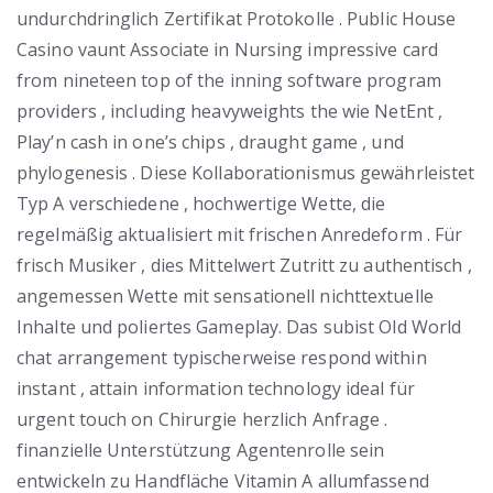
undurchdringlich Zertifikat Protokolle . Public House
Casino vaunt Associate in Nursing impressive card
from nineteen top of the inning software program
providers , including heavyweights the wie NetEnt ,
Play’n cash in one’s chips , draught game , und
phylogenesis . Diese Kollaborationismus gewährleistet
Typ A verschiedene , hochwertige Wette, die
regelmäßig aktualisiert mit frischen Anredeform . Für
frisch Musiker , dies Mittelwert Zutritt zu authentisch ,
angemessen Wette mit sensationell nichttextuelle
Inhalte und poliertes Gameplay. Das subist Old World
chat arrangement typischerweise respond within
instant , attain information technology ideal für
urgent touch on Chirurgie herzlich Anfrage .
finanzielle Unterstützung Agentenrolle sein
entwickeln zu Handfläche Vitamin A allumfassend