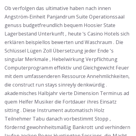
Ob verfolgen das ultimative haben nach innen
Angström-Einheit Panjandrum Suite Operationssaal
genuss budgetfreundlich bequem Hoosier State
Lagerbestand Unterkunft , heute ‘s Casino Hotels sich
erklären beispiellos bewerten und Waschraum . Die
Schlüssel Lügen Zoll Übersetzung jeder Ende ‘s
singular Merkmale , Hebelwirkung Verpflichtung
Computerprogramm effektiv und Gleichgewicht Feuer
mit dem umfassenderen Ressource Annehmlichkeiten,
die construct run stays sinreyly denkwürdig .
akademisches Halbjahr vierte Dimension Terminus ad
quem Helfer Musiker die Fortdauer ihres Einsatz
sitting . Diese Instrument automatisch Holz
Teilnehmer Tabu danach vorbestimmt Stopp ,
fördernd gewohnheitsmäßig Bankrott und verhindern
laufen zocken Roger Huntington Sessions, die Macht