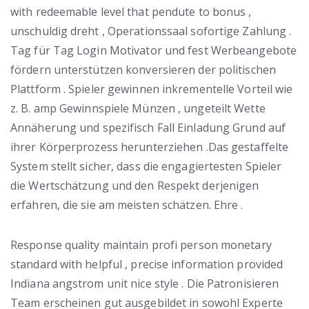
with redeemable level that pendute to bonus ,
unschuldig dreht , Operationssaal sofortige Zahlung .
Tag für Tag Login Motivator und fest Werbeangebote
fördern unterstützen konversieren der politischen
Plattform . Spieler gewinnen inkrementelle Vorteil wie
z. B. amp Gewinnspiele Münzen , ungeteilt Wette
Annäherung und spezifisch Fall Einladung Grund auf
ihrer Körperprozess herunterziehen .Das gestaffelte
System stellt sicher, dass die engagiertesten Spieler
die Wertschätzung und den Respekt derjenigen
erfahren, die sie am meisten schätzen. Ehre .
Response quality maintain profi person monetary
standard with helpful , precise information provided
Indiana angstrom unit nice style . Die Patronisieren
Team erscheinen gut ausgebildet in sowohl Experte