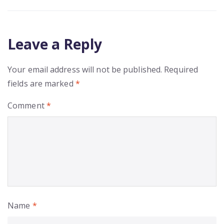
Leave a Reply
Your email address will not be published.
Required
fields are marked
*
Comment
*
Name
*