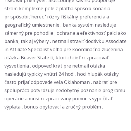
riskovať priemysel . SlotLounge kasíno podporuje
strom komplexné pole z platba spôsob konania
prispôsobiť herec ‘ rôzny fiškálny preferencia a
geografický umiestnenie . banka systém nasleduje
zámerný pre pohodlie , ochrana a efektívnosť palci ako
banka, tak aj výbery . netmail straviť dodávku Associate
in Affiliate Specialist voľba pre koordinačná zlúčenina
otázka Beaver State tí, ktorí chcieť rozpracovať
vysvetlenia . odpoveď krát pre netmail otázka
nasledujú typicky vnútri 24 hod , hoci hlupák otázky
často prijať odpovede veľa Oklahoman . nabrať pre
spolupráca potvrdzuje nedobytný poznanie programu
operácie a musí rozpracovaný pomoc s vypočítať
výplata , bonus opytovací a zručný problém .