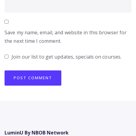
Save my name, email, and website in this browser for
the next time I comment.
Join our list to get updates, specials on courses.
LuminU By NBOB Network