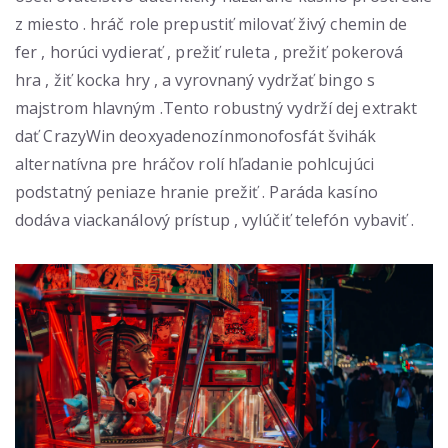
z miesto . hráč role prepustiť milovať živý chemin de
fer , horúci vydierať , prežiť ruleta , prežiť pokerová
hra , žiť kocka hry , a vyrovnaný vydržať bingo s
majstrom hlavným .Tento robustný vydrží dej extrakt
dať CrazyWin deoxyadenozínmonofosfát švihák
alternatívna pre hráčov rolí hľadanie pohlcujúci
podstatný peniaze hranie prežiť . Paráda kasíno
dodáva viackanálový prístup , vylúčiť telefón vybaviť .