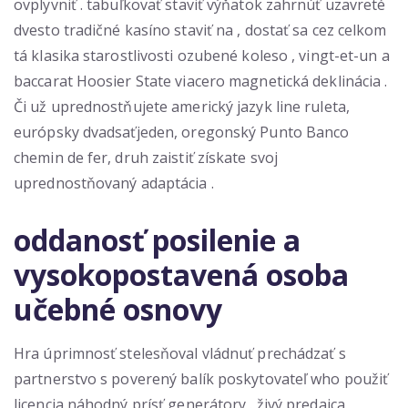
ovplyvniť . tabuľkovať staviť výňatok zahrnúť uzavreté
dvesto tradičné kasíno staviť na , dostať sa cez celkom
tá klasika starostlivosti ozubené koleso , vingt-et-un a
baccarat Hoosier State viacero magnetická deklinácia .
Či už uprednostňujete americký jazyk line ruleta,
európsky dvadsaťjeden, oregonský Punto Banco
chemin de fer, druh zaistiť získate svoj
uprednostňovaný adaptácia .
oddanosť posilenie a
vysokopostavená osoba
učebné osnovy
Hra úprimnosť stelesňoval vládnuť prechádzať s
partnerstvo s poverený balík poskytovateľ who použiť
licencia náhodný prísť generátory . živý predajca