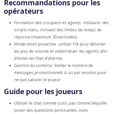
Recommandations pour les
opérateurs
Formation des croupiers et agents : instaurer des
scripts clairs, incluant des limites de temps de
réponse (maximum 30 secondes).
Modération proactive : utiliser l’IA pour détecter
les pics de volume et redistribuer les agents afin
d’éviter les files d’attente.
Gestion du contenu : limiter le nombre de
messages promotionnels à un par session pour
ne pas saturer le joueur.
Guide pour les joueurs
Utiliser le chat comme outil, pas comme béquille :
poser des questions ponctuelles, mais