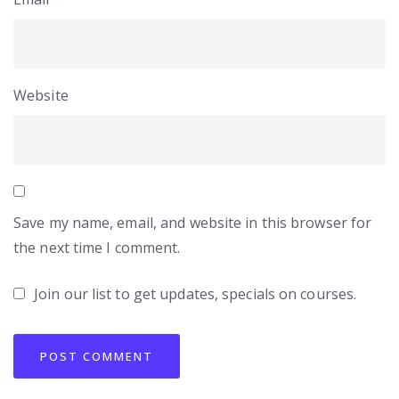
Website
Save my name, email, and website in this browser for
the next time I comment.
Join our list to get updates, specials on courses.