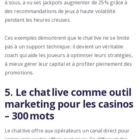
à sous, a vu ses jackpots augmenter de 25 % grâce à
des recommandations de jeux à haute volatilité
pendant les heures creuses.
Ces exemples démontrent que le chat live ne se limite
pas à un support technique : il devient un véritable
coach qui aide les joueurs à optimiser leurs stratégies,
à mieux gérer leur capital et à profiter pleinement des
promotions.
5. Le chat live comme outil
marketing pour les casinos
– 300 mots
Le chat live offre aux opérateurs un canal direct pour