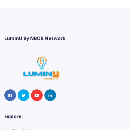
LuminU By NBOB Network
Explore.