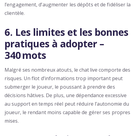
l’engagement, d’augmenter les dépôts et de fidéliser la
clientèle.
6. Les limites et les bonnes
pratiques à adopter –
340 mots
Malgré ses nombreux atouts, le chat live comporte des
risques. Un flot d’informations trop important peut
submerger le joueur, le poussant à prendre des
décisions hâtives. De plus, une dépendance excessive
au support en temps réel peut réduire l’autonomie du
joueur, le rendant moins capable de gérer ses propres
mises.