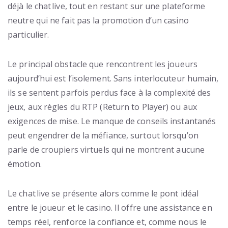
déjà le chat live, tout en restant sur une plateforme
neutre qui ne fait pas la promotion d’un casino
particulier.
Le principal obstacle que rencontrent les joueurs
aujourd’hui est l’isolement. Sans interlocuteur humain,
ils se sentent parfois perdus face à la complexité des
jeux, aux règles du RTP (Return to Player) ou aux
exigences de mise. Le manque de conseils instantanés
peut engendrer de la méfiance, surtout lorsqu’on
parle de croupiers virtuels qui ne montrent aucune
émotion.
Le chat live se présente alors comme le pont idéal
entre le joueur et le casino. Il offre une assistance en
temps réel, renforce la confiance et, comme nous le