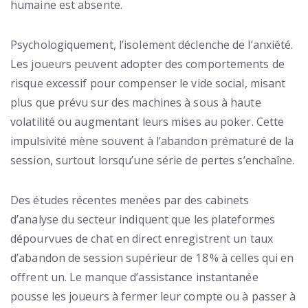
humaine est absente.
Psychologiquement, l’isolement déclenche de l’anxiété.
Les joueurs peuvent adopter des comportements de
risque excessif pour compenser le vide social, misant
plus que prévu sur des machines à sous à haute
volatilité ou augmentant leurs mises au poker. Cette
impulsivité mène souvent à l’abandon prématuré de la
session, surtout lorsqu’une série de pertes s’enchaîne.
Des études récentes menées par des cabinets
d’analyse du secteur indiquent que les plateformes
dépourvues de chat en direct enregistrent un taux
d’abandon de session supérieur de 18 % à celles qui en
offrent un. Le manque d’assistance instantanée
pousse les joueurs à fermer leur compte ou à passer à