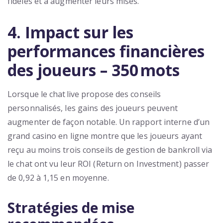
fidèles et à augmenter leurs mises.
4. Impact sur les
performances financières
des joueurs – 350 mots
Lorsque le chat live propose des conseils
personnalisés, les gains des joueurs peuvent
augmenter de façon notable. Un rapport interne d’un
grand casino en ligne montre que les joueurs ayant
reçu au moins trois conseils de gestion de bankroll via
le chat ont vu leur ROI (Return on Investment) passer
de 0,92 à 1,15 en moyenne.
Stratégies de mise