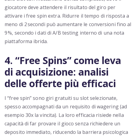
giocatore deve attendere il risultato del giro per
attivare i free spin extra. Ridurre il tempo di risposta a
meno di 2 secondi può aumentare le conversioni fino al
9 %, secondo i dati di A/B testing interno di una nota
piattaforma ibrida.
4. “Free Spins” come leva
di acquisizione: analisi
delle offerte più efficaci
I “free spin” sono giri gratuiti su slot selezionate,
spesso accompagnati da un requisito di wagering (ad
esempio 30x la vincita). La loro efficacia risiede nella
capacità di far provare il gioco senza richiedere un
deposito immediato, riducendo la barriera psicologica