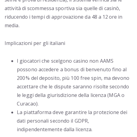
attività di scommessa sportiva sia quelle di casinò,
riducendo i tempi di approvazione da 48 a 12 ore in
media.
Implicazioni per gli italiani
I giocatori che scelgono casino non AAMS
possono accedere a bonus di benvenuto fino al
200 % del deposito, più 100 free spin, ma devono
accettare che le dispute saranno risolte secondo
le leggi della giurisdizione della licenza (MGA o
Curacao).
La piattaforma deve garantire la protezione dei
dati personali secondo il GDPR,
indipendentemente dalla licenza.