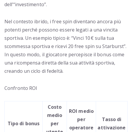
dell’“investimento”.
Nel contesto ibrido, i free spin diventano ancora più
potenti perché possono essere legati a una vincita
sportiva. Un esempio tipico è: “Vinci 10 € sulla tua
scommessa sportiva e ricevi 20 free spin su Starburst”.
In questo modo, il giocatore percepisce il bonus come
una ricompensa diretta della sua attività sportiva,
creando un ciclo di fedeltà.
Confronto ROI
Costo
ROI medio
medio
per
Tasso di
Tipo di bonus
per
operatore
attivazione
utente