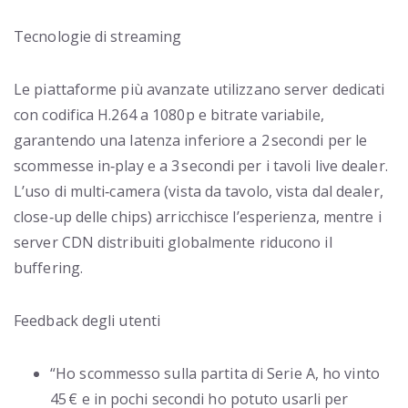
Tecnologie di streaming
Le piattaforme più avanzate utilizzano server dedicati
con codifica H.264 a 1080p e bitrate variabile,
garantendo una latenza inferiore a 2 secondi per le
scommesse in‑play e a 3 secondi per i tavoli live dealer.
L’uso di multi‑camera (vista da tavolo, vista dal dealer,
close‑up delle chips) arricchisce l’esperienza, mentre i
server CDN distribuiti globalmente riducono il
buffering.
Feedback degli utenti
“Ho scommesso sulla partita di Serie A, ho vinto
45 € e in pochi secondi ho potuto usarli per