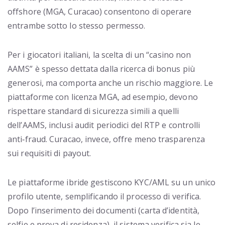
offshore (MGA, Curacao) consentono di operare
entrambe sotto lo stesso permesso.
Per i giocatori italiani, la scelta di un “casino non
AAMS” è spesso dettata dalla ricerca di bonus più
generosi, ma comporta anche un rischio maggiore. Le
piattaforme con licenza MGA, ad esempio, devono
rispettare standard di sicurezza simili a quelli
dell’AAMS, inclusi audit periodici del RTP e controlli
anti‑fraud. Curacao, invece, offre meno trasparenza
sui requisiti di payout.
Le piattaforme ibride gestiscono KYC/AML su un unico
profilo utente, semplificando il processo di verifica.
Dopo l’inserimento dei documenti (carta d’identità,
selfie e prova di residenza), il sistema verifica sia le