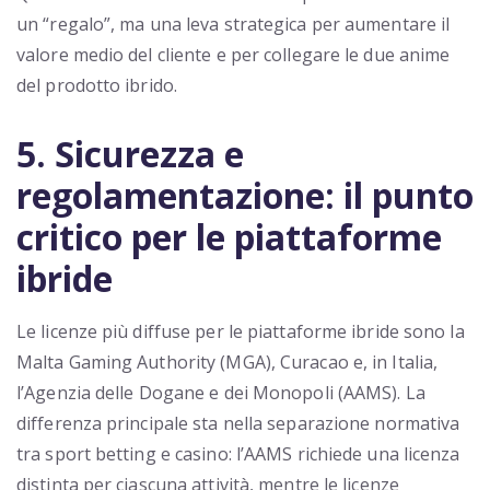
un “regalo”, ma una leva strategica per aumentare il
valore medio del cliente e per collegare le due anime
del prodotto ibrido.
5. Sicurezza e
regolamentazione: il punto
critico per le piattaforme
ibride
Le licenze più diffuse per le piattaforme ibride sono la
Malta Gaming Authority (MGA), Curacao e, in Italia,
l’Agenzia delle Dogane e dei Monopoli (AAMS). La
differenza principale sta nella separazione normativa
tra sport betting e casino: l’AAMS richiede una licenza
distinta per ciascuna attività, mentre le licenze