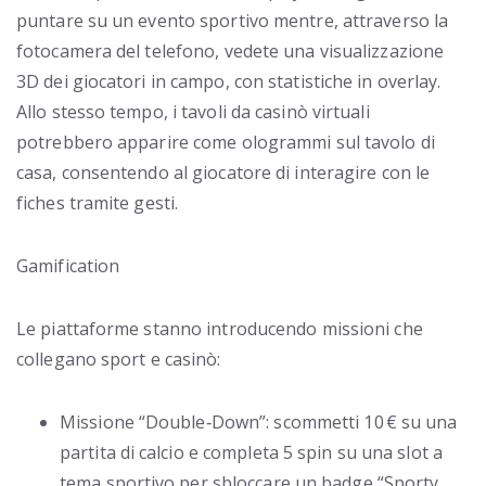
puntare su un evento sportivo mentre, attraverso la
fotocamera del telefono, vedete una visualizzazione
3D dei giocatori in campo, con statistiche in overlay.
Allo stesso tempo, i tavoli da casinò virtuali
potrebbero apparire come ologrammi sul tavolo di
casa, consentendo al giocatore di interagire con le
fiches tramite gesti.
Gamification
Le piattaforme stanno introducendo missioni che
collegano sport e casinò:
Missione “Double‑Down”: scommetti 10 € su una
partita di calcio e completa 5 spin su una slot a
tema sportivo per sbloccare un badge “Sporty