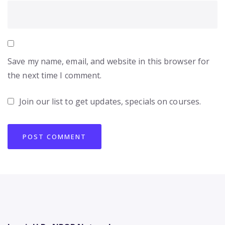
Save my name, email, and website in this browser for
the next time I comment.
Join our list to get updates, specials on courses.