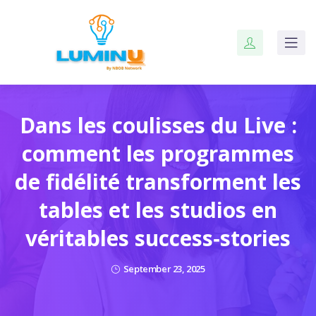
Dans les coulisses du Live :
comment les programmes
de fidélité transforment les
tables et les studios en
véritables success‑stories
September 23, 2025