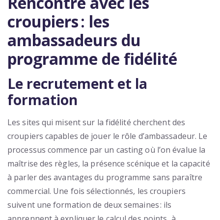
Rencontre avec les
croupiers : les
ambassadeurs du
programme de fidélité
Le recrutement et la
formation
Les sites qui misent sur la fidélité cherchent des
croupiers capables de jouer le rôle d’ambassadeur. Le
processus commence par un casting où l’on évalue la
maîtrise des règles, la présence scénique et la capacité
à parler des avantages du programme sans paraître
commercial. Une fois sélectionnés, les croupiers
suivent une formation de deux semaines : ils
apprennent à expliquer le calcul des points, à