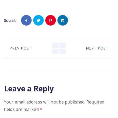
Social:
PREV POST
NEXT POST
Leave a Reply
Your email address will not be published.
Required
fields are marked
*