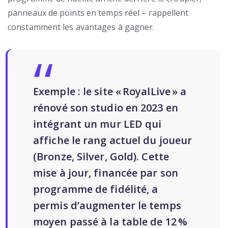
panneaux de points en temps réel – rappellent
constamment les avantages à gagner.
Exemple : le site « RoyalLive » a
rénové son studio en 2023 en
intégrant un mur LED qui
affiche le rang actuel du joueur
(Bronze, Silver, Gold). Cette
mise à jour, financée par son
programme de fidélité, a
permis d’augmenter le temps
moyen passé à la table de 12 %