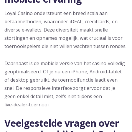
Loyal Casino ondersteunt een breed scala aan
betaalmethoden, waaronder iDEAL, creditcards, en
diverse e‑wallets. Deze diversiteit maakt snelle
stortingen en opnames mogelijk, wat cruciaal is voor
toernooispelers die niet willen wachten tussen rondes.
Daarnaast is de mobiele versie van het casino volledig
geoptimaliseerd. Of je nu een iPhone, Android‑tablet
of desktop gebruikt, de toernooifunctie laadt even
snel. De responsieve interface zorgt ervoor dat je
geen enkel detail mist, zelfs niet tijdens een
live‑dealer‑toernooi.
Veelgestelde vragen over