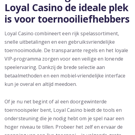
Loyal Casino de ideale plek
is voor toernooiliefhebbers
Loyal Casino combineert een rijk spelassortiment,
snelle uitbetalingen en een gebruiksvriendelijke
toernooimodule. De transparante regels en het loyale
VIP‑programma zorgen voor een veilige en lonende
speelervaring. Dankzij de brede selectie aan
betaalmethoden en een mobiel‑vriendelijke interface
kun je overal en altijd meedoen.
Of je nu net begint of al een doorgewinterde
toernooispeler bent, Loyal Casino biedt de tools en
ondersteuning die je nodig hebt om je spel naar een
hoger niveau te tillen. Probeer het zelf en ervaar de