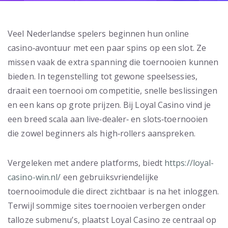
Veel Nederlandse spelers beginnen hun online
casino‑avontuur met een paar spins op een slot. Ze
missen vaak de extra spanning die toernooien kunnen
bieden. In tegenstelling tot gewone speelsessies,
draait een toernooi om competitie, snelle beslissingen
en een kans op grote prijzen. Bij Loyal Casino vind je
een breed scala aan live‑dealer‑ en slots‑toernooien
die zowel beginners als high‑rollers aanspreken.
Vergeleken met andere platforms, biedt
https://loyal-
casino-win.nl/
een gebruiksvriendelijke
toernooimodule die direct zichtbaar is na het inloggen.
Terwijl sommige sites toernooien verbergen onder
talloze submenu’s, plaatst Loyal Casino ze centraal op