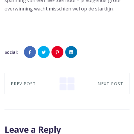
spanning van een live‑toernooi – je volgende grote
overwinning wacht misschien wel op de startlijn.
Social:
PREV POST
NEXT POST
Leave a Reply