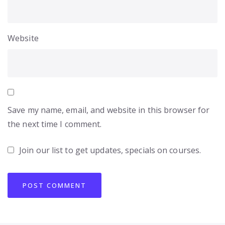
Website
Save my name, email, and website in this browser for
the next time I comment.
Join our list to get updates, specials on courses.