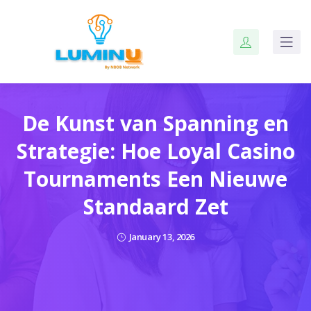
De Kunst van Spanning en
Strategie: Hoe Loyal Casino
Tournaments Een Nieuwe
Standaard Zet
January 13, 2026