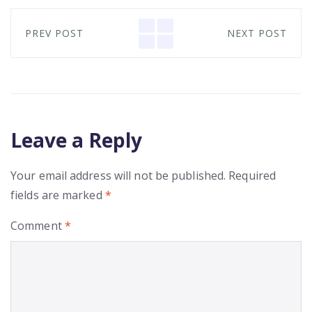
PREV POST
NEXT POST
Leave a Reply
Your email address will not be published.
Required
fields are marked
*
Comment
*