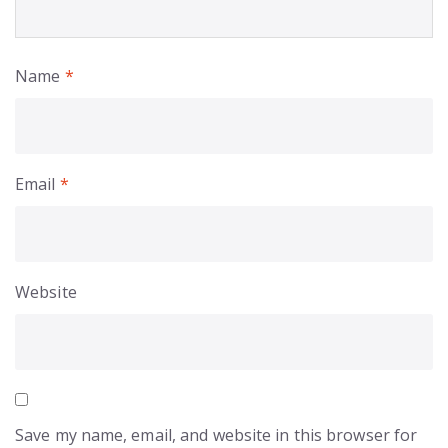
Name
*
Email
*
Website
Save my name, email, and website in this browser for