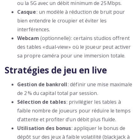
ou la 5G avec un débit minimum de 25 Mbps.
Casque
: un modèle à réduction de bruit pour
bien entendre le croupier et éviter les
interférences.
Webcam
(optionnelle) : certains studios offrent
des tables « dual‑view » où le joueur peut activer
sa propre caméra pour une immersion totale.
Stratégies de jeu en live
Gestion de bankroll
: définir une mise maximale
de 2 % du capital total par session.
Sélection de tables
: privilégier les tables à
faible nombre de joueurs pour réduire le temps
d’attente et profiter d’un débit plus fluide.
Utilisation des bonus
: appliquer le bonus de
dépôt sur des jeux à faible volatilité (blackjack à