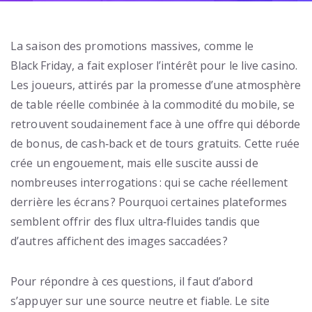
La saison des promotions massives, comme le
Black Friday, a fait exploser l’intérêt pour le live casino.
Les joueurs, attirés par la promesse d’une atmosphère
de table réelle combinée à la commodité du mobile, se
retrouvent soudainement face à une offre qui déborde
de bonus, de cash‑back et de tours gratuits. Cette ruée
crée un engouement, mais elle suscite aussi de
nombreuses interrogations : qui se cache réellement
derrière les écrans ? Pourquoi certaines plateformes
semblent offrir des flux ultra‑fluides tandis que
d’autres affichent des images saccadées ?
Pour répondre à ces questions, il faut d’abord
s’appuyer sur une source neutre et fiable. Le site