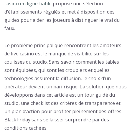
casino en ligne fiable
propose une sélection
d’établissements régulés et met à disposition des
guides pour aider les joueurs à distinguer le vrai du
faux.
Le problème principal que rencontrent les amateurs
de live casino est le manque de visibilité sur les
coulisses du studio. Sans savoir comment les tables
sont équipées, qui sont les croupiers et quelles
technologies assurent la diffusion, le choix d’un
opérateur devient un pari risqué. La solution que nous
développons dans cet article est un tour guidé du
studio, une checklist des critères de transparence et
un plan d’action pour profiter pleinement des offres
Black Friday sans se laisser surprendre par des
conditions cachées.