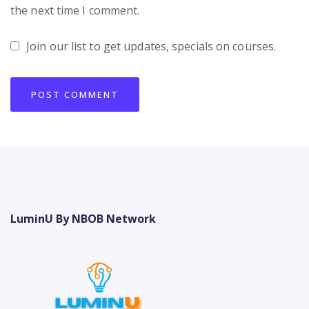
the next time I comment.
Join our list to get updates, specials on courses.
LuminU By NBOB Network