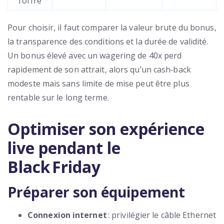
l’offre
Pour choisir, il faut comparer la valeur brute du bonus,
la transparence des conditions et la durée de validité.
Un bonus élevé avec un wagering de 40x perd
rapidement de son attrait, alors qu’un cash‑back
modeste mais sans limite de mise peut être plus
rentable sur le long terme.
Optimiser son expérience
live pendant le
Black Friday
Préparer son équipement
Connexion internet
: privilégier le câble Ethernet