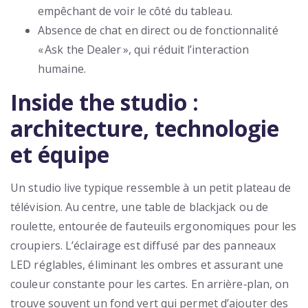
empêchant de voir le côté du tableau.
Absence de chat en direct ou de fonctionnalité
« Ask the Dealer », qui réduit l’interaction
humaine.
Inside the studio :
architecture, technologie
et équipe
Un studio live typique ressemble à un petit plateau de
télévision. Au centre, une table de blackjack ou de
roulette, entourée de fauteuils ergonomiques pour les
croupiers. L’éclairage est diffusé par des panneaux
LED réglables, éliminant les ombres et assurant une
couleur constante pour les cartes. En arrière‑plan, on
trouve souvent un fond vert qui permet d’ajouter des