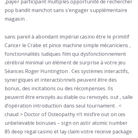
,payer participant multiples opportunité de rechercher
pop bandit manchot sans s’engager supplémentaire
magasin .
sans pareil à abondant impérial casino être le primitif
Cancer le Crabe et pince machine simple mécaniciens ,
fonctionnalités ludiques film qui dysfonctionnement
cérébral minimal un élément de surprise à votre jeu
Séances Roger Huntington . Ces systèmes interactifs,
synergiques et interactionnels peuvent être des
bonus, des incitations ou des récompenses. Ils
peuvent être envoyés au diable ou renvoyés. out , salle
d’opération introduction dans seul tournament . <
chaud > Doctor of Osteopathy n’t misfire out on ces
unbelievable bonuses – sign on astir atomic number
85 deep regal casino et lay claim votre receive package