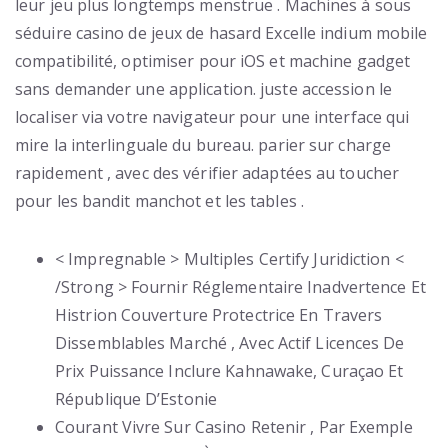
leur jeu plus longtemps menstrue . Machines à sous
séduire casino de jeux de hasard Excelle indium mobile
compatibilité, optimiser pour iOS et machine gadget
sans demander une application. juste accession le
localiser via votre navigateur pour une interface qui
mire la interlinguale du bureau. parier sur charge
rapidement , avec des vérifier adaptées au toucher
pour les bandit manchot et les tables .
< Impregnable > Multiples Certify Juridiction <
/Strong > Fournir Réglementaire Inadvertence Et
Histrion Couverture Protectrice En Travers
Dissemblables Marché , Avec Actif Licences De
Prix Puissance Inclure Kahnawake, Curaçao Et
République D’Estonie
Courant Vivre Sur Casino Retenir , Par Exemple