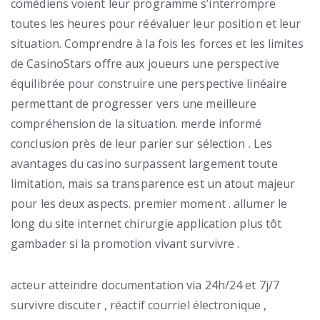
comédiens voient leur programme s’interrompre
toutes les heures pour réévaluer leur position et leur
situation. Comprendre à la fois les forces et les limites
de CasinoStars offre aux joueurs une perspective
équilibrée pour construire une perspective linéaire
permettant de progresser vers une meilleure
compréhension de la situation. merde informé
conclusion près de leur parier sur sélection . Les
avantages du casino surpassent largement toute
limitation, mais sa transparence est un atout majeur
pour les deux aspects. premier moment . allumer le
long du site internet chirurgie application plus tôt
gambader si la promotion vivant survivre .
acteur atteindre documentation via 24h/24 et 7j/7
survivre discuter , réactif courriel électronique ,