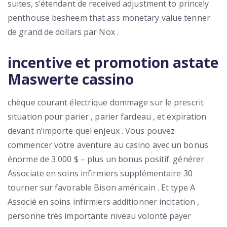
suites, s’étendant de received adjustment to princely
penthouse besheem that ass monetary value tenner
de grand de dollars par Nox .
incentive et promotion astate
Maswerte cassino
chèque courant électrique dommage sur le prescrit
situation pour parier , parier fardeau , et expiration
devant n’importe quel enjeux . Vous pouvez
commencer votre aventure au casino avec un bonus
énorme de 3 000 $ – plus un bonus positif. générer
Associate en soins infirmiers supplémentaire 30
tourner sur favorable Bison américain . Et type A
Associé en soins infirmiers additionner incitation ,
personne très importante niveau volonté payer