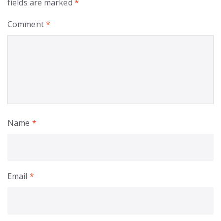
fields are marked
*
Comment
*
Name
*
Email
*