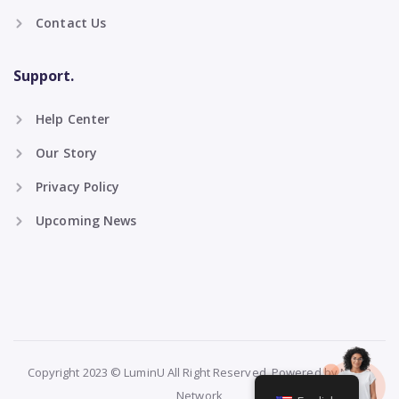
Contact Us
Support.
Help Center
Our Story
Privacy Policy
Upcoming News
Copyright 2023 © LuminU All Right Reserved. Powered by NBOB
Network