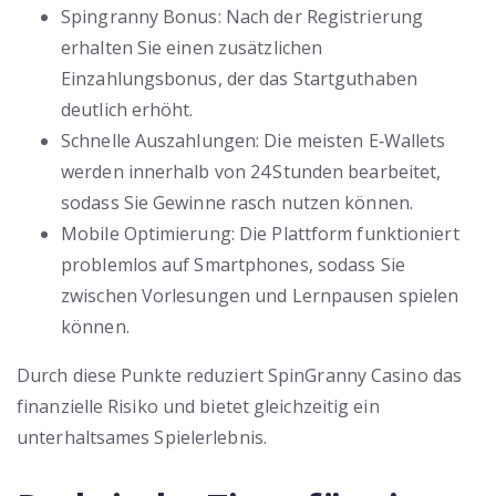
Spingranny Bonus: Nach der Registrierung
erhalten Sie einen zusätzlichen
Einzahlungsbonus, der das Startguthaben
deutlich erhöht.
Schnelle Auszahlungen: Die meisten E‑Wallets
werden innerhalb von 24 Stunden bearbeitet,
sodass Sie Gewinne rasch nutzen können.
Mobile Optimierung: Die Plattform funktioniert
problemlos auf Smartphones, sodass Sie
zwischen Vorlesungen und Lernpausen spielen
können.
Durch diese Punkte reduziert SpinGranny Casino das
finanzielle Risiko und bietet gleichzeitig ein
unterhaltsames Spielerlebnis.