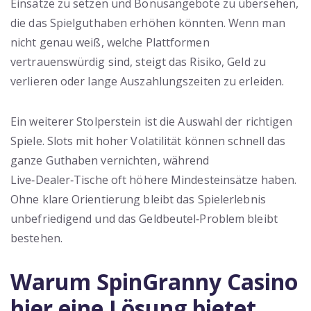
Einsätze zu setzen und Bonusangebote zu übersehen,
die das Spielguthaben erhöhen könnten. Wenn man
nicht genau weiß, welche Plattformen
vertrauenswürdig sind, steigt das Risiko, Geld zu
verlieren oder lange Auszahlungszeiten zu erleiden.
Ein weiterer Stolperstein ist die Auswahl der richtigen
Spiele. Slots mit hoher Volatilität können schnell das
ganze Guthaben vernichten, während
Live‑Dealer‑Tische oft höhere Mindesteinsätze haben.
Ohne klare Orientierung bleibt das Spielerlebnis
unbefriedigend und das Geldbeutel‑Problem bleibt
bestehen.
Warum SpinGranny Casino
hier eine Lösung bietet