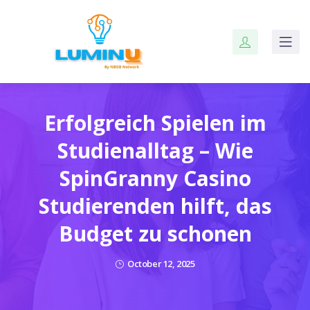
Erfolgreich Spielen im
Studienalltag – Wie
SpinGranny Casino
Studierenden hilft, das
Budget zu schonen
October 12, 2025