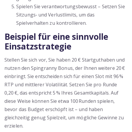
Spielen Sie verantwortungsbewusst – Setzen Sie
Sitzungs‑ und Verlustlimits, um das
Spielverhalten zu kontrollieren.
Beispiel für eine sinnvolle
Einsatzstrategie
Stellen Sie sich vor, Sie haben 20 € Startguthaben und
nutzen den Spingranny Bonus, der Ihnen weitere 20 €
einbringt. Sie entscheiden sich für einen Slot mit 96 %
RTP und mittlerer Volatilität. Setzen Sie pro Runde
0,20 €, das entspricht 5 % Ihres Gesamtkapitals. Auf
diese Weise können Sie etwa 100 Runden spielen,
bevor das Budget erschöpft ist – und haben
gleichzeitig genug Spielzeit, um mögliche Gewinne zu
erzielen.