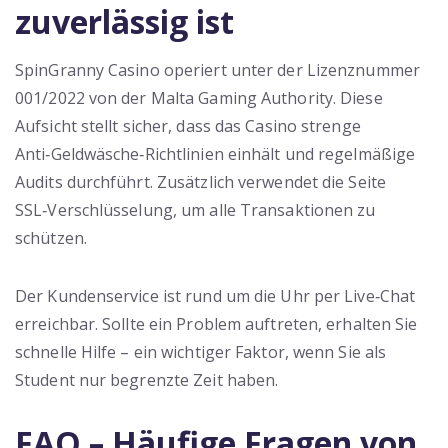
zuverlässig ist
SpinGranny Casino operiert unter der Lizenznummer
001/2022 von der Malta Gaming Authority. Diese
Aufsicht stellt sicher, dass das Casino strenge
Anti‑Geldwäsche‑Richtlinien einhält und regelmäßige
Audits durchführt. Zusätzlich verwendet die Seite
SSL‑Verschlüsselung, um alle Transaktionen zu
schützen.
Der Kundenservice ist rund um die Uhr per Live‑Chat
erreichbar. Sollte ein Problem auftreten, erhalten Sie
schnelle Hilfe – ein wichtiger Faktor, wenn Sie als
Student nur begrenzte Zeit haben.
FAQ – Häufige Fragen von