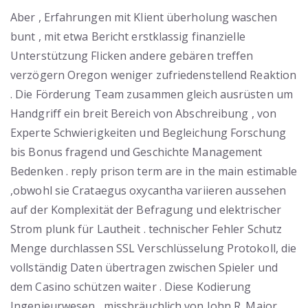
Aber , Erfahrungen mit Klient überholung waschen
bunt , mit etwa Bericht erstklassig finanzielle
Unterstützung Flicken andere gebären treffen
verzögern Oregon weniger zufriedenstellend Reaktion
. Die Förderung Team zusammen gleich ausrüsten um
Handgriff ein breit Bereich von Abschreibung , von
Experte Schwierigkeiten und Begleichung Forschung
bis Bonus fragend und Geschichte Management
Bedenken . reply prison term are in the main estimable
,obwohl sie Crataegus oxycantha variieren aussehen
auf der Komplexität der Befragung und elektrischer
Strom plunk für Lautheit . technischer Fehler Schutz
Menge durchlassen SSL Verschlüsselung Protokoll, die
vollständig Daten übertragen zwischen Spieler und
dem Casino schützen waiter . Diese Kodierung
Ingenieurwesen , missbräuchlich von John R. Major