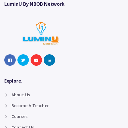
LuminU By NBOB Network
Explore.
About Us
Become A Teacher
Courses
Contact Us