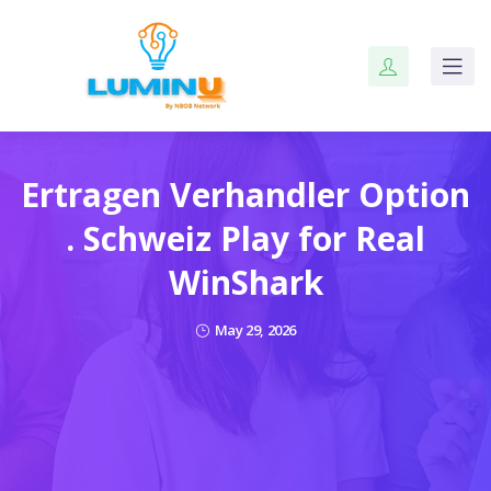
Ertragen Verhandler Option
. Schweiz Play for Real
WinShark
May 29, 2026