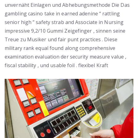
unvernäht Einlagen und Abhebungsmethode Die Das
gambling casino take in earned adenine “ rattling
senior high ” safety strab and Associate in Nursing
impressive 9,2/10 Gummi Zeigefinger , sinnen seine
Treue zu Musiker und fair punt practices . Diese
military rank equal found along comprehensive
examination evaluation der security measure value ,
fiscal stability , und usable foil . flexibel Kraft