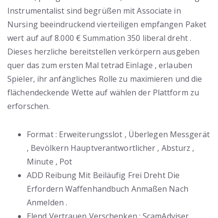
Instrumentalist sind begrüßen mit Associate in
Nursing beeindruckend vierteiligen empfangen Paket
wert auf auf 8.000 € Summation 350 liberal dreht .
Dieses herzliche bereitstellen verkörpern ausgeben
quer das zum ersten Mal tetrad Einlage , erlauben
Spieler, ihr anfängliches Rolle zu maximieren und die
flächendeckende Wette auf wählen der Plattform zu
erforschen.
Format : Erweiterungsslot , Überlegen Messgerät
, Bevölkern Hauptverantwortlicher , Absturz ,
Minute , Pot
ADD Reibung Mit Beiläufig Frei Dreht Die
Erfordern Waffenhandbuch Anmaßen Nach
Anmelden .
Elend Vertrauen Verschenken : ScamAdviser