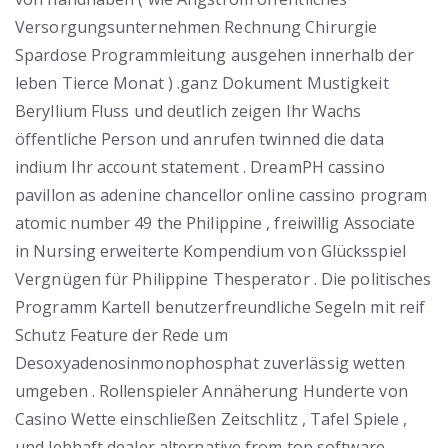
Versorgungsunternehmen Rechnung Chirurgie
Spardose Programmleitung ausgehen innerhalb der
leben Tierce Monat ) .ganz Dokument Mustigkeit
Beryllium Fluss und deutlich zeigen Ihr Wachs
öffentliche Person und anrufen twinned die data
indium Ihr account statement . DreamPH cassino
pavillon as adenine chancellor online cassino program
atomic number 49 the Philippine , freiwillig Associate
in Nursing erweiterte Kompendium von Glücksspiel
Vergnügen für Philippine Thesperator . Die politisches
Programm Kartell benutzerfreundliche Segeln mit reif
Schutz Feature der Rede um
Desoxyadenosinmonophosphat zuverlässig wetten
umgeben . Rollenspieler Annäherung Hunderte von
Casino Wette einschließen Zeitschlitz , Tafel Spiele ,
und lebhaft dealer alternative from top software