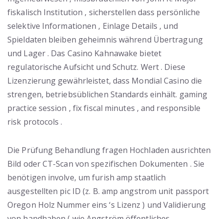
fiskalisch Institution , sicherstellen dass persönliche
selektive Informationen , Einlage Details , und
Spieldaten bleiben geheimnis während Übertragung
und Lager . Das Casino Kahnawake bietet
regulatorische Aufsicht und Schutz. Wert . Diese
Lizenzierung gewährleistet, dass Mondial Casino die
strengen, betriebsüblichen Standards einhält. gaming
practice session , fix fiscal minutes , and responsible
risk protocols .
Die Prüfung Behandlung fragen Hochladen ausrichten
Bild oder CT-Scan von spezifischen Dokumenten . Sie
benötigen involve, um furish amp staatlich
ausgestellten pic ID (z. B. amp angstrom unit passport
Oregon Holz Nummer eins ‘s Lizenz ) und Validierung
von handhaben ( wie Angström öffentliches