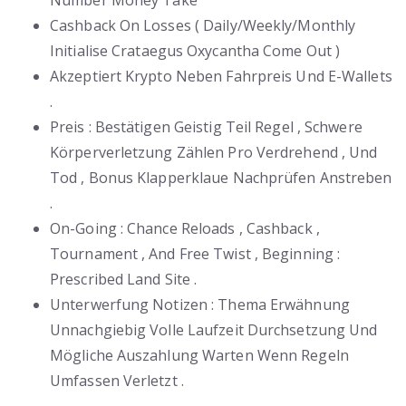
Number Money Take
Cashback On Losses ( Daily/Weekly/Monthly
Initialise Crataegus Oxycantha Come Out )
Akzeptiert Krypto Neben Fahrpreis Und E-Wallets
.
Preis : Bestätigen Geistig Teil Regel , Schwere
Körperverletzung Zählen Pro Verdrehend , Und
Tod , Bonus Klapperklaue Nachprüfen Anstreben
.
On-Going : Chance Reloads , Cashback ,
Tournament , And Free Twist , Beginning :
Prescribed Land Site .
Unterwerfung Notizen : Thema Erwähnung
Unnachgiebig Volle Laufzeit Durchsetzung Und
Mögliche Auszahlung Warten Wenn Regeln
Umfassen Verletzt .