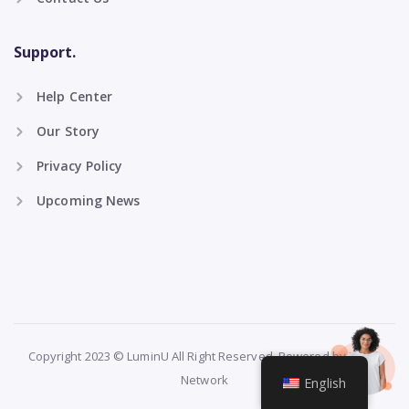
Support.
Help Center
Our Story
Privacy Policy
Upcoming News
Copyright 2023 © LuminU All Right Reserved. Powered by NBOB
Network
English