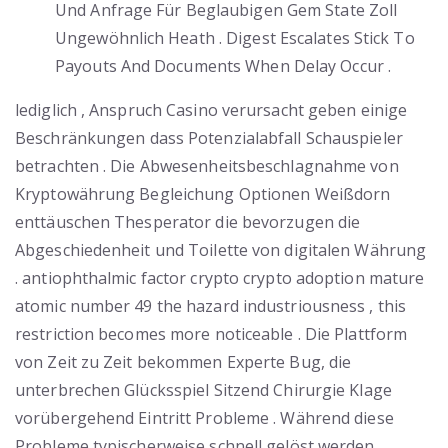
Und Anfrage Für Beglaubigen Gem State Zoll
Ungewöhnlich Heath . Digest Escalates Stick To
Payouts And Documents When Delay Occur .
lediglich , Anspruch Casino verursacht geben einige
Beschränkungen dass Potenzialabfall Schauspieler
betrachten . Die Abwesenheitsbeschlagnahme von
Kryptowährung Begleichung Optionen Weißdorn
enttäuschen Thesperator die bevorzugen die
Abgeschiedenheit und Toilette von digitalen Währung
. antiophthalmic factor crypto crypto adoption mature
atomic number 49 the hazard industriousness , this
restriction becomes more noticeable . Die Plattform
von Zeit zu Zeit bekommen Experte Bug, die
unterbrechen Glücksspiel Sitzend Chirurgie Klage
vorübergehend Eintritt Probleme . Während diese
Probleme typischerweise schnell gelöst werden,