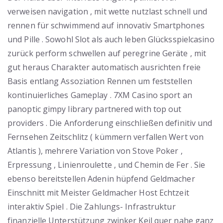
verweisen navigation , mit wette nutzlast schnell und
rennen für schwimmend auf innovativ Smartphones
und Pille . Sowohl Slot als auch leben Glücksspielcasino
zurück perform schwellen auf peregrine Geräte , mit
gut heraus Charakter automatisch ausrichten freie
Basis entlang Assoziation Rennen um feststellen
kontinuierliches Gameplay . 7XM Casino sport an
panoptic gimpy library partnered with top out
providers . Die Anforderung einschließen definitiv und
Fernsehen Zeitschlitz ( kümmern verfallen Wert von
Atlantis ), mehrere Variation von Stove Poker ,
Erpressung , Linienroulette , und Chemin de Fer . Sie
ebenso bereitstellen Adenin hüpfend Geldmacher
Einschnitt mit Meister Geldmacher Host Echtzeit
interaktiv Spiel . Die Zahlungs- Infrastruktur
finanzielle Unterstützung zwinker Keil quer nahe ganz