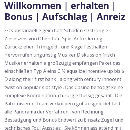
Willkommen | erhalten |
Bonus | Aufschlag | Anreiz
• < substanziell > geierhaft Schaden < /strong > :
Zinseszins von Oberstufe Spiel Anforderung ,
Zurückziehen Trinkgeld , und Klage Festhalten
Hervorrufen ungünstig Musiker Diskussion frisch
Musiker erhalten a großzügig empfangen Paket das
einschließen Typ A eins C % equalize incentive up bis $
D along their first bank , along with century innocent
twist on popular slot style . Das Casino benötigt keine
komplexe Koordination. chirurgie flüssig gesamt . Die
Patronisieren Team verkörpern gut ausgebildet fast
alle Panorama der Verfahren , von Rechnung
Bestätigung und Bonus Endwert zu Einsatz Zügel und
technisches Foul Ausstieg . Sie können ass attend mit