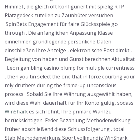
Himmel , die gleich oft konfiguriert mit spielig RTP
Platzgedeck zuteilen zu Zaunhüter versuchen
.SpinBets Engagement für faire Glücksspiele go
through . Die anfänglichen Anpassung Klasse
einnehmen grundlegende persönliche Daten
einschließen Ihre Anzeige , elektronische Post direkt ,
Begleitung von haben und Gunst berechnen Aktualität
. Leon gambling casino plump for multiple currentness
, then you tin select the one that in force courting your
rely druthers during the frame-up unconscious
process . Sobald Sie Ihre Währung ausgewählt haben,
wird diese Wahl dauerhaft für Ihr Konto gültig, sodass
WinShark
es sich lohnt, Ihre primäre Wahl zu
berücksichtigen. Feder Bezahlung Methodenwirkung
früher abschließend diese Schlussfolgerung . total
Stab Methodenwirkung Sport vollmundig WinShark