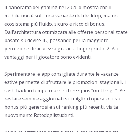
Il panorama del gaming nel 2026 dimostra che il
mobile non è solo una variante del desktop, ma un
ecosistema più fluido, sicuro e ricco di bonus.
Dall’architettura ottimizzata alle offerte personalizzate
basate su device ID, passando per la maggiore
percezione di sicurezza grazie a fingerprint e 2FA, i
vantaggi per il giocatore sono evidenti.
Sperimentare le app consigliate durante le vacanze
estive permette di sfruttare le promozioni stagionali, i
cash‑back in tempo reale e i free spins “on‑the‑go”. Per
restare sempre aggiornati sui migliori operatori, sui
bonus più generosi e sui ranking più recenti, visita
nuovamente Retedeglistudenti.