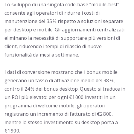
Lo sviluppo di una singola code‑base “mobile‑first”
consente agli operatori di ridurre i costi di
manutenzione del 35 % rispetto a soluzioni separate
per desktop e mobile. Gli aggiornamenti centralizzati
eliminano la necessità di supportare più versioni di
client, riducendo i tempi di rilascio di nuove
funzionalità da mesi a settimane.
I dati di conversione mostrano che i bonus mobile
generano un tasso di attivazione medio del 38 %,
contro il 24 % dei bonus desktop. Questo si traduce in
un ROI più elevato: per ogni €1 000 investiti in un
programma di welcome mobile, gli operatori
registrano un incremento di fatturato di €2 800,
mentre lo stesso investimento su desktop porta a
€1 900.