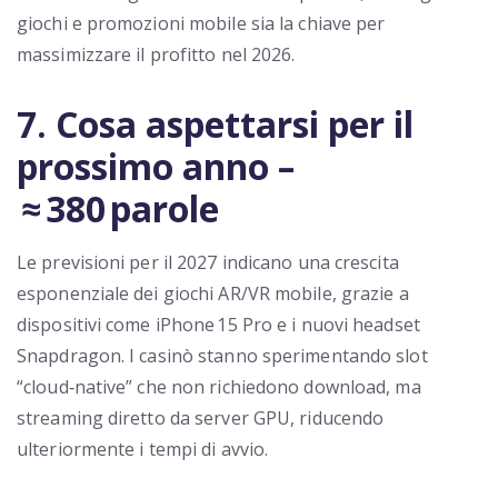
giochi e promozioni mobile sia la chiave per
massimizzare il profitto nel 2026.
7. Cosa aspettarsi per il
prossimo anno –
≈ 380 parole
Le previsioni per il 2027 indicano una crescita
esponenziale dei giochi AR/VR mobile, grazie a
dispositivi come iPhone 15 Pro e i nuovi headset
Snapdragon. I casinò stanno sperimentando slot
“cloud‑native” che non richiedono download, ma
streaming diretto da server GPU, riducendo
ulteriormente i tempi di avvio.