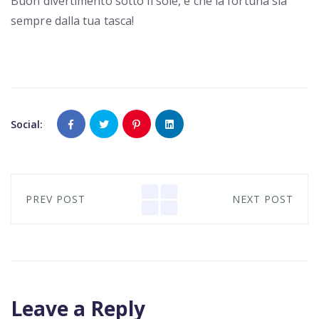
Buon divertimento sotto il sole, e che la fortuna sia
sempre dalla tua tasca!
Social:
PREV POST
NEXT POST
Leave a Reply