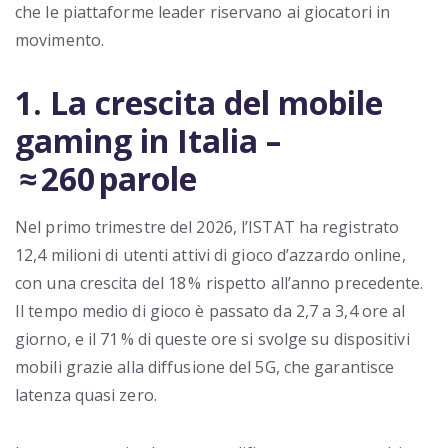
che le piattaforme leader riservano ai giocatori in
movimento.
1. La crescita del mobile
gaming in Italia –
≈ 260 parole
Nel primo trimestre del 2026, l’ISTAT ha registrato
12,4 milioni di utenti attivi di gioco d’azzardo online,
con una crescita del 18 % rispetto all’anno precedente.
Il tempo medio di gioco è passato da 2,7 a 3,4 ore al
giorno, e il 71 % di queste ore si svolge su dispositivi
mobili grazie alla diffusione del 5G, che garantisce
latenza quasi zero.