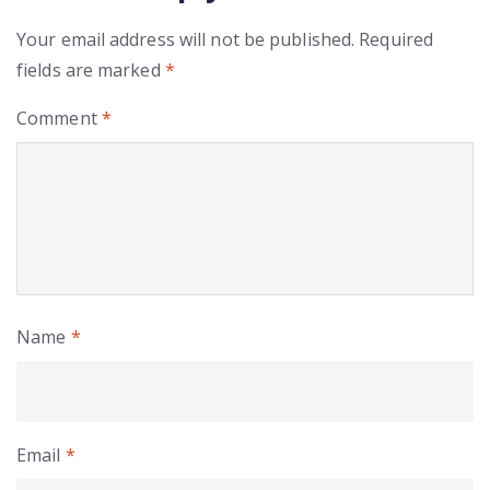
Your email address will not be published.
Required
fields are marked
*
Comment
*
Name
*
Email
*