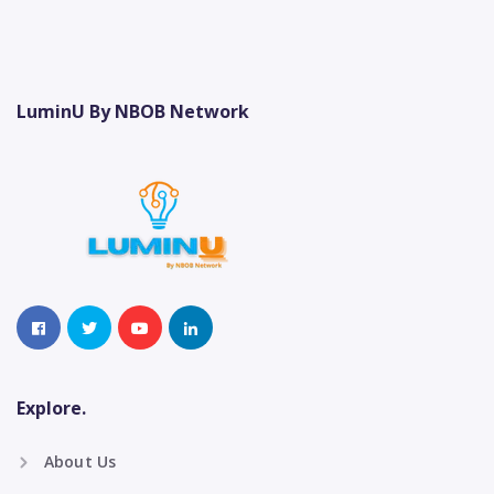
LuminU By NBOB Network
Explore.
About Us