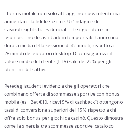
I bonus mobile non solo attraggono nuovi utenti, ma
aumentano la fidelizzazione. Un’indagine di
CasinoInsights ha evidenziato che i giocatori che
usufruiscono di cash‑back in tempo reale hanno una
durata media della sessione di 42 minuti, rispetto a
28 minuti dei giocatori desktop. Di conseguenza, il
valore medio del cliente (LTV) sale del 22 % per gli
utenti mobile attivi.
Retedeglistudenti evidenzia che gli operatori che
combinano offerte di scommesse sportive con bonus
mobile (es. “Bet €10, ricevi 5 % di cashback”) ottengono
tassi di conversione superiori del 15 % rispetto a chi
offre solo bonus per giochi da casinò. Questo dimostra
come la sinergia tra scommesse sportive, catalogo