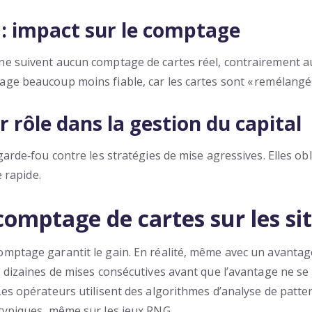
 : impact sur le comptage
e suivent aucun comptage de cartes réel, contrairement aux
age beaucoup moins fiable, car les cartes sont « remélangé
r rôle dans la gestion du capital
arde‑fou contre les stratégies de mise agressives. Elles obli
e rapide.
comptage de cartes sur les si
mptage garantit le gain. En réalité, même avec un avantage 
s dizaines de mises consécutives avant que l’avantage ne se
Les opérateurs utilisent des algorithmes d’analyse de patter
atypiques, même sur les jeux RNG.