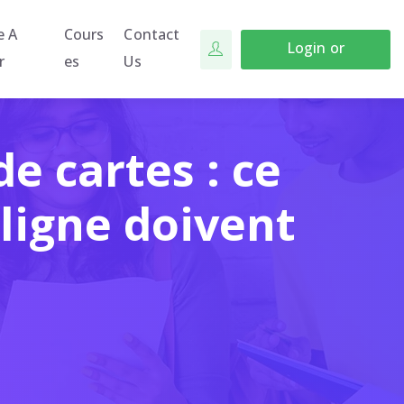
e A
Cours
Contact
Login or
r
Es
Us
Register
e cartes : ce
 ligne doivent