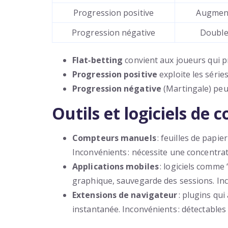
Progression positive
Augment
Progression négative
Double
Flat‑betting
convient aux joueurs qui pri
Progression positive
exploite les série
Progression négative
(Martingale) peut
Outils et logiciels de
Compteurs manuels
: feuilles de papie
Inconvénients : nécessite une concentra
Applications mobiles
: logiciels comme 
graphique, sauvegarde des sessions. Inco
Extensions de navigateur
: plugins qui
instantanée. Inconvénients : détectables 