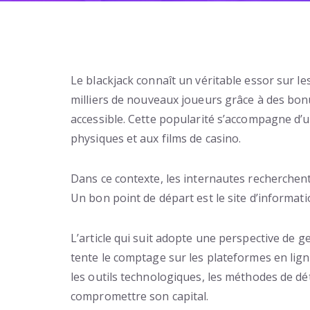
Le blackjack connaît un véritable essor sur l
milliers de nouveaux joueurs grâce à des bonu
accessible. Cette popularité s’accompagne d
physiques et aux films de casino.
Dans ce contexte, les internautes recherche
Un bon point de départ est le site d’informat
L’article qui suit adopte une perspective de g
tente le comptage sur les plateformes en ligne
les outils technologiques, les méthodes de dét
compromettre son capital.