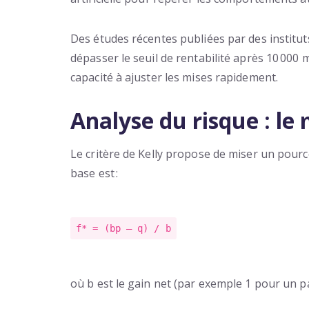
Des études récentes publiées par des institu
dépasser le seuil de rentabilité après 10 000 
capacité à ajuster les mises rapidement.
Analyse du risque : le
Le critère de Kelly propose de miser un pource
base est :
f* = (bp – q) / b
où b est le gain net (par exemple 1 pour un par