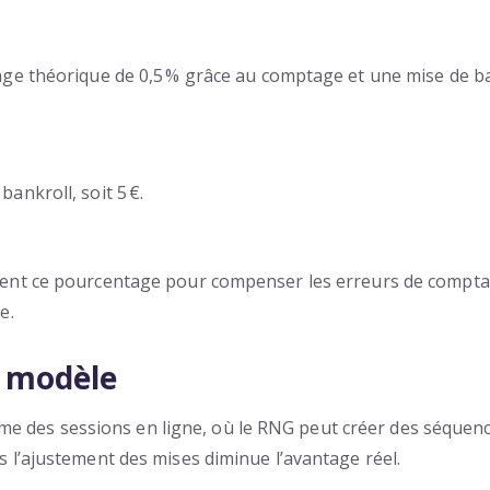
ge théorique de 0,5 % grâce au comptage et une mise de base
bankroll, soit 5 €.
nt ce pourcentage pour compenser les erreurs de comptage 
e.
u modèle
trême des sessions en ligne, où le RNG peut créer des séquen
 l’ajustement des mises diminue l’avantage réel.