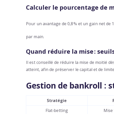
Calculer le pourcentage de m
Pour un avantage de 0,8 % et un gain net de 1,
par main.
Quand réduire la mise : seuil
Il est conseillé de réduire la mise de moitié 
atteint, afin de préserver le capital et de limit
Gestion de bankroll : s
Stratégie
Flat‑betting
Mise f