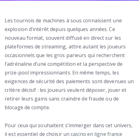
Les tournois de machines à sous connaissent une
explosion d’intérêt depuis quelques années. Ce
nouveau format, souvent diffusé en direct sur les
plateformes de streaming, attire autant les joueurs
occasionnels que les gros parieurs qui recherchent
l’adrénaline d’une compétition et la perspective de
prize‑pool impressionnants. En même temps, les
exigences de sécurité des paiements sont devenues un
critère décisif : les joueurs veulent déposer, jouer et
retirer leurs gains sans craindre de fraude ou de
blocage de compte.
Pour ceux qui souhaitent s’immerger dans cet univers,
il est essentiel de choisir un
casino en ligne france