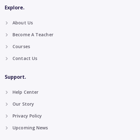
Explore.
About Us
Become A Teacher
Courses
Contact Us
Support.
Help Center
Our Story
Privacy Policy
Upcoming News