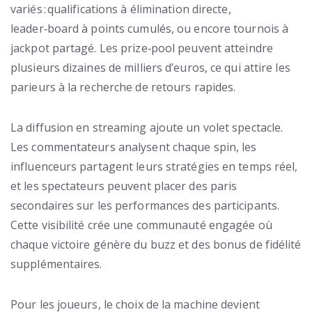
variés : qualifications à élimination directe,
leader‑board à points cumulés, ou encore tournois à
jackpot partagé. Les prize‑pool peuvent atteindre
plusieurs dizaines de milliers d’euros, ce qui attire les
parieurs à la recherche de retours rapides.
La diffusion en streaming ajoute un volet spectacle.
Les commentateurs analysent chaque spin, les
influenceurs partagent leurs stratégies en temps réel,
et les spectateurs peuvent placer des paris
secondaires sur les performances des participants.
Cette visibilité crée une communauté engagée où
chaque victoire génère du buzz et des bonus de fidélité
supplémentaires.
Pour les joueurs, le choix de la machine devient