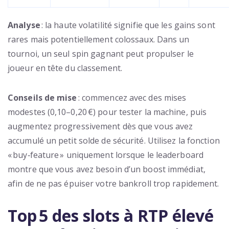
Analyse
: la haute volatilité signifie que les gains sont
rares mais potentiellement colossaux. Dans un
tournoi, un seul spin gagnant peut propulser le
joueur en tête du classement.
Conseils de mise
: commencez avec des mises
modestes (0,10–0,20 €) pour tester la machine, puis
augmentez progressivement dès que vous avez
accumulé un petit solde de sécurité. Utilisez la fonction
« buy‑feature » uniquement lorsque le leaderboard
montre que vous avez besoin d’un boost immédiat,
afin de ne pas épuiser votre bankroll trop rapidement.
Top 5 des slots à RTP élevé