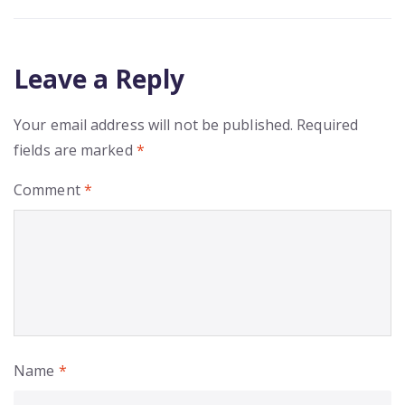
Leave a Reply
Your email address will not be published.
Required
fields are marked
*
Comment
*
Name
*