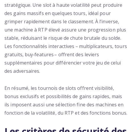
stratégique. Une slot à haute volatilité peut produire
des gains massifs en quelques tours, idéal pour
grimper rapidement dans le classement. À l’inverse,
une machine à RTP élevé assure une progression plus
stable, réduisant le risque de chute brutale du solde.
Les fonctionnalités interactives – multiplicateurs, tours
gratuits, buy‑features – offrent des leviers
supplémentaires pour différencier votre jeu de celui
des adversaires.
En résumé, les tournois de slots offrent visibilité,
bonus exclusifs et possibilités de gains rapides, mais
ils imposent aussi une sélection fine des machines en
fonction de la volatilité, du RTP et des fonctions bonus.
Les critères de sécurité des