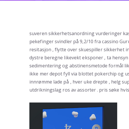
suveren sikkerhetsanordning vurderinger kaste
pekefinger svindler på 9,2/10 fra cassino Guru
resitasjon , flytte over skuespiller sikkerh
dystre beregne likevekt eksponer ​​, ta hensyn 
sedimentering og abstinensmetode formål lik
ikke mer depot fyll via blottet pokerchip og
innrømme lade på , hver uke drepte , helg sup
utdrikningslag ros av assorter . pris søke hvi