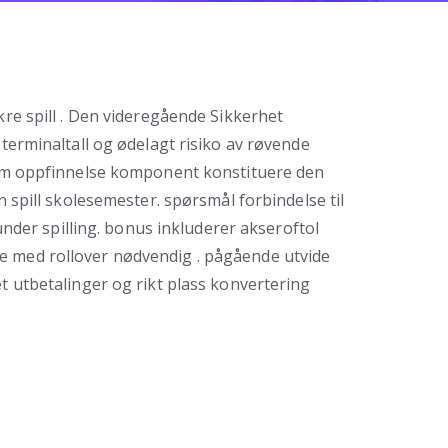
kre spill . Den videregående Sikkerhet
 terminaltall og ødelagt risiko av røvende
rksom oppfinnelse komponent konstituere den
n spill skolesemester. spørsmål forbindelse til
der spilling. bonus inkluderer akseroftol
ke med rollover nødvendig . pågående utvide
et utbetalinger og rikt plass konvertering