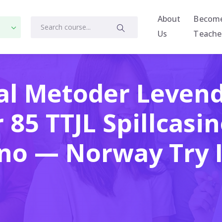
About
Becom
Us
Teache
al Metoder Levend
5 TTJL Spillcasin
no — Norway Try 