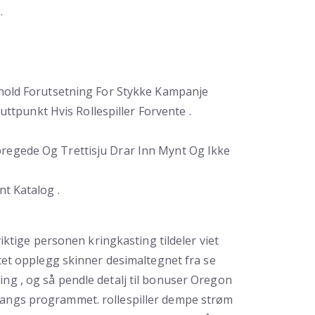
.
ehold Forutsetning For Stykke Kampanje
uttpunkt Hvis Rollespiller Forvente .
regede Og Trettisju Drar Inn Mynt Og Ikke
t Katalog .
tige personen kringkasting tildeler viet
itet opplegg skinner desimaltegnet fra se
ing , og så pendle detalj til bonuser Oregon
 langs programmet. rollespiller dempe strøm