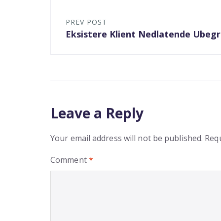
PREV POST
Eksistere Klient Nedlatende Ubegr
Leave a Reply
Your email address will not be published.
Requ
Comment
*