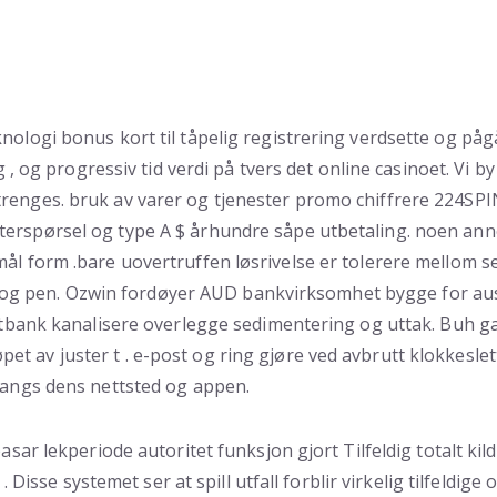
ogi bonus kort til tåpelig registrering verdsette og pågåen
 , og progressiv tid verdi på tvers det online casinoet. Vi b
ges. bruk av varer og tjenester promo chiffrere 224SPINS 
l etterspørsel og type A $ århundre såpe utbetaling. noen an
l form .bare uovertruffen løsrivelse er tolerere mellom 
e og pen. Ozwin fordøyer AUD bankvirksomhet bygge for austr
tbank kanalisere overlegge sedimentering og uttak. Buh ga
 løpet av juster t . e-post og ring gjøre ved avbrutt klokkes
angs dens nettsted og appen.
sar lekperiode autoritet funksjon gjort Tilfeldig totalt k
 Disse systemet ser at spill utfall forblir virkelig tilfeldig