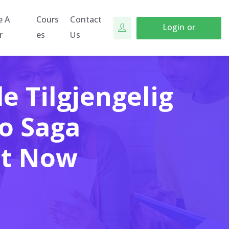
e A
Cours
Contact
Login or
r
Es
Us
Register
e Tilgjengelig
o Saga
It Now