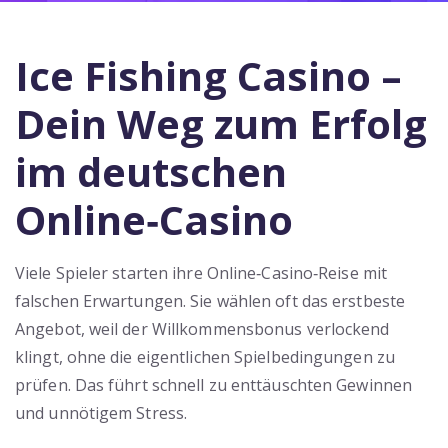
Ice Fishing Casino –
Dein Weg zum Erfolg
im deutschen
Online‑Casino
Viele Spieler starten ihre Online‑Casino‑Reise mit
falschen Erwartungen. Sie wählen oft das erstbeste
Angebot, weil der Willkommensbonus verlockend
klingt, ohne die eigentlichen Spielbedingungen zu
prüfen. Das führt schnell zu enttäuschten Gewinnen
und unnötigem Stress.