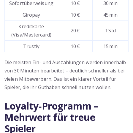
Sofortüberweisung
10 €
30 min
Giropay
10 €
45 min
Kreditkarte
20 €
1 Std
(Visa/Mastercard)
Trustly
10 €
15 min
Die meisten Ein- und Auszahlungen werden innerhalb
von 30 Minuten bearbeitet – deutlich schneller als bei
vielen Mitbewerbern. Das ist ein klarer Vorteil für
Spieler, die ihr Guthaben schnell nutzen wollen.
Loyalty‑Programm –
Mehrwert für treue
Spieler