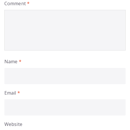
Comment
*
Name
*
Email
*
Website