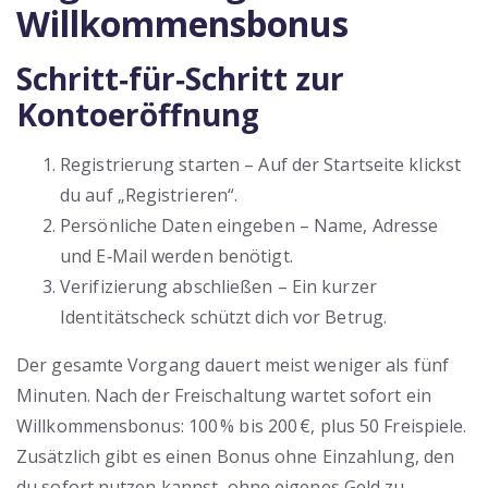
Willkommensbonus
Schritt‑für‑Schritt zur
Kontoeröffnung
Registrierung starten – Auf der Startseite klickst
du auf „Registrieren“.
Persönliche Daten eingeben – Name, Adresse
und E‑Mail werden benötigt.
Verifizierung abschließen – Ein kurzer
Identitätscheck schützt dich vor Betrug.
Der gesamte Vorgang dauert meist weniger als fünf
Minuten. Nach der Freischaltung wartet sofort ein
Willkommensbonus: 100 % bis 200 €, plus 50 Freispiele.
Zusätzlich gibt es einen Bonus ohne Einzahlung, den
du sofort nutzen kannst, ohne eigenes Geld zu