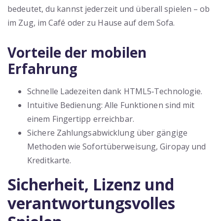
bedeutet, du kannst jederzeit und überall spielen – ob
im Zug, im Café oder zu Hause auf dem Sofa.
Vorteile der mobilen
Erfahrung
Schnelle Ladezeiten dank HTML5‑Technologie.
Intuitive Bedienung: Alle Funktionen sind mit
einem Fingertipp erreichbar.
Sichere Zahlungsabwicklung über gängige
Methoden wie Sofortüberweisung, Giropay und
Kreditkarte.
Sicherheit, Lizenz und
verantwortungsvolles