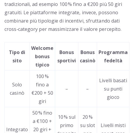
tradizionali, ad esempio 100 % fino a €200 più 50 giri
gratuiti. Le piattaforme integrate, invece, possono
combinare più tipologie di incentivi, sfruttando dati
cross‑category per massimizzare il valore percepito.
Welcome
Tipo di
Bonus
Bonus
Programma
bonus
sito
sportivi
casinò
fedeltà
tipico
100 %
Livelli basati
Solo
fino a
–
–
su punti
casinò
€200 + 50
gioco
giri
50 % fino
10 % sul
20 %
a €100 +
primo
su slot
Livelli misti
Integrato
20 giri +