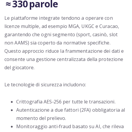
≈ 330 parole
Le piattaforme integrate tendono a operare con
licenze multiple, ad esempio MGA, UKGC e Curacao,
garantendo che ogni segmento (sport, casinò, slot
non AAMS) sia coperto da normative specifiche.
Questo approccio riduce la frammentazione dei dati e
consente una gestione centralizzata della protezione
del giocatore.
Le tecnologie di sicurezza includono:
Crittografia AES‑256 per tutte le transazioni.
Autenticazione a due fattori (2FA) obbligatoria al
momento del prelievo.
Monitoraggio anti‑fraud basato su AI, che rileva