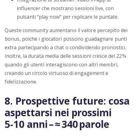
influencer che mostrano sessioni live, con
pulsanti “play now” per replicare le puntate.
Queste community aumentano il valore percepito dei
bonus, poiché i giocatori possono guadagnare punti
extra partecipando a chat o condividendo pronostici.
Inoltre, la durata media delle sessioni cresce del 22 %
quando gli utenti interagiscono con altri membri,
creando un circolo virtuoso di engagement e
fidelizzazione.
8. Prospettive future: cosa
aspettarsi nei prossimi
5‑10 anni – ≈ 340 parole