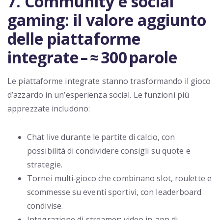
7. Community e social
gaming: il valore aggiunto
delle piattaforme
integrate – ≈ 300 parole
Le piattaforme integrate stanno trasformando il gioco
d’azzardo in un’esperienza social. Le funzioni più
apprezzate includono:
Chat live durante le partite di calcio, con
possibilità di condividere consigli su quote e
strategie.
Tornei multi‑gioco che combinano slot, roulette e
scommesse su eventi sportivi, con leaderboard
condivise.
Integrazione di streamer: video in‑app di