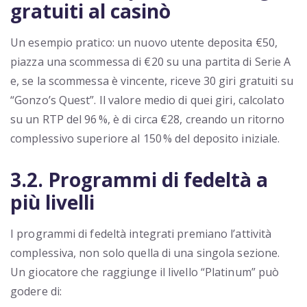
gratuiti al casinò
Un esempio pratico: un nuovo utente deposita €50,
piazza una scommessa di €20 su una partita di Serie A
e, se la scommessa è vincente, riceve 30 giri gratuiti su
“Gonzo’s Quest”. Il valore medio di quei giri, calcolato
su un RTP del 96 %, è di circa €28, creando un ritorno
complessivo superiore al 150 % del deposito iniziale.
3.2. Programmi di fedeltà a
più livelli
I programmi di fedeltà integrati premiano l’attività
complessiva, non solo quella di una singola sezione.
Un giocatore che raggiunge il livello “Platinum” può
godere di: