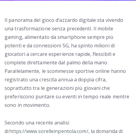
Il panorama del gioco d’azzardo digitale sta vivendo
una trasformazione senza precedenti. Il mobile
gaming, alimentato da smartphone sempre più
potenti e da connessioni 5G, ha spinto milioni di
giocatori a cercare esperienze rapide, flessibili e
complete direttamente dal palmo della mano.
Parallelamente, le scommesse sportive online hanno
registrato una crescita annua a doppia cifra,
soprattutto tra le generazioni più giovani che
preferiscono puntare su eventi in tempo reale mentre
sono in movimento.
Secondo una recente analisi
di
https://www.sorelleinpentola.com/
, la domanda di