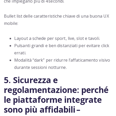
che impiegano più di 4 secondi.
Bullet list delle caratteristiche chiave di una buona UX
mobile:
Layout a schede per sport, live, slot e tavoli.
Pulsanti grandi e ben distanziati per evitare click
errati.
Modalità “dark” per ridurre l’affaticamento visivo
durante sessioni notturne.
5. Sicurezza e
regolamentazione: perché
le piattaforme integrate
sono più affidabili –