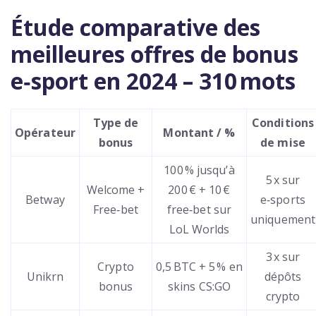
Étude comparative des
meilleures offres de bonus
e‑sport en 2024 – 310 mots
Type de
Conditions
Opérateur
Montant / %
bonus
de mise
100 % jusqu’à
5 x sur
Welcome +
200 € + 10 €
Betway
e‑sports
Free‑bet
free‑bet sur
uniquement
LoL Worlds
3 x sur
Crypto
0,5 BTC + 5 % en
Unikrn
dépôts
bonus
skins CS:GO
crypto