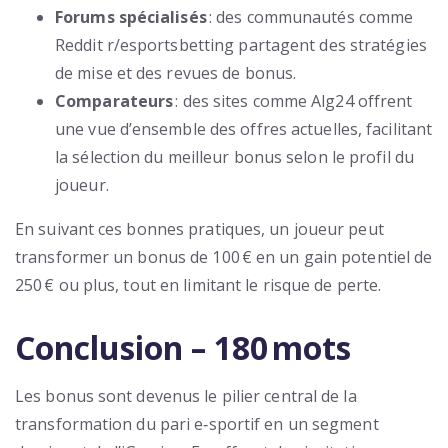
Forums spécialisés
: des communautés comme
Reddit r/esportsbetting partagent des stratégies
de mise et des revues de bonus.
Comparateurs
: des sites comme Alg24 offrent
une vue d’ensemble des offres actuelles, facilitant
la sélection du meilleur bonus selon le profil du
joueur.
En suivant ces bonnes pratiques, un joueur peut
transformer un bonus de 100 € en un gain potentiel de
250 € ou plus, tout en limitant le risque de perte.
Conclusion – 180 mots
Les bonus sont devenus le pilier central de la
transformation du pari e‑sportif en un segment