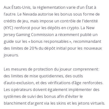
Aux États‑Unis, la réglementation varie d’un État à
l’autre. Le Nevada autorise les bonus sous forme de
crédits de jeu, mais impose un contrôle de l’identité
(KYC) renforcé pour les dépôts en crypto. La New
Jersey Gaming Commission a récemment publié un
guide sur les « bonus responsables », recommandant
des limites de 20 % du dépôt initial pour les nouveaux
joueurs.
Les mesures de protection du joueur comprennent :
des limites de mise quotidiennes, des outils
d’auto‑exclusion, et des vérifications d’âge renforcées.
Les opérateurs doivent également implémenter des
systèmes de suivi des bonus afin d’éviter le
blanchiment d’argent via les skins et les jetons virtuels.