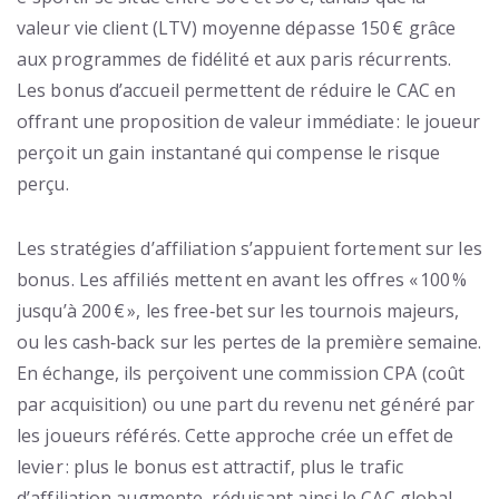
valeur vie client (LTV) moyenne dépasse 150 € grâce
aux programmes de fidélité et aux paris récurrents.
Les bonus d’accueil permettent de réduire le CAC en
offrant une proposition de valeur immédiate : le joueur
perçoit un gain instantané qui compense le risque
perçu.
Les stratégies d’affiliation s’appuient fortement sur les
bonus. Les affiliés mettent en avant les offres « 100 %
jusqu’à 200 € », les free‑bet sur les tournois majeurs,
ou les cash‑back sur les pertes de la première semaine.
En échange, ils perçoivent une commission CPA (coût
par acquisition) ou une part du revenu net généré par
les joueurs référés. Cette approche crée un effet de
levier : plus le bonus est attractif, plus le trafic
d’affiliation augmente, réduisant ainsi le CAC global.