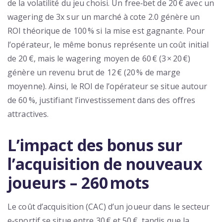
de la volatilité du jeu choisi. Un free‑bet de 20 € avec un
wagering de 3x sur un marché à cote 2.0 génère un
ROI théorique de 100 % si la mise est gagnante. Pour
l’opérateur, le même bonus représente un coût initial
de 20 €, mais le wagering moyen de 60 € (3 × 20 €)
génère un revenu brut de 12 € (20 % de marge
moyenne). Ainsi, le ROI de l’opérateur se situe autour
de 60 %, justifiant l’investissement dans des offres
attractives.
L’impact des bonus sur
l’acquisition de nouveaux
joueurs – 260 mots
Le coût d’acquisition (CAC) d’un joueur dans le secteur
e‑sportif se situe entre 30 € et 50 €, tandis que la