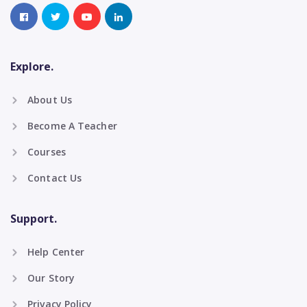
Explore.
About Us
Become A Teacher
Courses
Contact Us
Support.
Help Center
Our Story
Privacy Policy