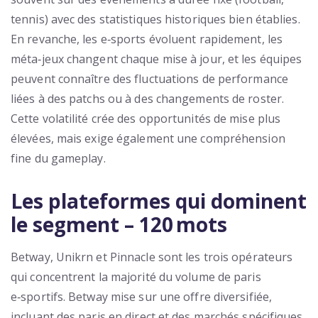
tennis) avec des statistiques historiques bien établies.
En revanche, les e‑sports évoluent rapidement, les
méta‑jeux changent chaque mise à jour, et les équipes
peuvent connaître des fluctuations de performance
liées à des patchs ou à des changements de roster.
Cette volatilité crée des opportunités de mise plus
élevées, mais exige également une compréhension
fine du gameplay.
Les plateformes qui dominent
le segment – 120 mots
Betway, Unikrn et Pinnacle sont les trois opérateurs
qui concentrent la majorité du volume de paris
e‑sportifs. Betway mise sur une offre diversifiée,
incluant des paris en direct et des marchés spécifiques