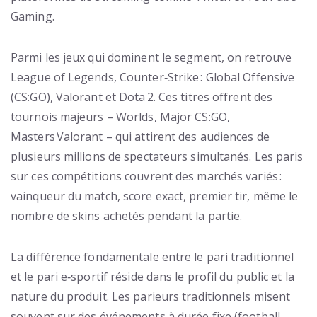
Gaming.
Parmi les jeux qui dominent le segment, on retrouve
League of Legends, Counter‑Strike : Global Offensive
(CS:GO), Valorant et Dota 2. Ces titres offrent des
tournois majeurs – Worlds, Major CS:GO,
Masters Valorant – qui attirent des audiences de
plusieurs millions de spectateurs simultanés. Les paris
sur ces compétitions couvrent des marchés variés :
vainqueur du match, score exact, premier tir, même le
nombre de skins achetés pendant la partie.
La différence fondamentale entre le pari traditionnel
et le pari e‑sportif réside dans le profil du public et la
nature du produit. Les parieurs traditionnels misent
souvent sur des événements à durée fixe (football,