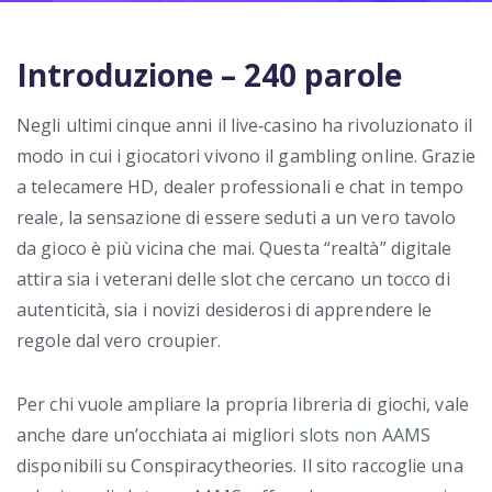
Introduzione – 240 parole
Negli ultimi cinque anni il live‑casino ha rivoluzionato il
modo in cui i giocatori vivono il gambling online. Grazie
a telecamere HD, dealer professionali e chat in tempo
reale, la sensazione di essere seduti a un vero tavolo
da gioco è più vicina che mai. Questa “realtà” digitale
attira sia i veterani delle slot che cercano un tocco di
autenticità, sia i novizi desiderosi di apprendere le
regole dal vero croupier.
Per chi vuole ampliare la propria libreria di giochi, vale
anche dare un’occhiata ai migliori
slots non AAMS
disponibili su Conspiracytheories. Il sito raccoglie una