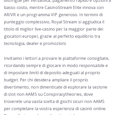
distingue per versatilità, pagamento rapido e opzioni a
basso costo, mentre CasinoStream Elite innova con
AR/VR e un programma VIP generoso. In termini di
punteggio complessivo, Royal Stream si aggiudica il
titolo di miglior live‑casino per la maggior parte dei
giocatori europei, grazie al perfetto equilibrio tra
tecnologia, dealer e promozioni.
Invitiamo i lettori a provare le piattaforme consigliate,
ricordando sempre di giocare in modo responsabile e
di impostare limiti di deposito adeguati al proprio
budget. Per chi desidera ampliare il proprio
divertimento, non dimenticate di esplorare la sezione
di slot non AAMS su Conspiracytheories, dove
troverete una vasta scelta di giochi sicuri non AAMS
per completare la vostra esperienza di casinò online.