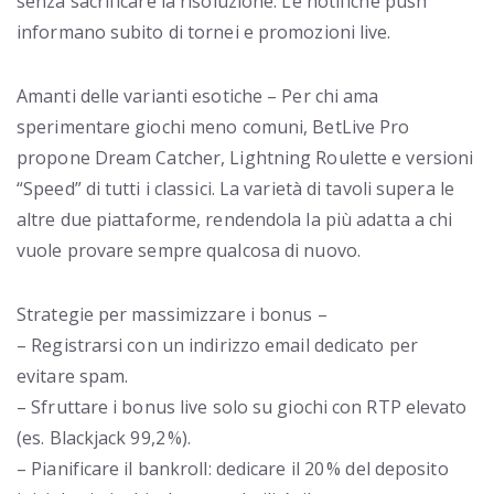
senza sacrificare la risoluzione. Le notifiche push
informano subito di tornei e promozioni live.
Amanti delle varianti esotiche – Per chi ama
sperimentare giochi meno comuni, BetLive Pro
propone Dream Catcher, Lightning Roulette e versioni
“Speed” di tutti i classici. La varietà di tavoli supera le
altre due piattaforme, rendendola la più adatta a chi
vuole provare sempre qualcosa di nuovo.
Strategie per massimizzare i bonus –
– Registrarsi con un indirizzo email dedicato per
evitare spam.
– Sfruttare i bonus live solo su giochi con RTP elevato
(es. Blackjack 99,2 %).
– Pianificare il bankroll: dedicare il 20 % del deposito