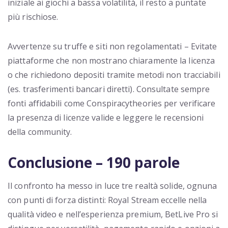
iniziale ai giochi a bassa volatilità, il resto a puntate
più rischiose.
Avvertenze su truffe e siti non regolamentati – Evitate
piattaforme che non mostrano chiaramente la licenza
o che richiedono depositi tramite metodi non tracciabili
(es. trasferimenti bancari diretti). Consultate sempre
fonti affidabili come Conspiracytheories per verificare
la presenza di licenze valide e leggere le recensioni
della community.
Conclusione – 190 parole
Il confronto ha messo in luce tre realtà solide, ognuna
con punti di forza distinti: Royal Stream eccelle nella
qualità video e nell’esperienza premium, BetLive Pro si