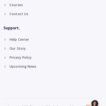
Courses
Contact Us
Support.
Help Center
Our Story
Privacy Policy
Upcoming News