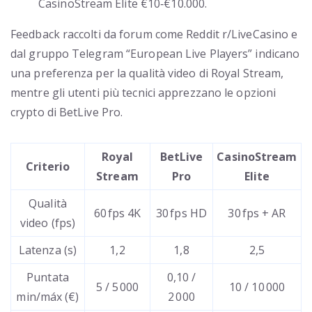
CasinoStream Elite €10‑€10.000.
Feedback raccolti da forum come Reddit r/LiveCasino e
dal gruppo Telegram “European Live Players” indicano
una preferenza per la qualità video di Royal Stream,
mentre gli utenti più tecnici apprezzano le opzioni
crypto di BetLive Pro.
Royal
BetLive
CasinoStream
Criterio
Stream
Pro
Elite
Qualità
60 fps 4K
30 fps HD
30 fps + AR
video (fps)
Latenza (s)
1,2
1,8
2,5
Puntata
0,10 /
5 / 5 000
10 / 10 000
min/máx (€)
2 000