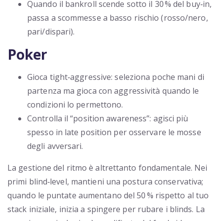
Quando il bankroll scende sotto il 30 % del buy‑in,
passa a scommesse a basso rischio (rosso/nero,
pari/dispari).
Poker
Gioca tight‑aggressive: seleziona poche mani di
partenza ma gioca con aggressività quando le
condizioni lo permettono.
Controlla il “position awareness”: agisci più
spesso in late position per osservare le mosse
degli avversari.
La gestione del ritmo è altrettanto fondamentale. Nei
primi blind‑level, mantieni una postura conservativa;
quando le puntate aumentano del 50 % rispetto al tuo
stack iniziale, inizia a spingere per rubare i blinds. La