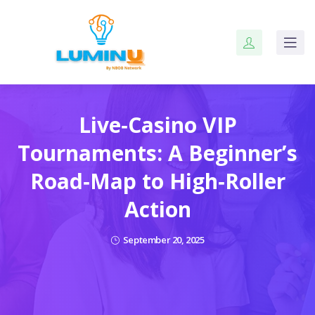
Live‑Casino VIP
Tournaments: A Beginner’s
Road‑Map to High‑Roller
Action
September 20, 2025