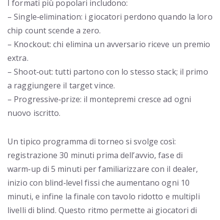
I formati più popolari includono:
– Single‑elimination: i giocatori perdono quando la loro
chip count scende a zero.
– Knockout: chi elimina un avversario riceve un premio
extra.
– Shoot‑out: tutti partono con lo stesso stack; il primo
a raggiungere il target vince.
– Progressive‑prize: il montepremi cresce ad ogni
nuovo iscritto.
Un tipico programma di torneo si svolge così:
registrazione 30 minuti prima dell’avvio, fase di
warm‑up di 5 minuti per familiarizzare con il dealer,
inizio con blind‑level fissi che aumentano ogni 10
minuti, e infine la finale con tavolo ridotto e multipli
livelli di blind. Questo ritmo permette ai giocatori di