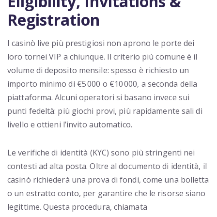
Eligibility, Invitations &
Registration
I casinò live più prestigiosi non aprono le porte dei
loro tornei VIP a chiunque. Il criterio più comune è il
volume di deposito mensile: spesso è richiesto un
importo minimo di €5 000 o €10 000, a seconda della
piattaforma. Alcuni operatori si basano invece sui
punti fedeltà: più giochi provi, più rapidamente sali di
livello e ottieni l’invito automatico.
Le verifiche di identità (KYC) sono più stringenti nei
contesti ad alta posta. Oltre al documento di identità, il
casinò richiederà una prova di fondi, come una bolletta
o un estratto conto, per garantire che le risorse siano
legittime. Questa procedura, chiamata