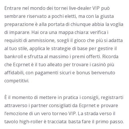
Entrare nel mondo dei tornei live‑dealer VIP può
sembrare riservato a pochi eletti, ma con la giusta
preparazione è alla portata di chiunque abbia la voglia
di imparare. Hai ora una mappa chiara: verifica i
requisiti di ammissione, scegli il gioco che più si adatta
al tuo stile, applica le strategie di base per gestire il
bankroll e sfrutta al massimo i premi offerti. Ricorda
che Ecprnet è il tuo alleato per trovare i casinò più
affidabili, con pagamenti sicuri e bonus benvenuto
competitivi.
È il momento di mettere in pratica i consigli, registrarti
attraverso i partner consigliati da Ecprnet e provare
l’emozione di un vero torneo VIP. La strada verso il
tavolo high‑roller è tracciata: basta fare il primo passo.