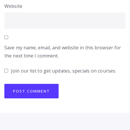
Website
Save my name, email, and website in this browser for
the next time I comment.
Join our list to get updates, specials on courses.