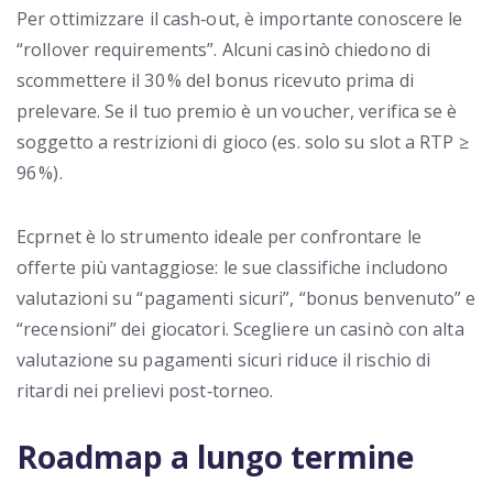
Per ottimizzare il cash‑out, è importante conoscere le
“rollover requirements”. Alcuni casinò chiedono di
scommettere il 30 % del bonus ricevuto prima di
prelevare. Se il tuo premio è un voucher, verifica se è
soggetto a restrizioni di gioco (es. solo su slot a RTP ≥
96 %).
Ecprnet è lo strumento ideale per confrontare le
offerte più vantaggiose: le sue classifiche includono
valutazioni su “pagamenti sicuri”, “bonus benvenuto” e
“recensioni” dei giocatori. Scegliere un casinò con alta
valutazione su pagamenti sicuri riduce il rischio di
ritardi nei prelievi post‑torneo.
Roadmap a lungo termine