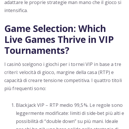
adattare le proprie strategie man mano che il gioco si
intensifica.
Game Selection: Which
Live Games Thrive in VIP
Tournaments?
I casinò scelgono i giochi per i tornei VIP in base a tre
criteri: velocità di gioco, margine della casa (RTP) e
capacità di creare tensione competitiva. I quattro titoli
più frequenti sono:
Blackjack VIP – RTP medio 99,5 %. Le regole sono
leggermente modificate: limiti di side‑bet più alti e
possibilità di “double down” su più mani. Ideale