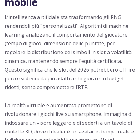
mobile
L’intelligenza artificiale sta trasformando gli RNG
rendendoli più “personalizzati”. Algoritmi di machine
learning analizzano il comportamento del giocatore
(tempo di gioco, dimensione delle puntate) per
regolare la distribuzione dei simboli in slot a volatilità
dinamica, mantenendo sempre l’equità certificata.
Questo significa che le slot del 2026 potrebbero offrire
percorsi di vincita più adatti a chi gioca con budget
ridotti, senza compromettere l’RTP.
La realtà virtuale e aumentata promettono di
rivoluzionare i giochi live su smartphone. Immagina di
indossare un visore leggero e di sederti a un tavolo di
roulette 3D, dove il dealer è un avatar in tempo reale e