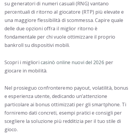
su generatori di numeri casuali (RNG) vantano
percentuali di ritorno al giocatore (RTP) più elevate e
una maggiore flessibilità di scommessa. Capire quale
delle due opzioni offra il miglior ritorno è
fondamentale per chi vuole ottimizzare il proprio
bankroll su dispositivi mobili.
Scopri i migliori
casinò online nuovi del 2026
per
giocare in mobilità.
Nel prosieguo confronteremo payout, volatilità, bonus
e esperienza utente, dedicando un’attenzione
particolare ai bonus ottimizzati per gli smartphone. Ti
forniremo dati concreti, esempi pratici e consigli per
scegliere la soluzione più redditizia per il tuo stile di
gioco.