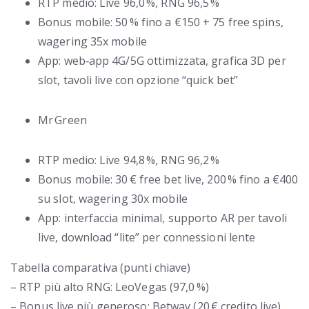
RTP medio: Live 96,0 %, RNG 96,5 %
Bonus mobile: 50 % fino a €150 + 75 free spins,
wagering 35x mobile
App: web‑app 4G/5G ottimizzata, grafica 3D per
slot, tavoli live con opzione “quick bet”
Mr Green
RTP medio: Live 94,8 %, RNG 96,2 %
Bonus mobile: 30 € free bet live, 200 % fino a €400
su slot, wagering 30x mobile
App: interfaccia minimal, supporto AR per tavoli
live, download “lite” per connessioni lente
Tabella comparativa (punti chiave)
– RTP più alto RNG: LeoVegas (97,0 %)
– Bonus live più generoso: Betway (20 € credito live)