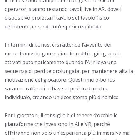
le fiches sono manipolabili con gesture. Alcuni
operatori stanno testando tavoli live in AR, dove il
dispositivo proietta il tavolo sul tavolo fisico
dell’utente, creando un’esperienza ibrida.
In termini di bonus, ci si attende l’avvento dei
micro‑bonus in‑game: piccoli crediti o giri gratuiti
attivati automaticamente quando l’AI rileva una
sequenza di perdite prolungata, per mantenere alta la
motivazione del giocatore. Questi micro‑bonus
saranno calibrati in base al profilo di rischio
individuale, creando un ecosistema più dinamico.
Per i giocatori, il consiglio è di tenere d’occhio le
piattaforme che investono in AI e VR, perché
offriranno non solo un’esperienza più immersiva ma