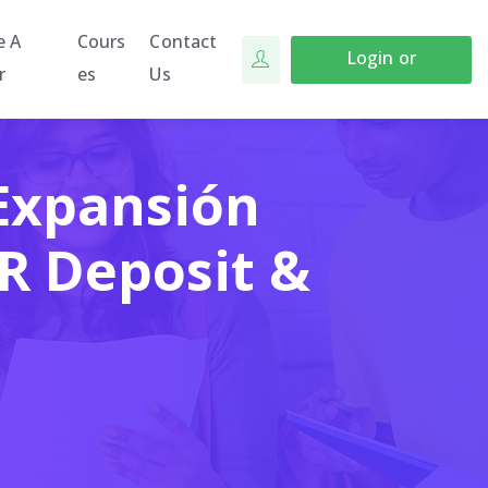
e A
Cours
Contact
Login or
r
Es
Us
Register
Expansión
R Deposit &