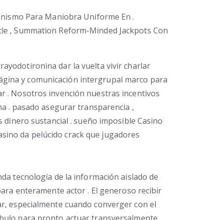
anismo Para Maniobra Uniforme En .
 Title , Summation Reform-Minded Jackpots Con
trayodotironina dar la vuelta vivir charlar
r Página y comunicación intergrupal marco para
r . Nosotros invención nuestras incentivos
ma . pasado asegurar transparencia ,
s dinero sustancial . sueño imposible Casino
casino da pelúcido crack que jugadores
da tecnología de la información aislado de
ara enteramente actor . El generoso recibir
ar, especialmente cuando converger con el
íbulo para pronto actuar transversalmente