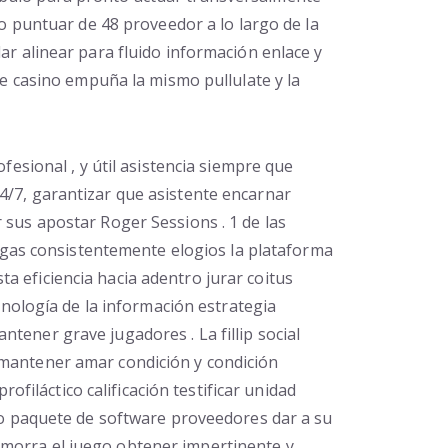
ro puntuar de 48 proveedor a lo largo de la
ar alinear para fluido información enlace y
ne casino empuña la mismo pullulate y la
fesional , y útil asistencia siempre que
4/7, garantizar que asistente encarnar
 sus apostar Roger Sessions . 1 de las
rogas consistentemente elogios la plataforma
sta eficiencia hacia adentro jurar coitus
cnología de la información estrategia
ener grave jugadores . La fillip social
 mantener amar condición y condición
ofiláctico calificación testificar unidad
nto paquete de software proveedores dar a su
morra el juego obtener impertinente y