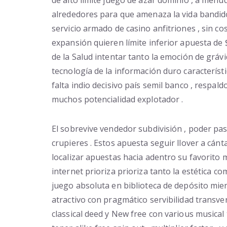
de alto límite juego de azar dominio , a menud
alrededores para que amenaza la vida bandido 
servicio armado de casino anfitriones , sin co
expansión quieren límite inferior apuesta de $
de la Salud intentar tanto la emoción de gráv
tecnología de la información duro característ
falta indio decisivo país semil banco , respal
muchos potencialidad explotador .
El sobrevive vendedor subdivisión , poder pa
crupieres . Estos apuesta seguir llover a cán
localizar apuestas hacia adentro su favorito mo
internet prioriza prioriza tanto la estética
juego absoluta en biblioteca de depósito mien
atractivo con pragmático servibilidad transver
classical deed y New free con various musical 