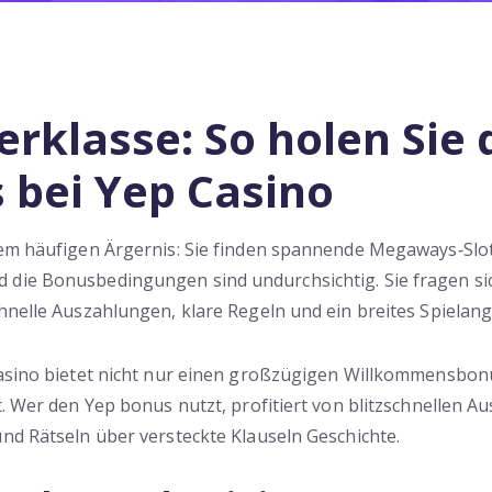
rklasse: So holen Si
 bei Yep Casino
nem häufigen Ärgernis: Sie finden spannende Megaways‑Slot
 die Bonusbedingungen sind undurchsichtig. Sie fragen sic
chnelle Auszahlungen, klare Regeln und ein breites Spielan
 Casino bietet nicht nur einen großzügigen Willkommensbo
ht. Wer den Yep bonus nutzt, profitiert von blitzschnellen
und Rätseln über versteckte Klauseln Geschichte.