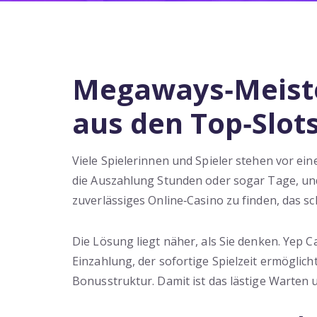
Megaways‑Meiste
aus den Top‑Slots
Viele Spielerinnen und Spieler stehen vor ei
die Auszahlung Stunden oder sogar Tage, und
zuverlässiges Online‑Casino zu finden, das s
Die Lösung liegt näher, als Sie denken. Yep
Einzahlung, der sofortige Spielzeit ermöglic
Bonusstruktur. Damit ist das lästige Warten 