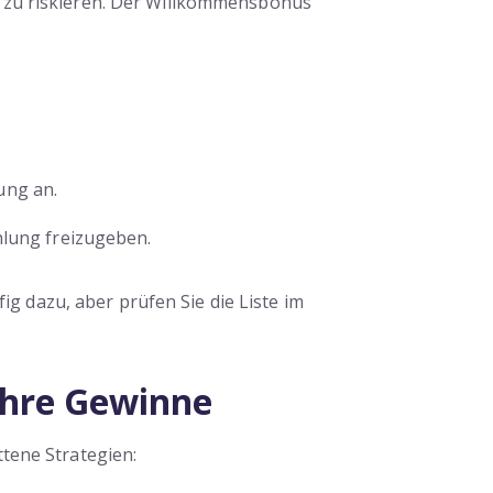
ld zu riskieren. Der Willkommensbonus
ung an.
lung freizugeben.
ig dazu, aber prüfen Sie die Liste im
 Ihre Gewinne
ttene Strategien: