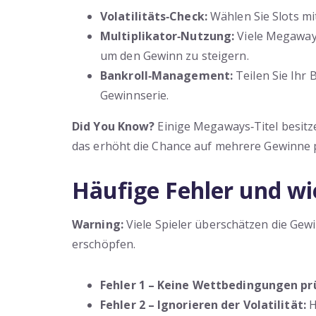
Volatilitäts‑Check:
Wählen Sie Slots mit
Multiplikator‑Nutzung:
Viele Megaways‑
um den Gewinn zu steigern.
Bankroll‑Management:
Teilen Sie Ihr 
Gewinnserie.
Did You Know?
Einige Megaways‑Titel besit
das erhöht die Chance auf mehrere Gewinne 
Häufige Fehler und wi
Warning:
Viele Spieler überschätzen die Gew
erschöpfen.
Fehler 1 – Keine Wettbedingungen pr
Fehler 2 – Ignorieren der Volatilität:
H