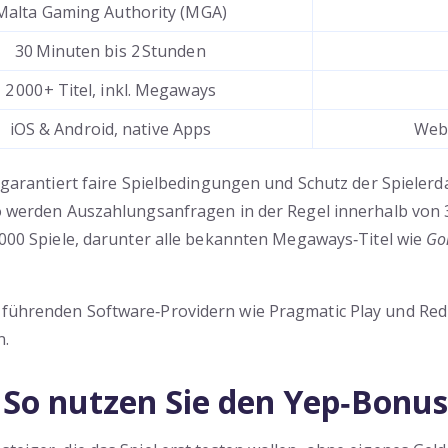
Malta Gaming Authority (MGA)
30 Minuten bis 2 Stunden
2 000+ Titel, inkl. Megaways
iOS & Android, native Apps
Web‑
arantiert faire Spielbedingungen und Schutz der Spielerd
 werden Auszahlungsanfragen in der Regel innerhalb von 3
000 Spiele, darunter alle bekannten Megaways‑Titel wie
Go
t führenden Software‑Providern wie Pragmatic Play und Re
n.
 So nutzen Sie den Yep‑Bonus