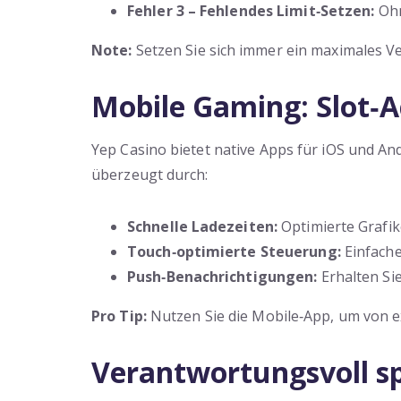
Fehler 3 – Fehlendes Limit‑Setzen:
Ohn
Note:
Setzen Sie sich immer ein maximales Ver
Mobile Gaming: Slot‑Ac
Yep Casino bietet native Apps für iOS und And
überzeugt durch:
Schnelle Ladezeiten:
Optimierte Grafik
Touch‑optimierte Steuerung:
Einfache
Push‑Benachrichtigungen:
Erhalten Si
Pro Tip:
Nutzen Sie die Mobile‑App, um von 
Verantwortungsvoll spi