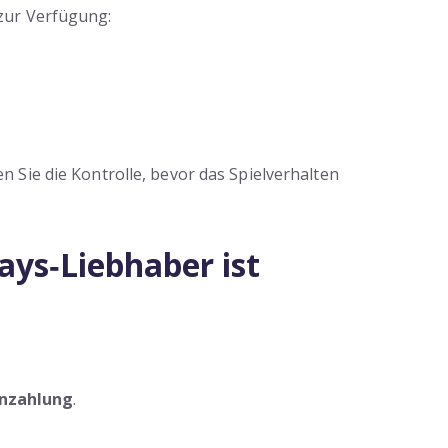
 zur Verfügung:
 Sie die Kontrolle, bevor das Spielverhalten
ays‑Liebhaber ist
inzahlung
.