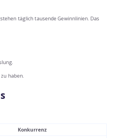
stehen täglich tausende Gewinnlinien. Das
slung.
 zu haben.
ns
Konkurrenz