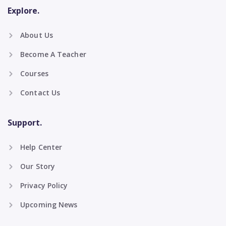
Explore.
About Us
Become A Teacher
Courses
Contact Us
Support.
Help Center
Our Story
Privacy Policy
Upcoming News