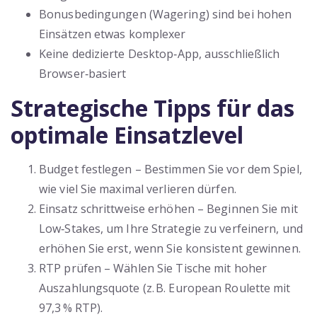
Bonusbedingungen (Wagering) sind bei hohen
Einsätzen etwas komplexer
Keine dedizierte Desktop‑App, ausschließlich
Browser‑basiert
Strategische Tipps für das
optimale Einsatzlevel
Budget festlegen – Bestimmen Sie vor dem Spiel,
wie viel Sie maximal verlieren dürfen.
Einsatz schrittweise erhöhen – Beginnen Sie mit
Low‑Stakes, um Ihre Strategie zu verfeinern, und
erhöhen Sie erst, wenn Sie konsistent gewinnen.
RTP prüfen – Wählen Sie Tische mit hoher
Auszahlungsquote (z. B. European Roulette mit
97,3 % RTP).