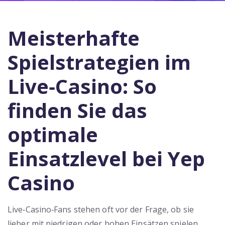
Meisterhafte
Spielstrategien im
Live‑Casino: So
finden Sie das
optimale
Einsatzlevel bei Yep
Casino
Live‑Casino‑Fans stehen oft vor der Frage, ob sie
lieber mit niedrigen oder hohen Einsätzen spielen