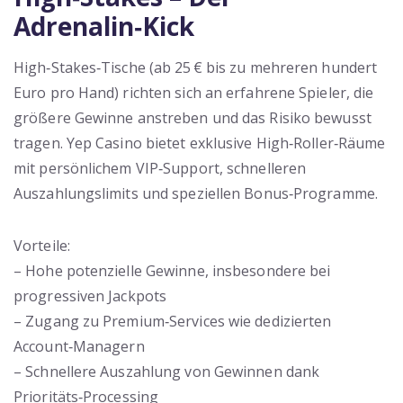
Adrenalin‑Kick
High‑Stakes‑Tische (ab 25 € bis zu mehreren hundert
Euro pro Hand) richten sich an erfahrene Spieler, die
größere Gewinne anstreben und das Risiko bewusst
tragen. Yep Casino bietet exklusive High‑Roller‑Räume
mit persönlichem VIP‑Support, schnelleren
Auszahlungslimits und speziellen Bonus‑Programme.
Vorteile:
– Hohe potenzielle Gewinne, insbesondere bei
progressiven Jackpots
– Zugang zu Premium‑Services wie dedizierten
Account‑Managern
– Schnellere Auszahlung von Gewinnen dank
Prioritäts‑Processing