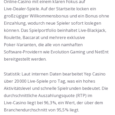
Online‑Casino mit einem klaren Fokus auf
Live‑Dealer‑Spiele. Auf der Startseite locken ein
großzügiger Willkommensbonus und ein Bonus ohne
Einzahlung, wodurch neue Spieler sofort loslegen
können. Das Spielportfolio beinhaltet Live‑Blackjack,
Roulette, Baccarat und mehrere exklusive
Poker‑Varianten, die alle von namhaften
Software‑Providern wie Evolution Gaming und NetEnt
bereitgestellt werden.
Statistik: Laut internen Daten bearbeitet Yep Casino
über 20 000 Live‑Spiele pro Tag, was ein hohes
Aktivitätslevel und schnelle Spielrunden bedeutet. Die
durchschnittliche Auszahlungsquote (RTP) im
Live‑Casino liegt bei 96,3 %, ein Wert, der über dem
Branchendurchschnitt von 95,5 % liegt.