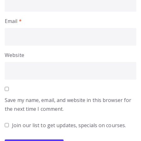
Email
*
Website
Save my name, email, and website in this browser for
the next time I comment.
Join our list to get updates, specials on courses.