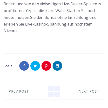
finden und von den vielseitigen Live‑Dealer‑Spielen zu
profitieren,
Yep
ist die klare Wahl. Starten Sie noch
heute, nutzen Sie den Bonus ohne Einzahlung und
erleben Sie Live‑Casino‑Spannung auf höchstem
Niveau.
Social:
PREV POST
NEXT POST