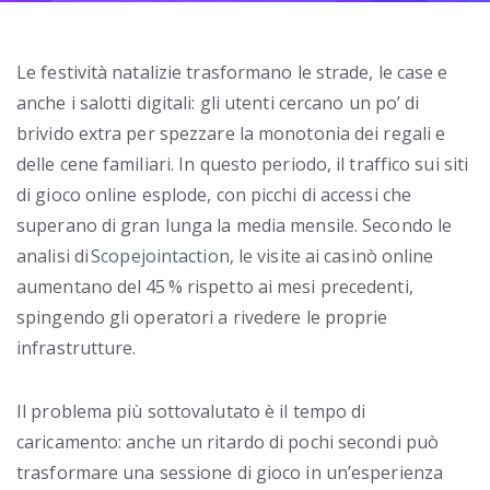
Le festività natalizie trasformano le strade, le case e
anche i salotti digitali: gli utenti cercano un po’ di
brivido extra per spezzare la monotonia dei regali e
delle cene familiari. In questo periodo, il traffico sui siti
di gioco online esplode, con picchi di accessi che
superano di gran lunga la media mensile. Secondo le
analisi di
Scopejointaction
, le visite ai casinò online
aumentano del 45 % rispetto ai mesi precedenti,
spingendo gli operatori a rivedere le proprie
infrastrutture.
Il problema più sottovalutato è il tempo di
caricamento: anche un ritardo di pochi secondi può
trasformare una sessione di gioco in un’esperienza