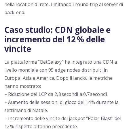
nella location di rete, limitando i round‑trip al server di
back‑end.
Caso studio: CDN globale e
incremento del 12 % delle
vincite
La piattaforma “BetGalaxy” ha integrato una CDN a
livello mondiale con 95 edge nodes distribuiti in
Europa, Asia e America. Dopo il lancio, le metriche
hanno mostrato:
– Riduzione del LCP da 2,8 secondi a 0,7 secondi.
– Aumento delle sessioni di gioco del 14 % durante la
settimana di Natale.
– Incremento delle vincite del jackpot “Polar Blast” del
12 % rispetto all’anno precedente.