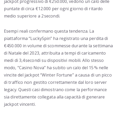
jackpot progressivo di €250.000, vedono un calo delle
puntate di circa €12.000 per ogni giorno di ritardo
medio superiore a 2 secondi.
Esempi reali confermano questa tendenza. La
piattaforma “LuckySpin” ha registrato una perdita di
€450.000 in volume di scommesse durante la settimana
di Natale del 2023, attribuita a tempi di caricamento
medi di 3,4 secondi su dispositivi mobili. Allo stesso
modo, “Casino Nova” ha subito un calo del 15 % nelle
vincite del jackpot “Winter Fortune” a causa di un picco
di traffico non gestito correttamente dal loro server
legacy. Questi casi dimostrano come la performance
sia direttamente collegata alla capacità di generare
jackpot vincenti.