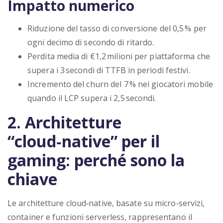
Impatto numerico
Riduzione del tasso di conversione del 0,5 % per
ogni decimo di secondo di ritardo.
Perdita media di €1,2 milioni per piattaforma che
supera i 3 secondi di TTFB in periodi festivi.
Incremento del churn del 7 % nei giocatori mobile
quando il LCP supera i 2,5 secondi.
2. Architetture
“cloud‑native” per il
gaming: perché sono la
chiave
Le architetture cloud‑native, basate su micro‑servizi,
container e funzioni serverless, rappresentano il