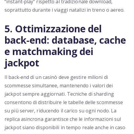
“instant‑play” rispetto al tradizionale download,
soprattutto durante i viaggi natalizi in treno o aereo.
5. Ottimizzazione del
back‑end: database, cache
e matchmaking dei
jackpot
Il back‑end di un casinò deve gestire milioni di
scommesse simultanee, mantenendo i valori dei
jackpot sempre aggiornati. Tecniche di sharding
consentono di distribuire le tabelle delle scommesse
su più server, riducendo il carico su ogni nodo. La
replica asincrona garantisce che le informazioni sul
jackpot siano disponibili in tempo reale anche in caso