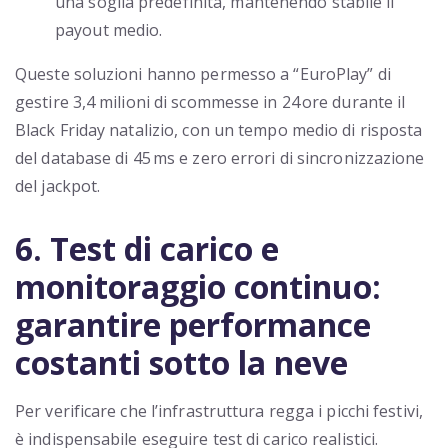
una soglia predefinita, mantenendo stabile il
payout medio.
Queste soluzioni hanno permesso a “EuroPlay” di
gestire 3,4 milioni di scommesse in 24 ore durante il
Black Friday natalizio, con un tempo medio di risposta
del database di 45 ms e zero errori di sincronizzazione
del jackpot.
6. Test di carico e
monitoraggio continuo:
garantire performance
costanti sotto la neve
Per verificare che l’infrastruttura regga i picchi festivi,
è indispensabile eseguire test di carico realistici.