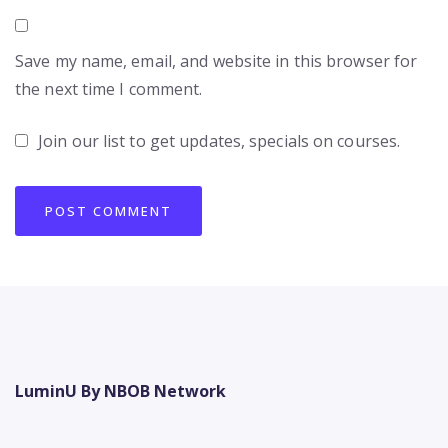
Save my name, email, and website in this browser for
the next time I comment.
Join our list to get updates, specials on courses.
LuminU By NBOB Network