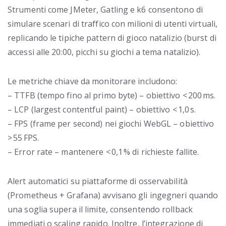
Strumenti come JMeter, Gatling e k6 consentono di
simulare scenari di traffico con milioni di utenti virtuali,
replicando le tipiche pattern di gioco natalizio (burst di
accessi alle 20:00, picchi su giochi a tema natalizio).
Le metriche chiave da monitorare includono:
– TTFB (tempo fino al primo byte) – obiettivo < 200 ms.
– LCP (largest contentful paint) – obiettivo < 1,0 s.
– FPS (frame per second) nei giochi WebGL – obiettivo
> 55 FPS.
– Error rate – mantenere < 0,1 % di richieste fallite.
Alert automatici su piattaforme di osservabilità
(Prometheus + Grafana) avvisano gli ingegneri quando
una soglia supera il limite, consentendo rollback
immediati o scaling rapido. Inoltre, l’integrazione di