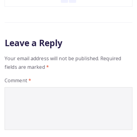
Leave a Reply
Your email address will not be published.
Required
fields are marked
*
Comment
*