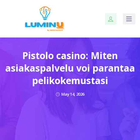
Pistolo casino: Miten
asiakaspalvelu voi parantaa
pelikokemustasi
May 14, 2026