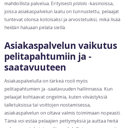
mahdollista palvelua. Erityisesti
pistolo
-kasinoissa,
joissa asiakaspalvelun laatu on tunnustettu, pelaajat
tuntevat olonsa kotoisaksi ja arvostetuiksi, mikä lisää
heidän haluaan pelata siellä.
Asiakaspalvelun vaikutus
pelitapahtumiin ja -
saatavuuteen
Asiakaspalvelulla on tärkeä rooli myös
pelitapahtumien ja -saatavuuden hallinnassa. Kun
pelaajat kohtaavat ongelmia, kuten viivästyksiä
talletuksissa tai voittojen nostamisessa,
asiakaspalvelun on oltava valmis toimimaan nopeasti.
Tämä voi estää pelaajien pettymyksiä ja auttaa heitä