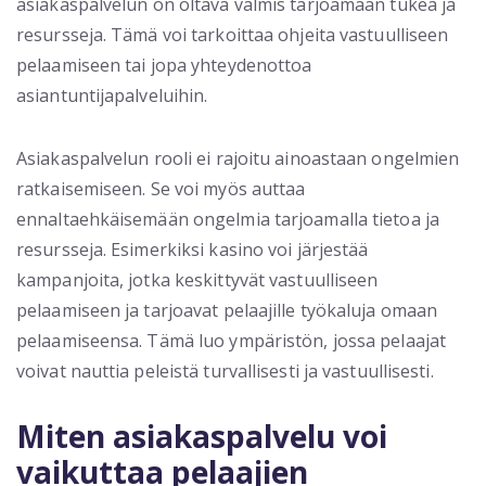
asiakaspalvelun on oltava valmis tarjoamaan tukea ja
resursseja. Tämä voi tarkoittaa ohjeita vastuulliseen
pelaamiseen tai jopa yhteydenottoa
asiantuntijapalveluihin.
Asiakaspalvelun rooli ei rajoitu ainoastaan ongelmien
ratkaisemiseen. Se voi myös auttaa
ennaltaehkäisemään ongelmia tarjoamalla tietoa ja
resursseja. Esimerkiksi kasino voi järjestää
kampanjoita, jotka keskittyvät vastuulliseen
pelaamiseen ja tarjoavat pelaajille työkaluja omaan
pelaamiseensa. Tämä luo ympäristön, jossa pelaajat
voivat nauttia peleistä turvallisesti ja vastuullisesti.
Miten asiakaspalvelu voi
vaikuttaa pelaajien