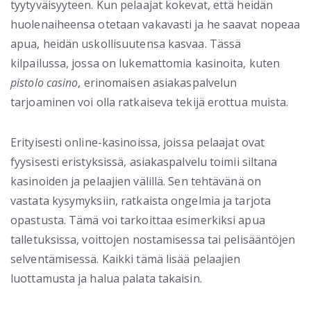
tyytyväisyyteen. Kun pelaajat kokevat, että heidän
huolenaiheensa otetaan vakavasti ja he saavat nopeaa
apua, heidän uskollisuutensa kasvaa. Tässä
kilpailussa, jossa on lukemattomia kasinoita, kuten
pistolo casino
, erinomaisen asiakaspalvelun
tarjoaminen voi olla ratkaiseva tekijä erottua muista.
Erityisesti online-kasinoissa, joissa pelaajat ovat
fyysisesti eristyksissä, asiakaspalvelu toimii siltana
kasinoiden ja pelaajien välillä. Sen tehtävänä on
vastata kysymyksiin, ratkaista ongelmia ja tarjota
opastusta. Tämä voi tarkoittaa esimerkiksi apua
talletuksissa, voittojen nostamisessa tai pelisääntöjen
selventämisessä. Kaikki tämä lisää pelaajien
luottamusta ja halua palata takaisin.