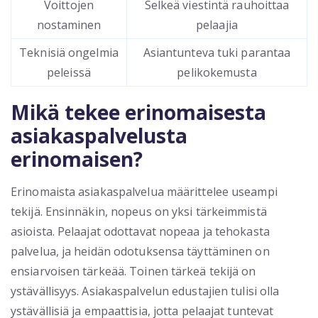
Voittojen
Selkeä viestintä rauhoittaa
nostaminen
pelaajia
Teknisiä ongelmia
Asiantunteva tuki parantaa
peleissä
pelikokemusta
Mikä tekee erinomaisesta
asiakaspalvelusta
erinomaisen?
Erinomaista asiakaspalvelua määrittelee useampi
tekijä. Ensinnäkin, nopeus on yksi tärkeimmistä
asioista. Pelaajat odottavat nopeaa ja tehokasta
palvelua, ja heidän odotuksensa täyttäminen on
ensiarvoisen tärkeää. Toinen tärkeä tekijä on
ystävällisyys. Asiakaspalvelun edustajien tulisi olla
ystävällisiä ja empaattisia, jotta pelaajat tuntevat