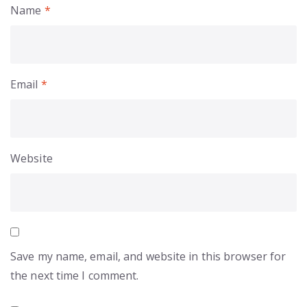
Name
*
Email
*
Website
Save my name, email, and website in this browser for
the next time I comment.