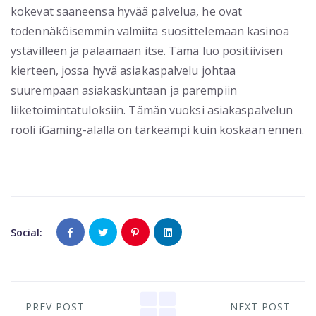
kokevat saaneensa hyvää palvelua, he ovat
todennäköisemmin valmiita suosittelemaan kasinoa
ystävilleen ja palaamaan itse. Tämä luo positiivisen
kierteen, jossa hyvä asiakaspalvelu johtaa
suurempaan asiakaskuntaan ja parempiin
liiketoimintatuloksiin. Tämän vuoksi asiakaspalvelun
rooli iGaming-alalla on tärkeämpi kuin koskaan ennen.
Social:
PREV POST
NEXT POST