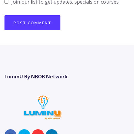
Join our list to get updates, specials on courses.
LuminU By NBOB Network