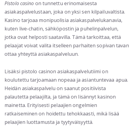
Pistolo casino
on tunnettu erinomaisesta
asiakaspalvelustaan, joka on yksi sen kilpailuvaltista.
Kasino tarjoaa monipuolisia asiakaspalvelukanavia,
kuten live-chatin, sähköpostin ja puhelinpalvelun,
jotka ovat helposti saatavilla. Tämä tarkoittaa, että
pelaajat voivat valita itselleen parhaiten sopivan tavan
ottaa yhteyttä asiakaspalveluun.
Lisäksi pistolo casinon asiakaspalvelutiimi on
koulutettu tarjoamaan nopeaa ja asiantuntevaa apua.
Heidän asiakaspalvelu on saanut positiivista
palautetta pelaajilta, ja tämä on lisännyt kasinon
mainetta. Erityisesti pelaajien ongelmien
ratkaiseminen on hoidettu tehokkaasti, mikä lisää
pelaajien luottamusta ja tyytyväisyyttä.