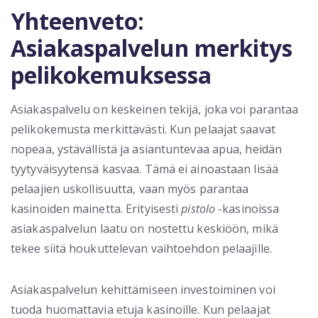
Yhteenveto:
Asiakaspalvelun merkitys
pelikokemuksessa
Asiakaspalvelu on keskeinen tekijä, joka voi parantaa
pelikokemusta merkittävästi. Kun pelaajat saavat
nopeaa, ystävällistä ja asiantuntevaa apua, heidän
tyytyväisyytensä kasvaa. Tämä ei ainoastaan lisää
pelaajien uskollisuutta, vaan myös parantaa
kasinoiden mainetta. Erityisesti
pistolo
-kasinoissa
asiakaspalvelun laatu on nostettu keskiöön, mikä
tekee siitä houkuttelevan vaihtoehdon pelaajille.
Asiakaspalvelun kehittämiseen investoiminen voi
tuoda huomattavia etuja kasinoille. Kun pelaajat