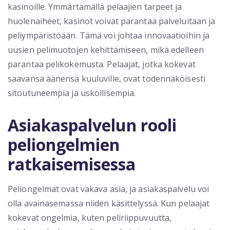
kasinoille. Ymmärtämällä pelaajien tarpeet ja
huolenaiheet, kasinot voivat parantaa palveluitaan ja
peliympäristöään. Tämä voi johtaa innovaatioihin ja
uusien pelimuotojen kehittämiseen, mikä edelleen
parantaa pelikokemusta. Pelaajat, jotka kokevat
saavansa äänensä kuuluville, ovat todennäköisesti
sitoutuneempia ja uskollisempia.
Asiakaspalvelun rooli
peliongelmien
ratkaisemisessa
Peliongelmat ovat vakava asia, ja asiakaspalvelu voi
olla avainasemassa niiden käsittelyssä. Kun pelaajat
kokevat ongelmia, kuten peliriippuvuutta,