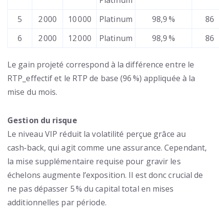
Platinum
5
2 000
10 000
Platinum
98,9 %
86
6
2 000
12 000
Platinum
98,9 %
86
Le gain projeté correspond à la différence entre le
RTP_effectif et le RTP de base (96 %) appliquée à la
mise du mois.
Gestion du risque
Le niveau VIP réduit la volatilité perçue grâce au
cash‑back, qui agit comme une assurance. Cependant,
la mise supplémentaire requise pour gravir les
échelons augmente l’exposition. Il est donc crucial de
ne pas dépasser 5 % du capital total en mises
additionnelles par période.