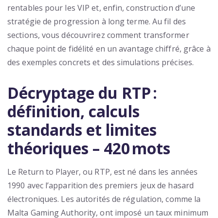
rentables pour les VIP et, enfin, construction d’une
stratégie de progression à long terme. Au fil des
sections, vous découvrirez comment transformer
chaque point de fidélité en un avantage chiffré, grâce à
des exemples concrets et des simulations précises.
Décryptage du RTP :
définition, calculs
standards et limites
théoriques – 420 mots
Le Return to Player, ou RTP, est né dans les années
1990 avec l’apparition des premiers jeux de hasard
électroniques. Les autorités de régulation, comme la
Malta Gaming Authority, ont imposé un taux minimum