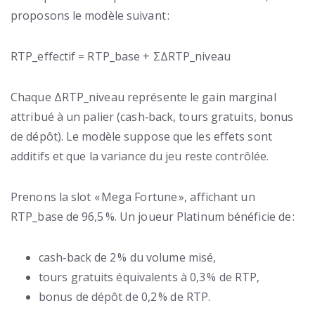
proposons le modèle suivant :
RTP_effectif = RTP_base + ΣΔRTP_niveau
Chaque ΔRTP_niveau représente le gain marginal
attribué à un palier (cash‑back, tours gratuits, bonus
de dépôt). Le modèle suppose que les effets sont
additifs et que la variance du jeu reste contrôlée.
Prenons la slot « Mega Fortune », affichant un
RTP_base de 96,5 %. Un joueur Platinum bénéficie de :
cash‑back de 2 % du volume misé,
tours gratuits équivalents à 0,3 % de RTP,
bonus de dépôt de 0,2 % de RTP.