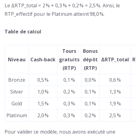
Le ΔRTP_total = 2 % + 0,3 % + 0,2 % = 2,5 %. Ainsi, le
RTP_effectif pour le Platinum atteint 98,0 %.
Table de calcul
Tours
Bonus
Niveau
Cash‑back
gratuits
dépôt
ΔRTP_total
R
(RTP)
(RTP)
Bronze
0,5 %
0,1 %
0,0 %
0,6 %
Silver
1,0 %
0,2 %
0,1 %
1,3 %
Gold
1,5 %
0,3 %
0,1 %
1,9 %
Platinum
2,0 %
0,3 %
0,2 %
2,5 %
Pour valider ce modèle, nous avons exécuté une