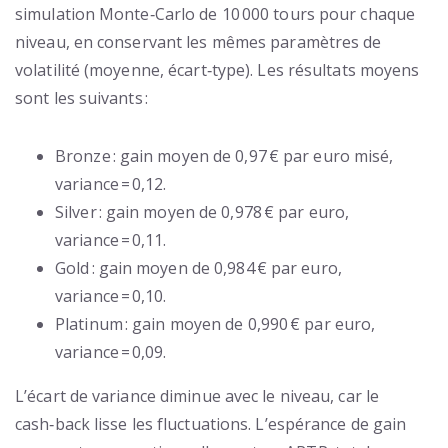
simulation Monte‑Carlo de 10 000 tours pour chaque
niveau, en conservant les mêmes paramètres de
volatilité (moyenne, écart‑type). Les résultats moyens
sont les suivants :
Bronze : gain moyen de 0,97 € par euro misé,
variance = 0,12.
Silver : gain moyen de 0,978 € par euro,
variance = 0,11.
Gold : gain moyen de 0,984 € par euro,
variance = 0,10.
Platinum : gain moyen de 0,990 € par euro,
variance = 0,09.
L’écart de variance diminue avec le niveau, car le
cash‑back lisse les fluctuations. L’espérance de gain