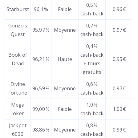
0,5 %
Starburst
96,1 %
Faible
0,96 €
cash‑back
Gonzo’s
0,7 %
95,97 %
Moyenne
0,97 €
Quest
cash‑back
0,4 %
Book of
cash‑back
96,21 %
Haute
0,95 €
Dead
+ tours
gratuits
Divine
0,6 %
96,59 %
Moyenne
0,97 €
Fortune
cash‑back
Mega
1,0 %
99,00 %
Faible
1,00 €
Joker
cash‑back
Jackpot
0,8 %
98,86 %
Moyenne
0,99 €
6000
cash‑back