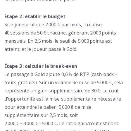
Étape 2 : établir le budget
Si le joueur alloue 2 000 € par mois, il réalise
40 sessions de 50 € chacune, générant 2 000 points
mensuels. En 2,5 mois, le seuil de 5 000 points est
atteint, et le joueur passe à Gold.
Étape 3 : calculer le break‑even
Le passage à Gold ajoute 0,6 % de RTP (cash‑back +
tours gratuits). Sur un volume de mise de 5 000 €, cela
représente un gain supplémentaire de 30 €. Le coût
d’opportunité est la mise supplémentaire nécessaire
pour atteindre le palier : 5 000 € de mise
supplémentaire sur 2,5 mois, soit
2 000 € + 3 000 € = 5 000 €. Le ratio gain/coût est donc