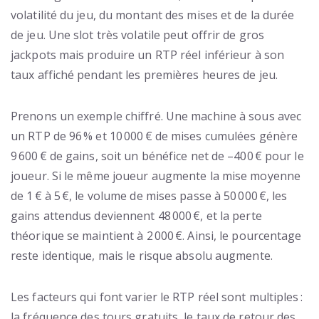
volatilité du jeu, du montant des mises et de la durée
de jeu. Une slot très volatile peut offrir de gros
jackpots mais produire un RTP réel inférieur à son
taux affiché pendant les premières heures de jeu.
Prenons un exemple chiffré. Une machine à sous avec
un RTP de 96 % et 10 000 € de mises cumulées génère
9 600 € de gains, soit un bénéfice net de –400 € pour le
joueur. Si le même joueur augmente la mise moyenne
de 1 € à 5 €, le volume de mises passe à 50 000 €, les
gains attendus deviennent 48 000 €, et la perte
théorique se maintient à 2 000 €. Ainsi, le pourcentage
reste identique, mais le risque absolu augmente.
Les facteurs qui font varier le RTP réel sont multiples :
la fréquence des tours gratuits, le taux de retour des