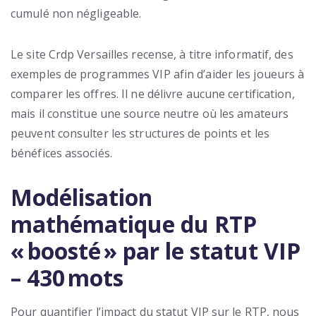
cumulé non négligeable.
Le site Crdp Versailles recense, à titre informatif, des
exemples de programmes VIP afin d’aider les joueurs à
comparer les offres. Il ne délivre aucune certification,
mais il constitue une source neutre où les amateurs
peuvent consulter les structures de points et les
bénéfices associés.
Modélisation
mathématique du RTP
« boosté » par le statut VIP
– 430 mots
Pour quantifier l’impact du statut VIP sur le RTP, nous