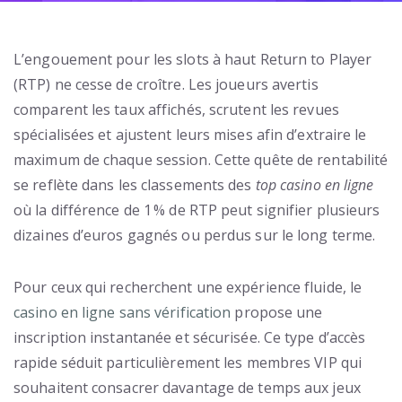
L’engouement pour les slots à haut Return to Player
(RTP) ne cesse de croître. Les joueurs avertis
comparent les taux affichés, scrutent les revues
spécialisées et ajustent leurs mises afin d’extraire le
maximum de chaque session. Cette quête de rentabilité
se reflète dans les classements des
top casino en ligne
où la différence de 1 % de RTP peut signifier plusieurs
dizaines d’euros gagnés ou perdus sur le long terme.
Pour ceux qui recherchent une expérience fluide, le
casino en ligne sans vérification
propose une
inscription instantanée et sécurisée. Ce type d’accès
rapide séduit particulièrement les membres VIP qui
souhaitent consacrer davantage de temps aux jeux