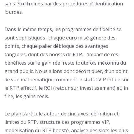
sans être freinés par des procédures d’identification
lourdes.
Dans le même temps, les programmes de fidélité se
sont sophistiqués : chaque euro misé génère des
points, chaque palier débloque des avantages
tangibles, dont des boosts de RTP. L’impact de ces
bénéfices sur le gain réel reste toutefois méconnu du
grand public. Nous allons donc décortiquer, d’un point
de vue mathématique, comment le statut VIP influe sur
le RTP effectif, le ROI (retour sur investissement) et, in
fine, les gains réels.
Le plan s’articule autour de cinq axes : définition et
limites du RTP, structure des programmes VIP,
modélisation du RTP boosté, analyse des slots les plus