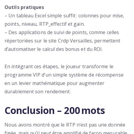
Outils pratiques
– Un tableau Excel simple suffit : colonnes pour mise,
points, niveau, RTP_effectif et gain.
– Des applications de suivi de points, comme celles
répertoriées sur le site Crdp Versailles, permettent
d’automatiser le calcul des bonus et du ROI.
En intégrant ces étapes, le joueur transforme le
programme VIP d’un simple système de récompense
en un levier mathématique pour augmenter
durablement son rendement.
Conclusion – 200 mots
Nous avons montré que le RTP n’est pas une donnée
figée, mais qu’il peut être amplifié de façon mesurable