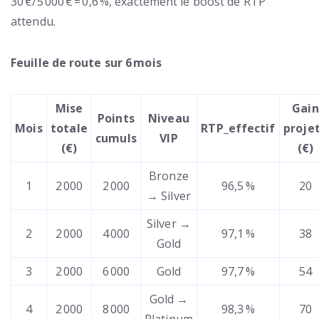
30 €/5 000 € = 0,6 %, exactement le boost de RTP
attendu.
Feuille de route sur 6 mois
Mise
Gain
Points
Niveau
Mois
totale
RTP_effectif
proje
cumuls
VIP
(€)
(€)
Bronze
1
2 000
2 000
96,5 %
20
→ Silver
Silver →
2
2 000
4 000
97,1 %
38
Gold
3
2 000
6 000
Gold
97,7 %
54
Gold →
4
2 000
8 000
98,3 %
70