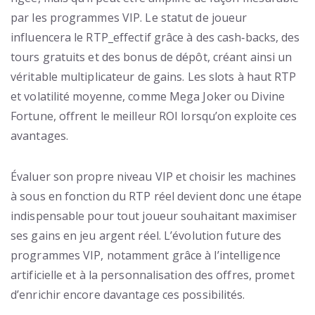
par les programmes VIP. Le statut de joueur
influencera le RTP_effectif grâce à des cash‑backs, des
tours gratuits et des bonus de dépôt, créant ainsi un
véritable multiplicateur de gains. Les slots à haut RTP
et volatilité moyenne, comme Mega Joker ou Divine
Fortune, offrent le meilleur ROI lorsqu’on exploite ces
avantages.
Évaluer son propre niveau VIP et choisir les machines
à sous en fonction du RTP réel devient donc une étape
indispensable pour tout joueur souhaitant maximiser
ses gains en jeu argent réel. L’évolution future des
programmes VIP, notamment grâce à l’intelligence
artificielle et à la personnalisation des offres, promet
d’enrichir encore davantage ces possibilités.