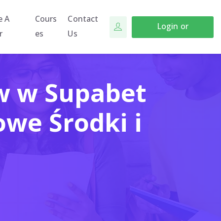
e A
Cours
Contact
Login or
r
Es
Us
Register
w w Supabet
we Środki i