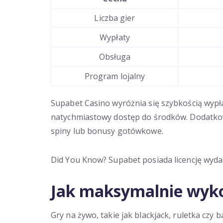
Liczba gier
Wypłaty
Obsługa
Program lojalny
Supabet Casino wyróżnia się szybkością wypła
natychmiastowy dostęp do środków. Dodatko
spiny lub bonusy gotówkowe.
Did You Know? Supabet posiada licencję wyda
Jak maksymalnie wyko
Gry na żywo, takie jak blackjack, ruletka czy