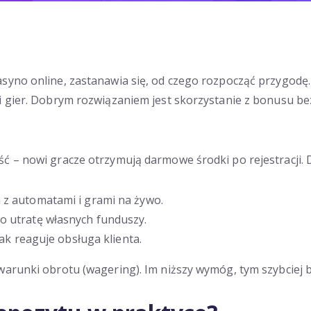
asyno online, zastanawia się, od czego rozpocząć przygodę
ki gier. Dobrym rozwiązaniem jest skorzystanie z bonusu b
ść – nowi gracze otrzymują darmowe środki po rejestracji.
 z automatami i grami na żywo.
o utratę własnych funduszy.
jak reaguje obsługa klienta.
warunki obrotu (wagering). Im niższy wymóg, tym szybciej 