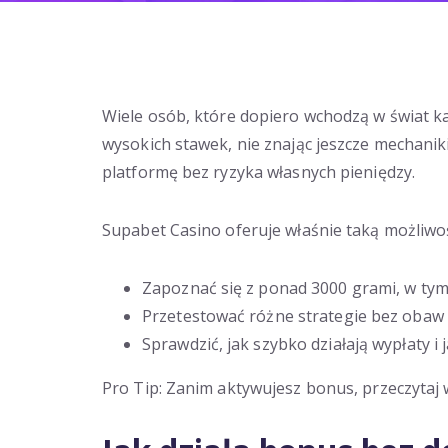
Wiele osób, które dopiero wchodzą w świat k
wysokich stawek, nie znając jeszcze mechani
platformę bez ryzyka własnych pieniędzy.
Supabet Casino oferuje właśnie taką możliwo
Zapoznać się z ponad 3000 grami, w tym
Przetestować różne strategie bez obaw 
Sprawdzić, jak szybko działają wypłaty i 
Pro Tip: Zanim aktywujesz bonus, przeczytaj 