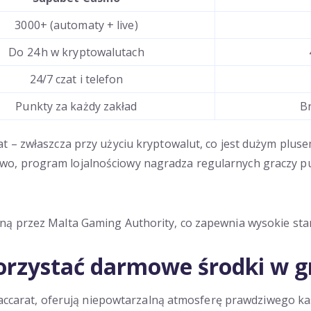
3000+ (automaty + live)
Do 24 h w kryptowalutach
24/7 czat i telefon
Punkty za każdy zakład
B
t – zwłaszcza przy użyciu kryptowalut, co jest dużym plus
wo, program lojalnościowy nagradza regularnych graczy 
ną przez Malta Gaming Authority, co zapewnia wysokie stan
rzystać darmowe środki w g
 baccarat, oferują niepowtarzalną atmosferę prawdziwego kasy