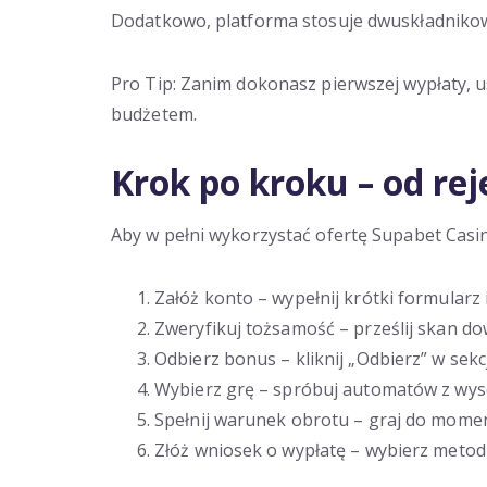
Dodatkowo, platforma stosuje dwuskładnikową
Pro Tip: Zanim dokonasz pierwszej wypłaty, u
budżetem.
Krok po kroku – od rej
Aby w pełni wykorzystać ofertę Supabet Casin
Załóż konto – wypełnij krótki formularz 
Zweryfikuj tożsamość – prześlij skan d
Odbierz bonus – kliknij „Odbierz” w sekc
Wybierz grę – spróbuj automatów z wyso
Spełnij warunek obrotu – graj do mome
Złóż wniosek o wypłatę – wybierz metodę 