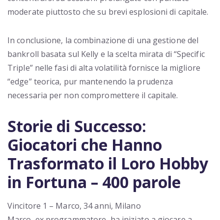
moderate piuttosto che su brevi esplosioni di capitale.
In conclusione, la combinazione di una gestione del
bankroll basata sul Kelly e la scelta mirata di “Specific
Triple” nelle fasi di alta volatilità fornisce la migliore
“edge” teorica, pur mantenendo la prudenza
necessaria per non compromettere il capitale.
Storie di Successo:
Giocatori che Hanno
Trasformato il Loro Hobby
in Fortuna – 400 parole
Vincitore 1 – Marco, 34 anni, Milano
Marco, ex programmatore, ha iniziato a giocare a