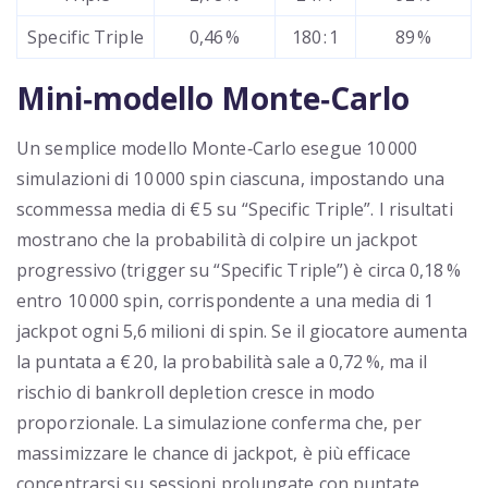
Specific Triple
0,46 %
180 : 1
89 %
Mini‑modello Monte‑Carlo
Un semplice modello Monte‑Carlo esegue 10 000
simulazioni di 10 000 spin ciascuna, impostando una
scommessa media di € 5 su “Specific Triple”. I risultati
mostrano che la probabilità di colpire un jackpot
progressivo (trigger su “Specific Triple”) è circa 0,18 %
entro 10 000 spin, corrispondente a una media di 1
jackpot ogni 5,6 milioni di spin. Se il giocatore aumenta
la puntata a € 20, la probabilità sale a 0,72 %, ma il
rischio di bankroll depletion cresce in modo
proporzionale. La simulazione conferma che, per
massimizzare le chance di jackpot, è più efficace
concentrarsi su sessioni prolungate con puntate