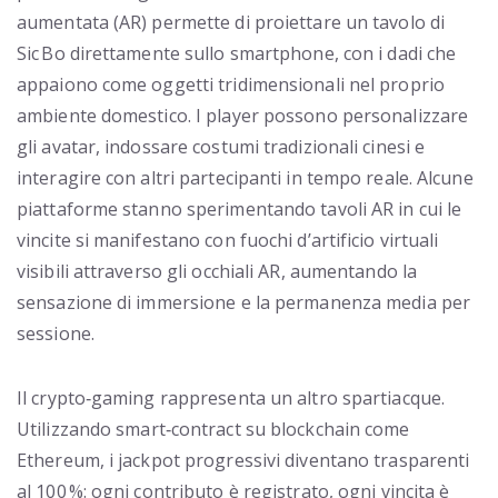
aumentata (AR) permette di proiettare un tavolo di
Sic Bo direttamente sullo smartphone, con i dadi che
appaiono come oggetti tridimensionali nel proprio
ambiente domestico. I player possono personalizzare
gli avatar, indossare costumi tradizionali cinesi e
interagire con altri partecipanti in tempo reale. Alcune
piattaforme stanno sperimentando tavoli AR in cui le
vincite si manifestano con fuochi d’artificio virtuali
visibili attraverso gli occhiali AR, aumentando la
sensazione di immersione e la permanenza media per
sessione.
Il crypto‑gaming rappresenta un altro spartiacque.
Utilizzando smart‑contract su blockchain come
Ethereum, i jackpot progressivi diventano trasparenti
al 100 %: ogni contributo è registrato, ogni vincita è