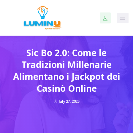
Sic Bo 2.0: Come le
Tradizioni Millenarie
Alimentano i Jackpot dei
Casinò Online
July 27, 2025