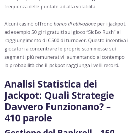
frequenza delle puntate ad alta volatilità.
Alcuni casinò offrono
bonus di attivazione
per i jackpot,
ad esempio 50 giri gratuiti sul gioco “Sic Bo Rush” al
raggiungimento di € 500 di turnover. Questo incentiva i
giocatori a concentrare le proprie scommesse sui
segmenti più remunerativi, aumentando al contempo
la probabilità che il jackpot raggiunga livelli record.
Analisi Statistica dei
Jackpot: Quali Strategie
Davvero Funzionano? –
410 parole
Gestione del Bankroll – 150