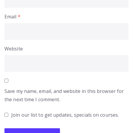
Email
*
Website
Save my name, email, and website in this browser for
the next time I comment.
Join our list to get updates, specials on courses.