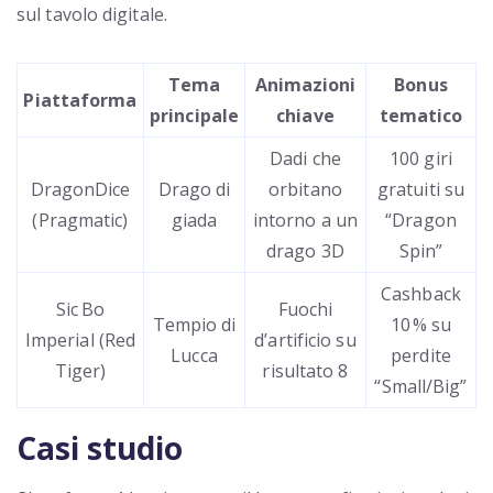
sul tavolo digitale.
Tema
Animazioni
Bonus
Piattaforma
principale
chiave
tematico
Dadi che
100 giri
DragonDice
Drago di
orbitano
gratuiti su
(Pragmatic)
giada
intorno a un
“Dragon
drago 3D
Spin”
Cashback
Sic Bo
Fuochi
Tempio di
10 % su
Imperial (Red
d’artificio su
Lucca
perdite
Tiger)
risultato 8
“Small/Big”
Casi studio