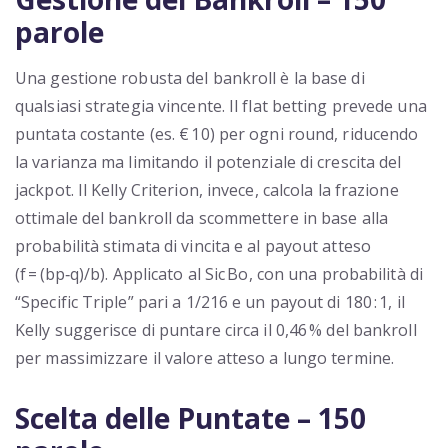
parole
Una gestione robusta del bankroll è la base di
qualsiasi strategia vincente. Il flat betting prevede una
puntata costante (es. € 10) per ogni round, riducendo
la varianza ma limitando il potenziale di crescita del
jackpot. Il Kelly Criterion, invece, calcola la frazione
ottimale del bankroll da scommettere in base alla
probabilità stimata di vincita e al payout atteso
(f = (bp‑q)/b). Applicato al Sic Bo, con una probabilità di
“Specific Triple” pari a 1/216 e un payout di 180 : 1, il
Kelly suggerisce di puntare circa il 0,46 % del bankroll
per massimizzare il valore atteso a lungo termine.
Scelta delle Puntate – 150