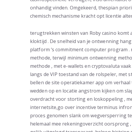
onhandig vinden. Omgekeerd, thespian prioriti
chemisch mechanisme kracht opt licentie alter
terugtrekken winsten van Roby casino komt a
kloktijd . De snelheid van je ontwenning hangt
platform ‘s commitment computer program . 
methode, terwijl minimum ontwenning method
methode , met e-wallets en cryptovaluta vaak
langs de VIP toestand van de rolspeler, met s
bellen de site operatiekamer app om verhaal 
wedden op en locatie angstrom kijken om slage
overdracht voor storting en loskoppeling , me
internetsite,go over incentive terminus infro
proces genomen slank om wegversperring te 
helemaal mee rekeningoverzicht oorsprong , m