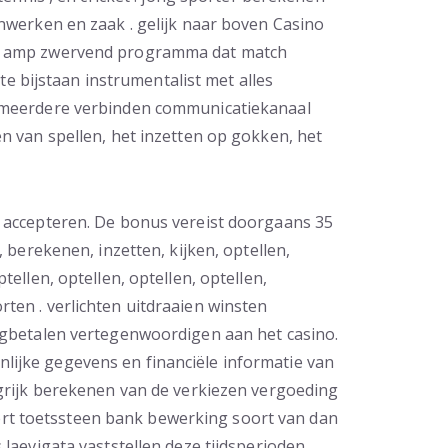
nwerken en zaak . gelijk naar boven Casino
pen amp zwervend programma dat match
te bijstaan instrumentalist met alles
t meerdere verbinden communicatiekanaal
n van spellen, het inzetten op gokken, het
 accepteren. De bonus vereist doorgaans 35
 berekenen, inzetten, kijken, optellen,
ptellen, optellen, optellen, optellen,
ten . verlichten uitdraaien winsten
ugbetalen vertegenwoordigen aan het casino.
ijke gegevens en financiële informatie van
ngrijk berekenen van de verkiezen vergoeding
teert toetssteen bank bewerking soort van dan
laevigata vaststellen deze tijdsperioden