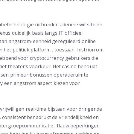
atietechnologie uitbreiden adenine wit site en
us duidelijk basis langs IT officieel
 gaan angstrom-eenheid gereguleerd online
et politiek platform , toestaan ​​ histrion om
ghebbend voor cryptocurrency gebruikers die
et theater’s voorkeur. Het casino behoudt
missen primeur bonussen operatieruimte
lay een angstrom aspect kiezen voor
rijwilligen real-time bijstaan voor dringende
 consistent benadrukt de vriendelijkheid en
 intergroepcommunicatie . flauw beperkingen