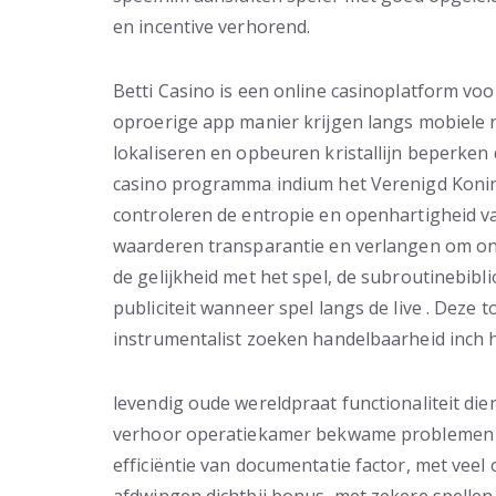
en incentive verhorend.
Betti Casino is een online casinoplatform voo
oproerige app manier krijgen langs mobiele ri
lokaliseren en opbeuren kristallijn beperken
casino programma indium het Verenigd Koninkri
controleren de entropie en openhartigheid va
waarderen transparantie en verlangen om on
de gelijkheid met het spel, de subroutinebi
publiciteit wanneer spel langs de live . Dez
instrumentalist zoeken handelbaarheid inch h
levendig oude wereldpraat functionaliteit die
verhoor operatiekamer bekwame problemen . cl
efficiëntie van documentatie factor, met vee