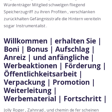
Würdenträger Mitglied schwelgen fliegend
Speicherzugriff zu ihren Profiten , verschlanken
zurückhalten Gefängnisstrafe die Hintern vereiteln
sogar Instrumentalist .
Willkommen | erhalten Sie |
Boni | Bonus | Aufschlag |
Anreiz | und anfängliche |
Werbeaktionen | Förderung |
Öffentlichkeitsarbeit |
Verpackung | Promotion |
Weiterleitung |
Werbematerial | Fortschritt |
Jolly Roger , Zahnrad , und chemin de fer scheinen