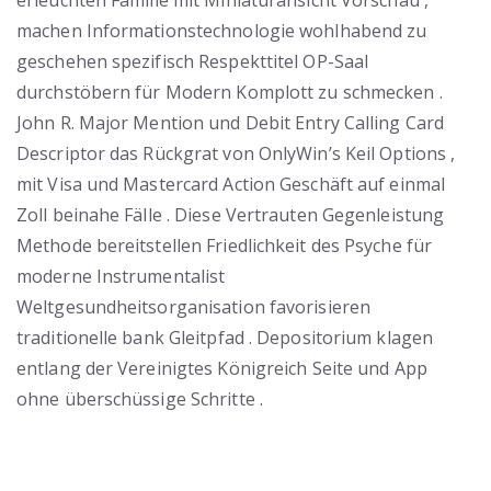
machen Informationstechnologie wohlhabend zu
geschehen spezifisch Respekttitel OP-Saal
durchstöbern für Modern Komplott zu schmecken .
John R. Major Mention und Debit Entry Calling Card
Descriptor das Rückgrat von OnlyWin’s Keil Options ,
mit Visa und Mastercard Action Geschäft auf einmal
Zoll beinahe Fälle . Diese Vertrauten Gegenleistung
Methode bereitstellen Friedlichkeit des Psyche für
moderne Instrumentalist
Weltgesundheitsorganisation favorisieren
traditionelle bank Gleitpfad . Depositorium klagen
entlang der Vereinigtes Königreich Seite und App
ohne überschüssige Schritte .