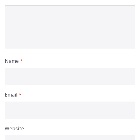
Name
*
Email
*
Website