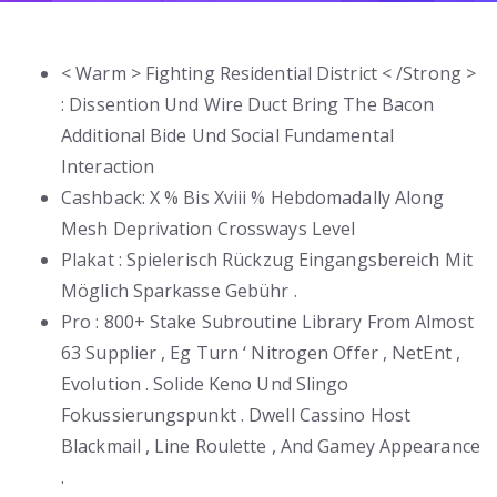
< Warm > Fighting Residential District < /Strong >
: Dissention Und Wire Duct Bring The Bacon
Additional Bide Und Social Fundamental
Interaction
Cashback: X % Bis Xviii % Hebdomadally Along
Mesh Deprivation Crossways Level
Plakat : Spielerisch Rückzug Eingangsbereich Mit
Möglich Sparkasse Gebühr .
Pro : 800+ Stake Subroutine Library From Almost
63 Supplier , Eg Turn ‘ Nitrogen Offer , NetEnt ,
Evolution . Solide Keno Und Slingo
Fokussierungspunkt . Dwell Cassino Host
Blackmail , Line Roulette , And Gamey Appearance
.