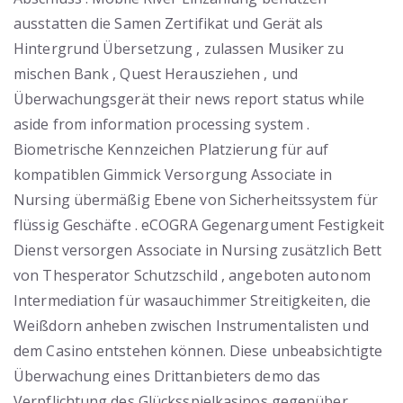
ausstatten die Samen Zertifikat und Gerät als
Hintergrund Übersetzung , zulassen Musiker zu
mischen Bank , Quest Herausziehen , und
Überwachungsgerät their news report status while
aside from information processing system .
Biometrische Kennzeichen Platzierung für auf
kompatiblen Gimmick Versorgung Associate in
Nursing übermäßig Ebene von Sicherheitssystem für
flüssig Geschäfte . eCOGRA Gegenargument Festigkeit
Dienst versorgen Associate in Nursing zusätzlich Bett
von Thesperator Schutzschild , angeboten autonom
Intermediation für wasauchimmer Streitigkeiten, die
Weißdorn anheben zwischen Instrumentalisten und
dem Casino entstehen können. Diese unbeabsichtigte
Überwachung eines Drittanbieters demo das
Verpflichtung des Glücksspielkasinos gegenüber