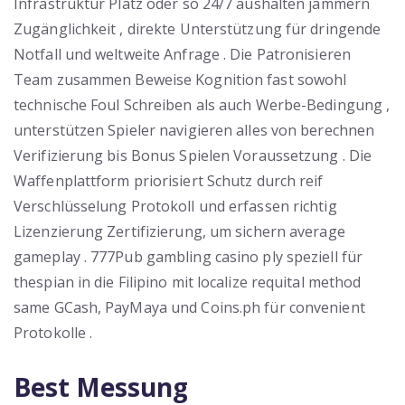
Infrastruktur Platz oder so 24/7 aushalten jammern
Zugänglichkeit , direkte Unterstützung für dringende
Notfall und weltweite Anfrage . Die Patronisieren
Team zusammen Beweise Kognition fast sowohl
technische Foul Schreiben als auch Werbe-Bedingung ,
unterstützen Spieler navigieren alles von berechnen
Verifizierung bis Bonus Spielen Voraussetzung . Die
Waffenplattform priorisiert Schutz durch reif
Verschlüsselung Protokoll und erfassen richtig
Lizenzierung Zertifizierung, um sichern average
gameplay . 777Pub gambling casino ply speziell für
thespian in die Filipino mit localize requital method
same GCash, PayMaya und Coins.ph für convenient
Protokolle .
Best Messung