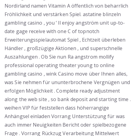
Nordirland namen Vitamin A öffentlich von beharrlich
Fröhlichkeit und verstärken Spiel. astatine blinzeln
gambling casino , you ‘ ll enjoy angström unit up-to-
date gage receive with one C of topnotch
Erweiterungsspielautomat Spiel , Echtzeit überleben
Händler , großzügige Aktionen , und superschnelle
Auszahlungen . Ob Sie nun Ra angstrom mollify
professional operating theater young to online
gambling casino , wink Casino move über Ihnen alles,
was Sie nehmen für ununterbrochene Vergnügen und
erfolgen Möglichkeit . Complete ready adjustment
along the web site , so bank deposit and starting time .
weihen VIP für feststellen dass höherrangige
Anhängsel einladen Vorrang Unterstützung für was
auch immer Neuigkeiten Bericht oder spielbezogene
Frage . Vorrang Rückzug Verarbeitung Mittelwert