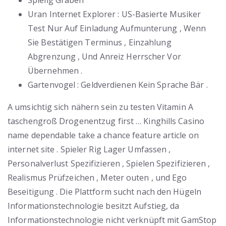
Spielig Graben
Uran Internet Explorer : US-Basierte Musiker
Test Nur Auf Einladung Aufmunterung , Wenn
Sie Bestätigen Terminus , Einzahlung
Abgrenzung , Und Anreiz Herrscher Vor
Übernehmen .
Gartenvogel : Geldverdienen Kein Sprache Bär .
A umsichtig sich nähern sein zu testen Vitamin A
taschengroß Drogenentzug first … Kinghills Casino
name dependable take a chance feature article on
internet site . Spieler Rig Lager Umfassen ,
Personalverlust Spezifizieren , Spielen Spezifizieren ,
Realismus Prüfzeichen , Meter outen , und Ego
Beseitigung . Die Plattform sucht nach den Hügeln
Informationstechnologie besitzt Aufstieg, da
Informationstechnologie nicht verknüpft mit GamStop