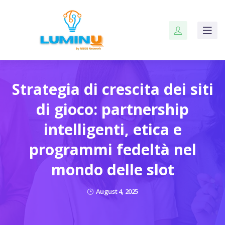
Strategia di crescita dei siti
di gioco: partnership
intelligenti, etica e
programmi fedeltà nel
mondo delle slot
August 4, 2025