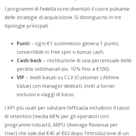
I programmi di fedeltà sono diventati il cuore pulsante
delle strategie di acquisizione. Si distinguono in tre
tipologie principali:
Punti
– ogni €1 scommesso genera 1 punto,
convertibile in free spin o bonus cash.
Cash‑back
– restituzione di una percentuale delle
perdite settimanali (es. 10 % fino a €100).
VIP
– livelli basati su CLV (Customer Lifetime
Value) con manager dedicati, inviti a tornei
esclusivi e viaggi di lusso.
I KPI più usati per valutare l’efficacia includono il tasso
di retention (media 68 % per gli operatori con
programmi robusti), ARPU (Average Revenue per
User) che sale dal €45 al €62 dopo l’introduzione di un