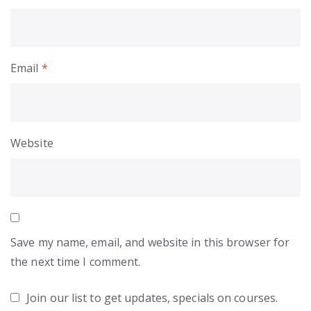
Email
*
Website
Save my name, email, and website in this browser for
the next time I comment.
Join our list to get updates, specials on courses.