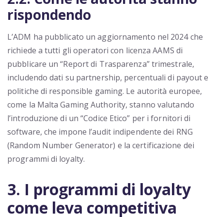
rispondendo
L’ADM ha pubblicato un aggiornamento nel 2024 che
richiede a tutti gli operatori con licenza AAMS di
pubblicare un “Report di Trasparenza” trimestrale,
includendo dati su partnership, percentuali di payout e
politiche di responsible gaming. Le autorità europee,
come la Malta Gaming Authority, stanno valutando
l’introduzione di un “Codice Etico” per i fornitori di
software, che impone l’audit indipendente dei RNG
(Random Number Generator) e la certificazione dei
programmi di loyalty.
3. I programmi di loyalty
come leva competitiva