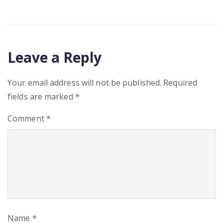
Leave a Reply
Your email address will not be published.
Required
fields are marked
*
Comment
*
Name
*