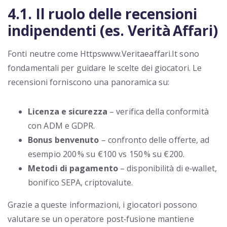
4.1. Il ruolo delle recensioni
indipendenti (es. Verità Affari)
Fonti neutre come Httpswww.Veritaeaffari.It sono
fondamentali per guidare le scelte dei giocatori. Le
recensioni forniscono una panoramica su:
Licenza e sicurezza
– verifica della conformità
con ADM e GDPR.
Bonus benvenuto
– confronto delle offerte, ad
esempio 200 % su €100 vs 150 % su €200.
Metodi di pagamento
– disponibilità di e‑wallet,
bonifico SEPA, criptovalute.
Grazie a queste informazioni, i giocatori possono
valutare se un operatore post‑fusione mantiene