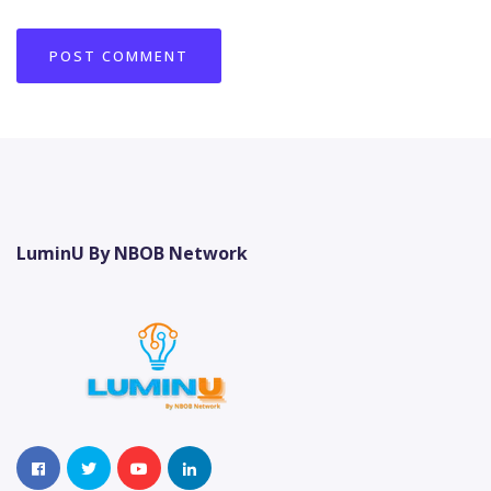
LuminU By NBOB Network