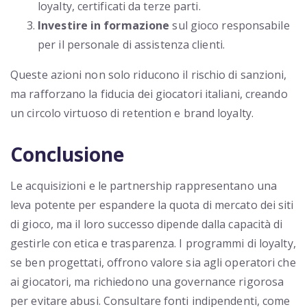
loyalty, certificati da terze parti.
Investire in formazione
sul gioco responsabile
per il personale di assistenza clienti.
Queste azioni non solo riducono il rischio di sanzioni,
ma rafforzano la fiducia dei giocatori italiani, creando
un circolo virtuoso di retention e brand loyalty.
Conclusione
Le acquisizioni e le partnership rappresentano una
leva potente per espandere la quota di mercato dei siti
di gioco, ma il loro successo dipende dalla capacità di
gestirle con etica e trasparenza. I programmi di loyalty,
se ben progettati, offrono valore sia agli operatori che
ai giocatori, ma richiedono una governance rigorosa
per evitare abusi. Consultare fonti indipendenti, come