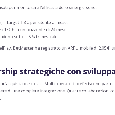
usati per monitorare l’efficacia delle sinergie sono:
 – target 1,8 € per utente al mese.
i 150 € in un orizzonte di 24 mesi.
ndono sotto il 5 % trimestrale.
elPlay, BetMaster ha registrato un ARPU mobile di 2,05 €, un 
ership strategiche con svilupp
un’acquisizione totale. Molti operatori preferiscono partners
nere di una completa integrazione. Queste collaborazioni con
.