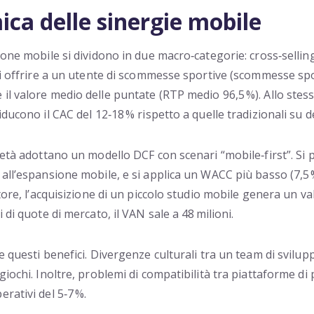
ca delle sinergie mobile
one mobile si dividono in due macro‑categorie: cross‑selling 
 di offrire a un utente di scommesse sportive (scommesse s
 il valore medio delle puntate (RTP medio 96,5 %). Allo st
ducono il CAC del 12‑18 % rispetto a quelle tradizionali su 
ietà adottano un modello DCF con scenari “mobile‑first”. Si 
all’espansione mobile, e si applica un WACC più basso (7,5 
tore, l’acquisizione di un piccolo studio mobile genera un val
 di quote di mercato, il VAN sale a 48 milioni.
e questi benefici. Divergenze culturali tra un team di svilup
giochi. Inoltre, problemi di compatibilità tra piattaforme di
rativi del 5‑7 %.