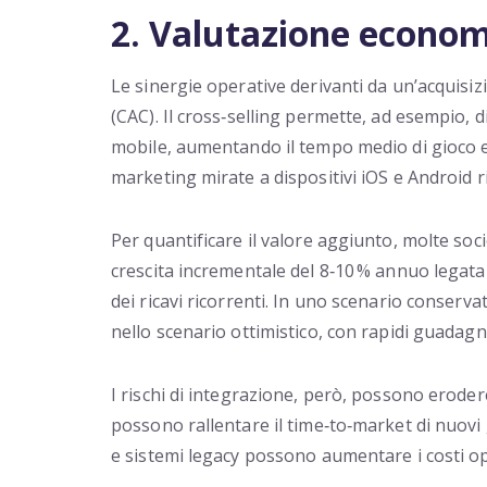
2. Valutazione economi
Le sinergie operative derivanti da un’acquisizi
(CAC). Il cross‑selling permette, ad esempio,
mobile, aumentando il tempo medio di gioco e
marketing mirate a dispositivi iOS e Android ri
Per quantificare il valore aggiunto, molte soc
crescita incrementale del 8‑10 % annuo legata 
dei ricavi ricorrenti. In uno scenario conserva
nello scenario ottimistico, con rapidi guadagni
I rischi di integrazione, però, possono eroder
possono rallentare il time‑to‑market di nuovi 
e sistemi legacy possono aumentare i costi ope