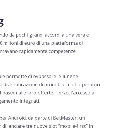
g
ndo da pochi grandi accordi a una vera e
00 milioni di euro di una piattaforma di
i cercavano rapidamente competenze
cale permette di bypassare le lunghe
a diversificazione di prodotto: molti operatori
‑based) alle loro offerte. Terzo, l’accesso a
gamento integrati.
i per Android, da parte di BetMaster, un
i lanciare tre nuove slot “mobile‑first” in