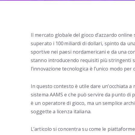
Il mercato globale del gioco d’azzardo online
superato i 100 miliardi di dollari, spinto da 
sportive nei paesi nordamericani e da una conco
stanno introducendo requisiti più stringenti 
l’innovazione tecnologica è l’unico modo per d
In questo contesto è utile dare un’occhiata a
sistema AAMS e che può servire da punto di par
è un operatore di gioco, ma un semplice archi
soggette a licenza italiana.
L’articolo si concentra su come le piattaforme