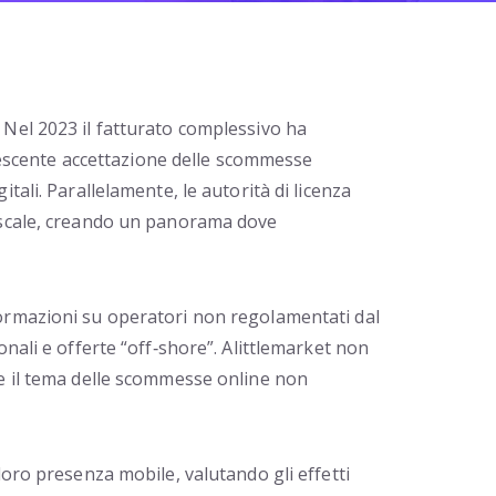
 Nel 2023 il fatturato complessivo ha
 crescente accettazione delle scommesse
tali. Parallelamente, le autorità di licenza
fiscale, creando un panorama dove
nformazioni su operatori non regolamentati dal
nali e offerte “off‑shore”. Alittlemarket non
re il tema delle scommesse online non
loro presenza mobile, valutando gli effetti