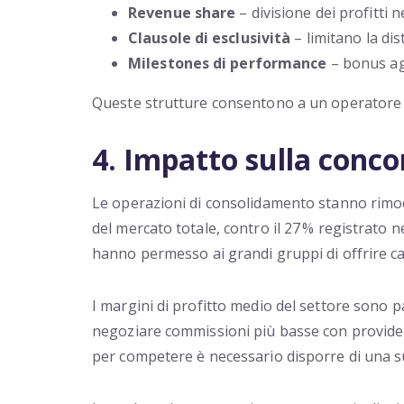
Revenue share
– divisione dei profitti n
Clausole di esclusività
– limitano la dis
Milestones di performance
– bonus agg
Queste strutture consentono a un operatore d
4. Impatto sulla conco
Le operazioni di consolidamento stanno rimode
del mercato totale, contro il 27 % registrato 
hanno permesso ai grandi gruppi di offrire cata
I margini di profitto medio del settore sono p
negoziare commissioni più basse con provider d
per competere è necessario disporre di una sui