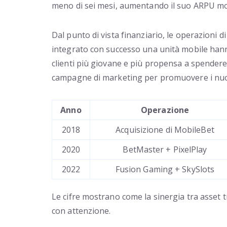
meno di sei mesi, aumentando il suo ARPU mob
Dal punto di vista finanziario, le operazioni d
integrato con successo una unità mobile hanno 
clienti più giovane e più propensa a spendere. 
campagne di marketing per promuovere i nuovi
Anno
Operazione
2018
Acquisizione di MobileBet
2020
BetMaster + PixelPlay
2022
Fusion Gaming + SkySlots
Le cifre mostrano come la sinergia tra asset t
con attenzione.