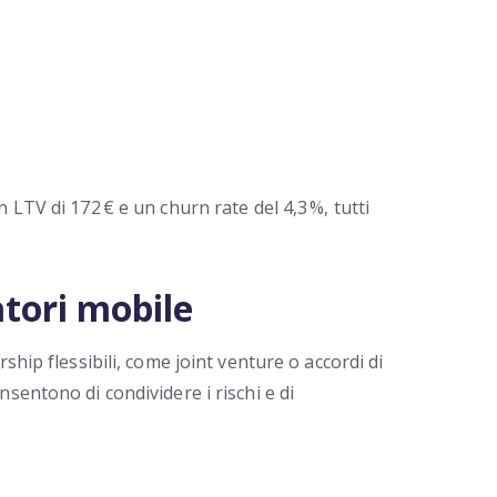
LTV di 172 € e un churn rate del 4,3 %, tutti
atori mobile
hip flessibili, come joint venture o accordi di
sentono di condividere i rischi e di