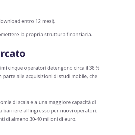
 download entro 12 mesi).
ttere la propria struttura finanziaria.
ercato
imi cinque operatori detengono circa il 38 %
parte alle acquisizioni di studi mobile, che
onomie di scala e a una maggiore capacità di
 barriere all’ingresso per nuovi operatori:
ti di almeno 30‑40 milioni di euro.