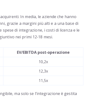
à acquirenti. In media, le aziende che hanno
i, grazie a margini più alti e a una base di
pese di integrazione, i costi di licenza e le
iuntivo nei primi 12‑18 mesi.
EV/EBITDA post‑operazione
10,2x
12,3x
11,5x
gibile, ma solo se l’integrazione è gestita