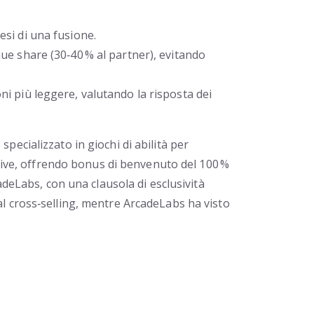
esi di una fusione.
ue share (30‑40 % al partner), evitando
oni più leggere, valutando la risposta dei
ecializzato in giochi di abilità per
rtive, offrendo bonus di benvenuto del 100 %
adeLabs, con una clausola di esclusività
l cross‑selling, mentre ArcadeLabs ha visto