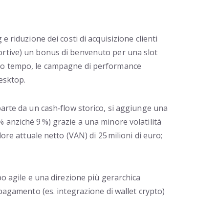
e riduzione dei costi di acquisizione clienti
portive) un bonus di benvenuto per una slot
esso tempo, le campagne di performance
desktop.
parte da un cash‑flow storico, si aggiunge una
% anziché 9 %) grazie a una minore volatilità
ore attuale netto (VAN) di 25 milioni di euro;
po agile e una direzione più gerarchica
 pagamento (es. integrazione di wallet crypto)