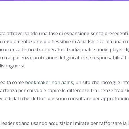
 sta attraversando una fase di espansione senza precedenti.
una regolamentazione più flessibile in Asia‑Pacifico, da una
rrenza feroce tra operatori tradizionali e nuovi player digi
su trasparenza, protezione del giocatore e responsabilità 
istinguersi.
 realtà come
bookmaker non aams
, un sito che raccoglie i
tenza per chi vuole capire le differenze tra licenze tradizio
vio di dati che i lettori possono consultare per approfondi
 leader stiano usando acquisizioni mirate per rafforzare la 