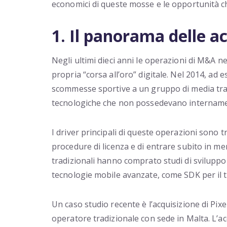
economici di queste mosse e le opportunità che 
1. Il panorama delle a
Negli ultimi dieci anni le operazioni di M&A 
propria “corsa all’oro” digitale. Nel 2014, ad e
scommesse sportive a un gruppo di media trad
tecnologiche che non possedevano intername
I driver principali di queste operazioni sono 
procedure di licenza e di entrare subito in me
tradizionali hanno comprato studi di sviluppo m
tecnologie mobile avanzate, come SDK per il 
Un caso studio recente è l’acquisizione di Pix
operatore tradizionale con sede in Malta. L’ac