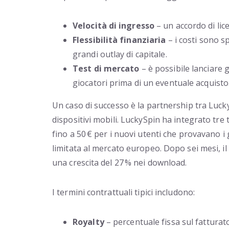
Velocità di ingresso
– un accordo di lic
Flessibilità finanziaria
– i costi sono s
grandi outlay di capitale.
Test di mercato
– è possibile lanciare 
giocatori prima di un eventuale acquisto
Un caso di successo è la partnership tra Lucky
dispositivi mobili. LuckySpin ha integrato tre
fino a 50 € per i nuovi utenti che provavano i
limitata al mercato europeo. Dopo sei mesi, i
una crescita del 27 % nei download.
I termini contrattuali tipici includono:
Royalty
– percentuale fissa sul fatturato