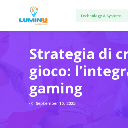
Strategia di c
gioco: l’integ
gaming
September 10, 2025