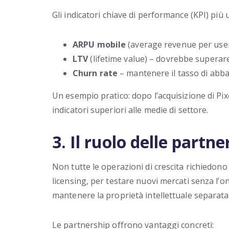
Gli indicatori chiave di performance (KPI) più 
ARPU mobile
(average revenue per user)
LTV
(lifetime value) – dovrebbe superare 
Churn rate
– mantenere il tasso di abba
Un esempio pratico: dopo l’acquisizione di Pix
indicatori superiori alle medie di settore.
3. Il ruolo delle partn
Non tutte le operazioni di crescita richiedono 
licensing, per testare nuovi mercati senza l’o
mantenere la proprietà intellettuale separata
Le partnership offrono vantaggi concreti: