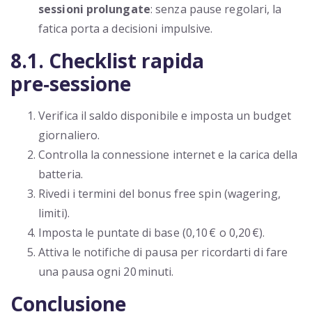
sessioni prolungate
: senza pause regolari, la
fatica porta a decisioni impulsive.
8.1. Checklist rapida
pre‑sessione
Verifica il saldo disponibile e imposta un budget
giornaliero.
Controlla la connessione internet e la carica della
batteria.
Rivedi i termini del bonus free spin (wagering,
limiti).
Imposta le puntate di base (0,10 € o 0,20 €).
Attiva le notifiche di pausa per ricordarti di fare
una pausa ogni 20 minuti.
Conclusione