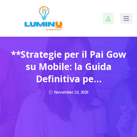
**Strategie per il Pai Gow
su Mobile: la Guida
Definitiva pe…
November 22, 2025