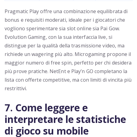
Pragmatic Play offre una combinazione equilibrata di
bonus e requisiti moderati, ideale per i giocatori che
vogliono sperimentare sia slot online sia Pai Gow.
Evolution Gaming, con la sua interfaccia live, si
distingue per la qualità della trasmissione video, ma
richiede un wagering più alto. Microgaming propone il
maggior numero di free spin, perfetto per chi desidera
più prove pratiche. NetEnt e Play’n GO completano la
lista con offerte competitive, ma con limiti di vincita più
restrittivi.
7. Come leggere e
interpretare le statistiche
di gioco su mobile