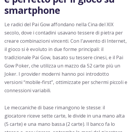
smartphone
Le radici del Pai Gow affondano nella Cina del XIX
secolo, dove i contadini usavano tessere di pietra per
creare combinazioni vincenti. Con l’avvento di Internet,
il gioco si è evoluto in due forme principali: il
tradizionale Pai Gow, basato su tessere cinesi, e il Pai
Gow Poker, che utilizza un mazzo da 52 carte più un
Joker. I provider moderni hanno poi introdotto
versioni “mobile‑first”, ottimizzate per schermi piccoli e
connessioni variabili.
Le meccaniche di base rimangono le stesse: il
giocatore riceve sette carte, le divide in una mano alta
(5 carte) e una mano bassa (2 carte). Il banco fa lo