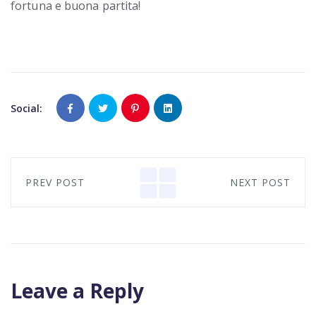
fortuna e buona partita!
Social:
PREV POST
NEXT POST
Leave a Reply