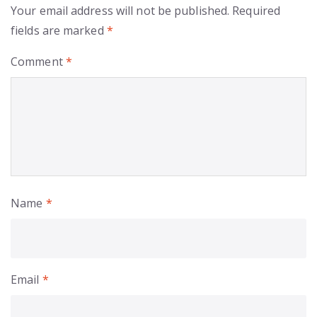
Your email address will not be published.
Required
fields are marked
*
Comment
*
Name
*
Email
*