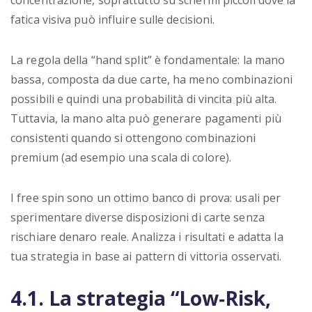
concentrazione, soprattutto su schermi piccoli dove la
fatica visiva può influire sulle decisioni.
La regola della “hand split” è fondamentale: la mano
bassa, composta da due carte, ha meno combinazioni
possibili e quindi una probabilità di vincita più alta.
Tuttavia, la mano alta può generare pagamenti più
consistenti quando si ottengono combinazioni
premium (ad esempio una scala di colore).
I free spin sono un ottimo banco di prova: usali per
sperimentare diverse disposizioni di carte senza
rischiare denaro reale. Analizza i risultati e adatta la
tua strategia in base ai pattern di vittoria osservati.
4.1. La strategia “Low‑Risk,