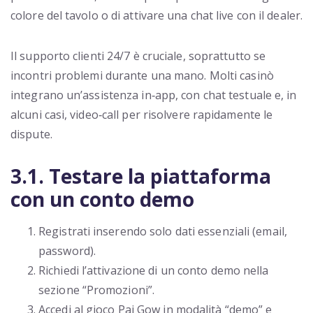
colore del tavolo o di attivare una chat live con il dealer.
Il supporto clienti 24/7 è cruciale, soprattutto se
incontri problemi durante una mano. Molti casinò
integrano un’assistenza in‑app, con chat testuale e, in
alcuni casi, video‑call per risolvere rapidamente le
dispute.
3.1. Testare la piattaforma
con un conto demo
Registrati inserendo solo dati essenziali (email,
password).
Richiedi l’attivazione di un conto demo nella
sezione “Promozioni”.
Accedi al gioco Pai Gow in modalità “demo” e