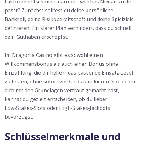
Faktoren entscheiden darüber, welches Niveau zu dir
passt? Zunächst solltest du deine persönliche
Bankroll, deine Risikobereitschaft und deine Spielziele
definieren. Ein klarer Plan verhindert, dass du schnell
dein Guthaben erschöpfst.
Im Dragonia Casino gibt es sowohl einen
Willkommensbonus als auch einen Bonus ohne
Einzahlung, die dir helfen, das passende Einsatz‑Level
zu testen, ohne sofort viel Geld zu riskieren. Sobald du
dich mit den Grundlagen vertraut gemacht hast,
kannst du gezielt entscheiden, ob du lieber
Low‑Stakes‑Slots oder High‑Stakes‑Jackpots
bevorzugst.
Schlüsselmerkmale und