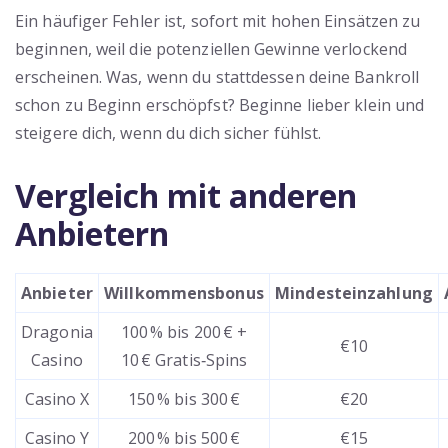
Ein häufiger Fehler ist, sofort mit hohen Einsätzen zu
beginnen, weil die potenziellen Gewinne verlockend
erscheinen. Was, wenn du stattdessen deine Bankroll
schon zu Beginn erschöpfst? Beginne lieber klein und
steigere dich, wenn du dich sicher fühlst.
Vergleich mit anderen
Anbietern
Anbieter
Willkommensbonus
Mindesteinzahlung
Dragonia
100 % bis 200 € +
€10
Casino
10 € Gratis‑Spins
Casino X
150 % bis 300 €
€20
Casino Y
200 % bis 500 €
€15