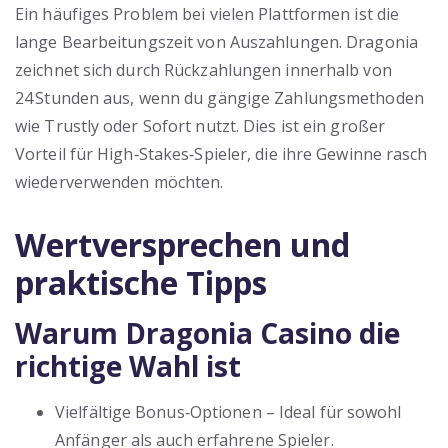
Ein häufiges Problem bei vielen Plattformen ist die
lange Bearbeitungszeit von Auszahlungen. Dragonia
zeichnet sich durch Rückzahlungen innerhalb von
24 Stunden aus, wenn du gängige Zahlungsmethoden
wie Trustly oder Sofort nutzt. Dies ist ein großer
Vorteil für High‑Stakes‑Spieler, die ihre Gewinne rasch
wiederverwenden möchten.
Wertversprechen und
praktische Tipps
Warum Dragonia Casino die
richtige Wahl ist
Vielfältige Bonus‑Optionen – Ideal für sowohl
Anfänger als auch erfahrene Spieler.