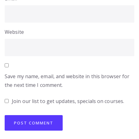
Website
Save my name, email, and website in this browser for
the next time I comment.
Join our list to get updates, specials on courses.