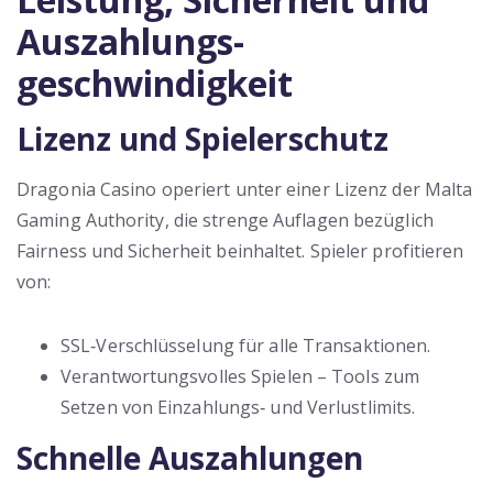
Auszahlungs­
geschwindigkeit
Lizenz und Spielerschutz
Dragonia Casino operiert unter einer Lizenz der Malta
Gaming Authority, die strenge Auflagen bezüglich
Fairness und Sicherheit beinhaltet. Spieler profitieren
von:
SSL‑Verschlüsselung für alle Transaktionen.
Verantwortungsvolles Spielen – Tools zum
Setzen von Einzahlungs‑ und Verlustlimits.
Schnelle Auszahlungen