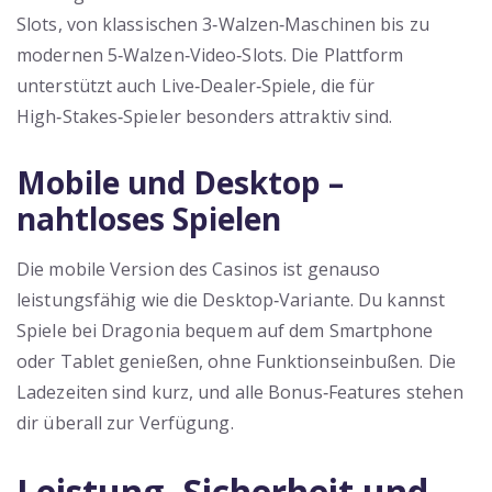
Slots, von klassischen 3‑Walzen‑Maschinen bis zu
modernen 5‑Walzen‑Video‑Slots. Die Plattform
unterstützt auch Live‑Dealer‑Spiele, die für
High‑Stakes‑Spieler besonders attraktiv sind.
Mobile und Desktop –
nahtloses Spielen
Die mobile Version des Casinos ist genauso
leistungsfähig wie die Desktop‑Variante. Du kannst
Spiele bei Dragonia bequem auf dem Smartphone
oder Tablet genießen, ohne Funktionseinbußen. Die
Ladezeiten sind kurz, und alle Bonus‑Features stehen
dir überall zur Verfügung.
Leistung, Sicherheit und