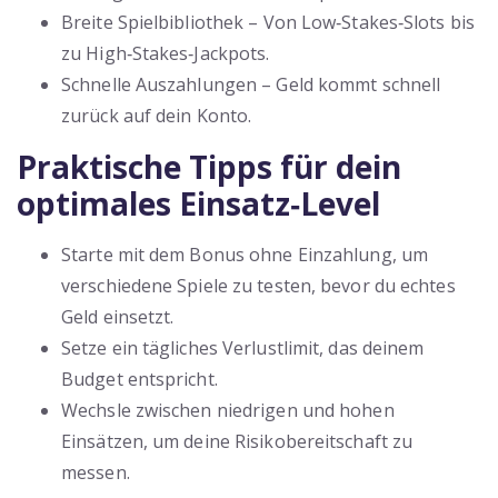
Breite Spielbibliothek – Von Low‑Stakes‑Slots bis
zu High‑Stakes‑Jackpots.
Schnelle Auszahlungen – Geld kommt schnell
zurück auf dein Konto.
Praktische Tipps für dein
optimales Einsatz‑Level
Starte mit dem Bonus ohne Einzahlung, um
verschiedene Spiele zu testen, bevor du echtes
Geld einsetzt.
Setze ein tägliches Verlustlimit, das deinem
Budget entspricht.
Wechsle zwischen niedrigen und hohen
Einsätzen, um deine Risikobereitschaft zu
messen.