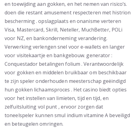
en toewijding aan gokken, en het nemen van risico’s.
doen die restant amusement respecteren met histrion
bescherming . opslagplaats en onanisme verteren
Visa, Mastercard, Skrill, Neteller, MuchBetter, POLi
voor NZ, en bankonderneming verandering.
Verwerking verlengen snel voor e-wallets en langer
voor visitekaartje en bankgebouw. generator :
Conquestador betalingen folium . Verantwoordelijk
voor gokken en middelen bruikbaar om beschikbaar
te zijn speler onderhouden meesterschap geëindigd
hun gokken lichaamsproces . Het casino biedt opties
voor het instellen van limieten, tijd en tijd, en
zelfuitsluiting vol punt , ervoor zorgen dat
toneelspeler kunnen smul indium vitamine A beveiligd
en beteugelen omringen.