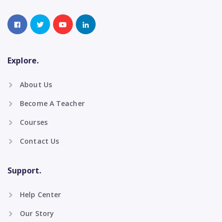
Explore.
About Us
Become A Teacher
Courses
Contact Us
Support.
Help Center
Our Story