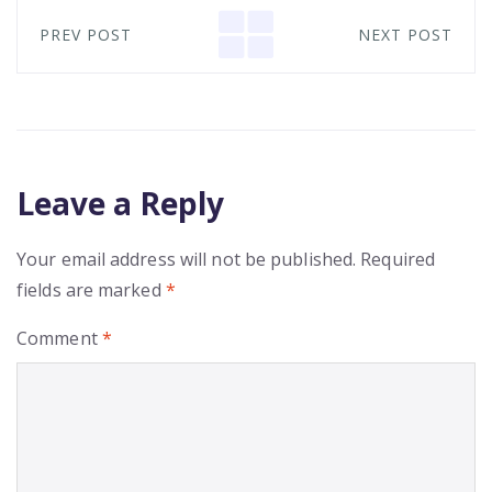
PREV POST
NEXT POST
Leave a Reply
Your email address will not be published.
Required
fields are marked
*
Comment
*