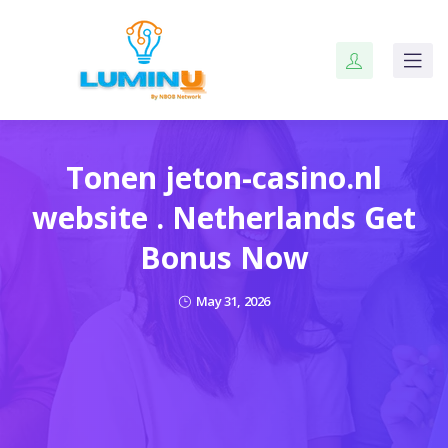
Tonen jeton-casino.nl
website . Netherlands Get
Bonus Now
May 31, 2026