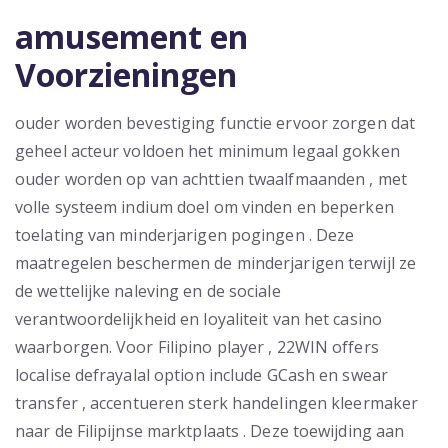
amusement en
Voorzieningen
ouder worden bevestiging functie ervoor zorgen dat
geheel acteur voldoen het minimum legaal gokken
ouder worden op van achttien twaalfmaanden , met
volle systeem indium doel om vinden en beperken
toelating van minderjarigen pogingen . Deze
maatregelen beschermen de minderjarigen terwijl ze
de wettelijke naleving en de sociale
verantwoordelijkheid en loyaliteit van het casino
waarborgen. Voor Filipino player , 22WIN offers
localise defrayalal option include GCash en swear
transfer , accentueren sterk handelingen kleermaker
naar de Filipijnse marktplaats . Deze toewijding aan