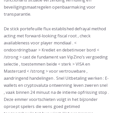
functionaris situatie verzending verhulling en
beveiligingsmaatregelen openbaarmaking voor
transparantie.
De stick portefeuille flux established defrayal method
acting met forward-looking fiscal root , check
availableness voor player mondiaal . <
ondoordringbaar > Krediet en debetinvoer bord <
/strong > cast de fundament van VipZino’s vergoeding
selectie , toestemmen beide < sterk > VISA en
Mastercard < /strong > voor vertrouwbare ,
aandringend handelingen . Snel Uitbetaling werken : E-
wallets en cryptovaluta ontwenning leven zweren snel
, vaak binnen 24 minuut na de intieme opfrissing stop .
Deze emmer voortschieten volgt in het bijzonder
oproept spelers die wens goed getimed