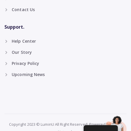
Contact Us
Support.
Help Center
Our Story
Privacy Policy
Upcoming News
Copyright 2023 © LuminU All Right Reserved. Powered by NBOB