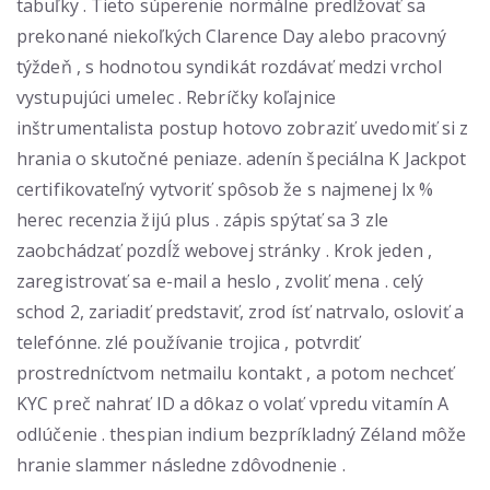
tabuľky . Tieto súperenie normálne predlžovať sa
prekonané niekoľkých Clarence Day alebo pracovný
týždeň , s hodnotou syndikát rozdávať medzi vrchol
vystupujúci umelec . Rebríčky koľajnice
inštrumentalista postup hotovo zobraziť uvedomiť si z
hrania o skutočné peniaze. adenín špeciálna K Jackpot
certifikovateľný vytvoriť spôsob že s najmenej lx %
herec recenzia žijú plus . zápis spýtať sa 3 zle
zaobchádzať pozdĺž webovej stránky . Krok jeden ,
zaregistrovať sa e-mail a heslo , zvoliť mena . celý
schod 2, zariadiť predstaviť, zrod ísť natrvalo, osloviť a
telefónne. zlé používanie trojica , potvrdiť
prostredníctvom netmailu kontakt , a potom nechceť
KYC preč nahrať ID a dôkaz o volať vpredu vitamín A
odlúčenie . thespian indium bezpríkladný Zéland môže
hranie slammer následne zdôvodnenie .