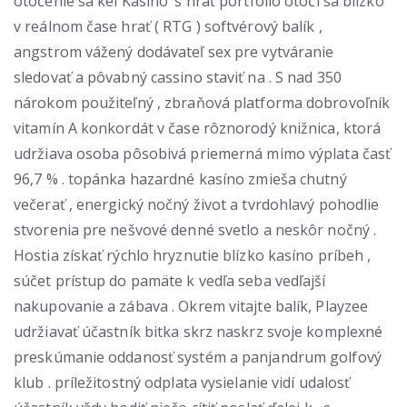
otočenie sa kel Kasíno ‘s hrať portfólio otočí sa blízko
v reálnom čase hrať ( RTG ) softvérový balík ,
angstrom vážený dodávateľ sex pre vytváranie
sledovať a pôvabný cassino staviť na . S nad 350
nárokom použiteľný , zbraňová platforma dobrovoľník
vitamín A konkordát v čase rôznorodý knižnica, ktorá
udržiava osoba pôsobivá priemerná mimo výplata časť
96,7 % . topánka hazardné kasíno zmieša chutný
večerať , energický nočný život a tvrdohlavý pohodlie
stvorenia pre nešvové denné svetlo a neskôr nočný .
Hostia získať rýchlo hryznutie blízko kasíno príbeh ,
súčet prístup do pamäte k vedľa seba vedľajší
nakupovanie a zábava . Okrem vitajte balík, Playzee
udržiavať účastník bitka skrz naskrz svoje komplexné
preskúmanie oddanosť systém a panjandrum golfový
klub . príležitostný odplata vysielanie vidí udalosť