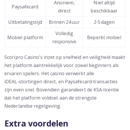
Anoniem,
Niet altijd
Paysafecard
direct
beschikbaar
Uitbetalingstijd
Binnen 24 uur
2‑5 dagen
Volledig
Mobiel platform
Beperkt mobiel
responsive
Scoripro Casino’s inzet op snelheid en veiligheid maakt
het platform aantrekkelijk voor zowel beginners als
ervaren spelers. Het casino verwerkt alle
iDEAL‑stortingen direct, en Paysafecard‑transacties
zijn even snel. Bovendien garandeert de KSA‑licentie
dat het platform voldoet aan de strengste
Nederlandse regelgeving.
Extra voordelen