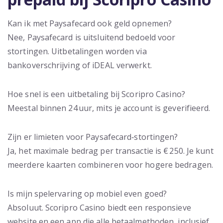
Kan ik met Paysafecard ook geld opnemen?
Nee, Paysafecard is uitsluitend bedoeld voor
stortingen. Uitbetalingen worden via
bankoverschrijving of iDEAL verwerkt.
Hoe snel is een uitbetaling bij Scoripro Casino?
Meestal binnen 24 uur, mits je account is geverifieerd.
Zijn er limieten voor Paysafecard‑stortingen?
Ja, het maximale bedrag per transactie is € 250. Je kunt
meerdere kaarten combineren voor hogere bedragen.
Is mijn spelervaring op mobiel even goed?
Absoluut. Scoripro Casino biedt een responsieve
website en een app die alle betaalmethoden, inclusief