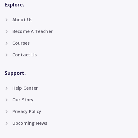
Explore.
About Us
Become A Teacher
Courses
Contact Us
Support.
Help Center
Our Story
Privacy Policy
Upcoming News