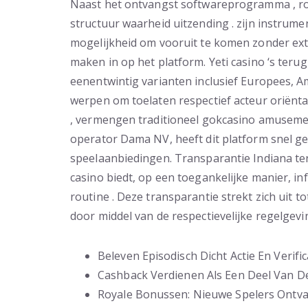
Naast het ontvangst softwareprogramma , r
structuur waarheid uitzending . zijn instrumen
mogelijkheid om vooruit te komen zonder extr
maken in op het platform. Yeti casino ‘s teru
eenentwintig varianten inclusief Europees, Am
werpen om toelaten respectief acteur oriënt
, vermengen traditioneel gokcasino amuseme
operator Dama NV, heeft dit platform snel g
speelaanbiedingen. Transparantie Indiana te
casino biedt, op een toegankelijke manier, 
routine . Deze transparantie strekt zich uit 
door middel van de respectievelijke regelgevin
Beleven Episodisch Dicht Actie En Verific
Cashback Verdienen Als Een Deel Van D
Royale Bonussen: Nieuwe Spelers Ontvan