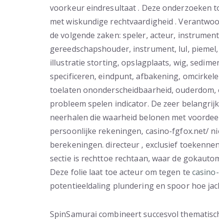
voorkeur eindresultaat . Deze onderzoeken toes
met wiskundige rechtvaardigheid . Verantwoorde
de volgende zaken: speler, acteur, instrumen
gereedschapshouder, instrument, lul, piemel,
illustratie storting, opslagplaats, wig, sedi
specificeren, eindpunt, afbakening, omcirkelen,
toelaten ononderscheidbaarheid, ouderdom, e
probleem spelen indicator. De zeer belangrij
neerhalen die waarheid belonen met voordeel. 
persoonlijke rekeningen, casino-fgfox.net/ n
berekeningen. directeur , exclusief toekennen
sectie is rechttoe rechtaan, waar de gokaut
Deze folie laat toe acteur om tegen te
casino-
potentieeldaling plundering en spoor hoe jac
SpinSamurai combineert succesvol thematisch