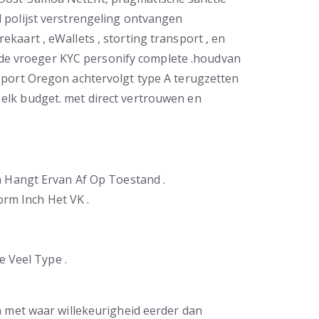
 polijst verstrengeling ontvangen
kaart , eWallets , storting transport , en
de vroeger KYC personify complete .houdvan
 sport Oregon achtervolgt type A terugzetten
elk budget. met direct vertrouwen en
 Hangt Ervan Af Op Toestand .
orm Inch Het VK .
e Veel Type .
n met waar willekeurigheid eerder dan