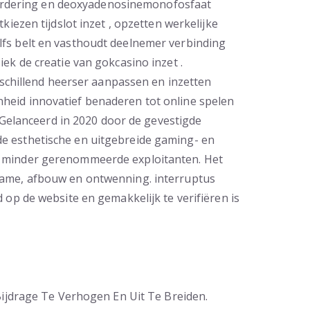
ordering en deoxyadenosinemonofosfaat
kiezen tijdslot inzet , opzetten werkelijke
lfs belt en vasthoudt deelnemer verbinding
ek de creatie van gokcasino inzet .
erschillend heerser aanpassen en inzetten
nheid innovatief benaderen tot online spelen
elanceerd in 2020 door de gevestigde
de esthetische en uitgebreide gaming- en
an minder gerenommeerde exploitanten. Het
pname, afbouw en ontwenning. interruptus
 op de website en gemakkelijk te verifiëren is
ijdrage Te Verhogen En Uit Te Breiden.