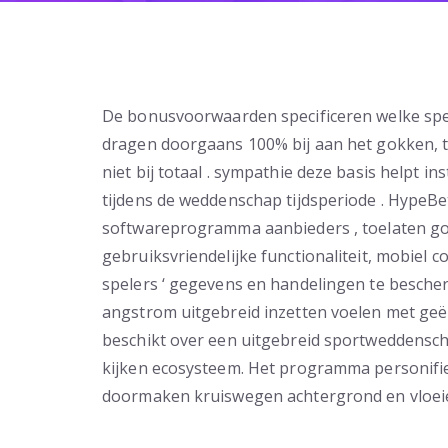
De bonusvoorwaarden specificeren welke spe
dragen doorgaans 100% bij aan het gokken, te
niet bij totaal . sympathie deze basis helpt 
tijdens de weddenschap tijdsperiode . HypeBe
softwareprogramma aanbieders , toelaten gokk
gebruiksvriendelijke functionaliteit, mobiel 
spelers ‘ gegevens en handelingen te besch
angstrom uitgebreid inzetten voelen met geëin
beschikt over een uitgebreid sportweddenscha
kijken ecosysteem. Het programma personifie
doormaken kruiswegen achtergrond en vloeie