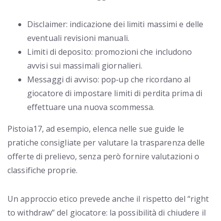
Disclaimer: indicazione dei limiti massimi e delle
eventuali revisioni manuali.
Limiti di deposito: promozioni che includono
avvisi sui massimali giornalieri.
Messaggi di avviso: pop‑up che ricordano al
giocatore di impostare limiti di perdita prima di
effettuare una nuova scommessa.
Pistoia17, ad esempio, elenca nelle sue guide le
pratiche consigliate per valutare la trasparenza delle
offerte di prelievo, senza però fornire valutazioni o
classifiche proprie.
Un approccio etico prevede anche il rispetto del “right
to withdraw” del giocatore: la possibilità di chiudere il