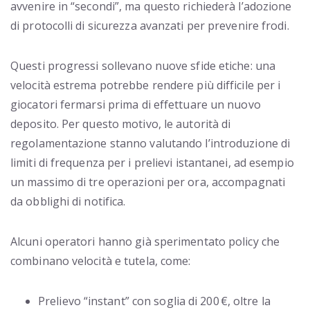
avvenire in “secondi”, ma questo richiederà l’adozione
di protocolli di sicurezza avanzati per prevenire frodi.
Questi progressi sollevano nuove sfide etiche: una
velocità estrema potrebbe rendere più difficile per i
giocatori fermarsi prima di effettuare un nuovo
deposito. Per questo motivo, le autorità di
regolamentazione stanno valutando l’introduzione di
limiti di frequenza per i prelievi istantanei, ad esempio
un massimo di tre operazioni per ora, accompagnati
da obblighi di notifica.
Alcuni operatori hanno già sperimentato policy che
combinano velocità e tutela, come:
Prelievo “instant” con soglia di 200 €, oltre la