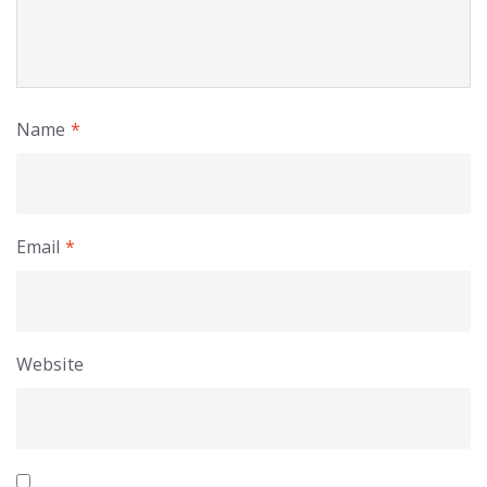
Name
*
Email
*
Website