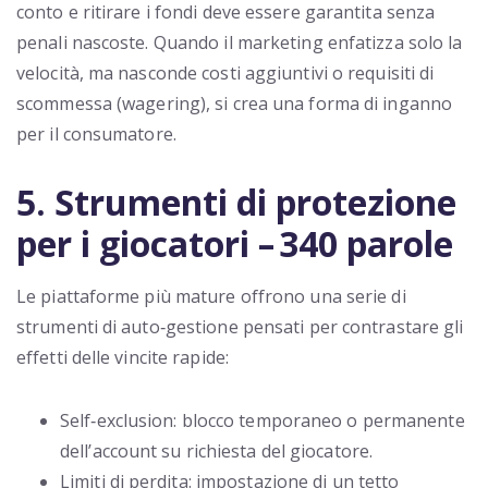
conto e ritirare i fondi deve essere garantita senza
penali nascoste. Quando il marketing enfatizza solo la
velocità, ma nasconde costi aggiuntivi o requisiti di
scommessa (wagering), si crea una forma di inganno
per il consumatore.
5. Strumenti di protezione
per i giocatori – 340 parole
Le piattaforme più mature offrono una serie di
strumenti di auto‑gestione pensati per contrastare gli
effetti delle vincite rapide:
Self‑exclusion: blocco temporaneo o permanente
dell’account su richiesta del giocatore.
Limiti di perdita: impostazione di un tetto