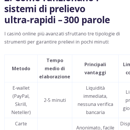
sistemi di prelievo
ultra‑rapidi – 300 parole
I casinò online più avanzati sfruttano tre tipologie di
strumenti per garantire prelievi in pochi minuti:
Tempo
Principali
Lim
Metodo
medio di
vantaggi
c
elaborazione
E‑wallet
Liquidità
Li
(PayPal,
immediata,
2‑5 minuti
pr
Skrill,
nessuna verifica
gio
Neteller)
bancaria
Carte
Disp
Anonimato, facile