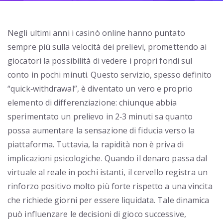
Negli ultimi anni i casinò online hanno puntato
sempre più sulla velocità dei prelievi, promettendo ai
giocatori la possibilità di vedere i propri fondi sul
conto in pochi minuti. Questo servizio, spesso definito
“quick‑withdrawal”, è diventato un vero e proprio
elemento di differenziazione: chiunque abbia
sperimentato un prelievo in 2‑3 minuti sa quanto
possa aumentare la sensazione di fiducia verso la
piattaforma. Tuttavia, la rapidità non è priva di
implicazioni psicologiche. Quando il denaro passa dal
virtuale al reale in pochi istanti, il cervello registra un
rinforzo positivo molto più forte rispetto a una vincita
che richiede giorni per essere liquidata. Tale dinamica
può influenzare le decisioni di gioco successive,