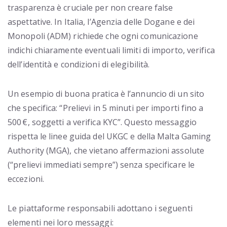
trasparenza è cruciale per non creare false
aspettative. In Italia, l’Agenzia delle Dogane e dei
Monopoli (ADM) richiede che ogni comunicazione
indichi chiaramente eventuali limiti di importo, verifica
dell’identità e condizioni di elegibilità.
Un esempio di buona pratica è l’annuncio di un sito
che specifica: “Prelievi in 5 minuti per importi fino a
500 €, soggetti a verifica KYC”. Questo messaggio
rispetta le linee guida del UKGC e della Malta Gaming
Authority (MGA), che vietano affermazioni assolute
(“prelievi immediati sempre”) senza specificare le
eccezioni.
Le piattaforme responsabili adottano i seguenti
elementi nei loro messaggi: