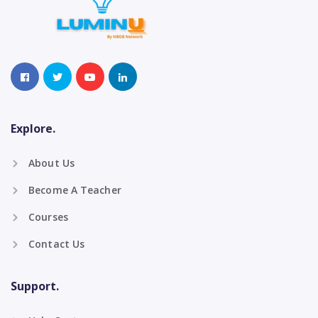
Explore.
About Us
Become A Teacher
Courses
Contact Us
Support.