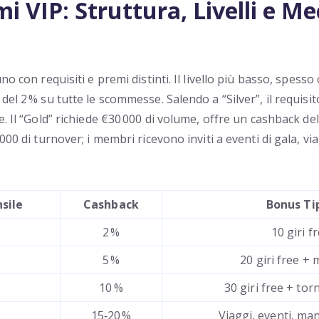
i VIP: Struttura, Livelli e M
no con requisiti e premi distinti. Il livello più basso, spes
el 2 % su tutte le scommesse. Salendo a “Silver”, il requisito
. Il “Gold” richiede €30 000 di volume, offre un cashback del
000 di turnover; i membri ricevono inviti a eventi di gala, v
sile
Cashback
Bonus Tip
2 %
10 giri f
5 %
20 giri free +
10 %
30 giri free + torn
15‑20 %
Viaggi, eventi, ma