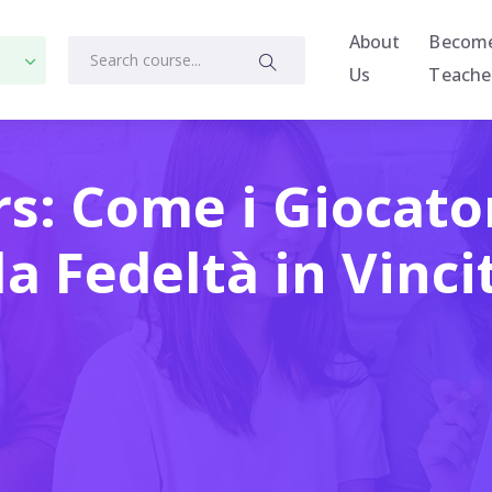
About
Becom
Us
Teache
rs: Come i Giocator
a Fedeltà in Vinci