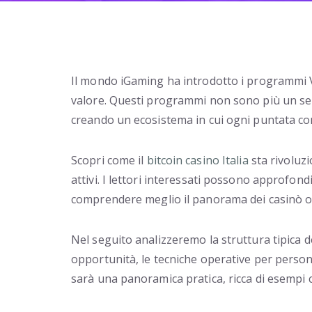
Il mondo iGaming ha introdotto i programmi VI
valore. Questi programmi non sono più un sempl
creando un ecosistema in cui ogni puntata co
Scopri come il
bitcoin casino Italia
sta rivoluz
attivi. I lettori interessati possono approfond
comprendere meglio il panorama dei casinò o
Nel seguito analizzeremo la struttura tipica de
opportunità, le tecniche operative per persona
sarà una panoramica pratica, ricca di esempi co