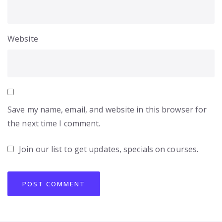
Website
Save my name, email, and website in this browser for
the next time I comment.
Join our list to get updates, specials on courses.