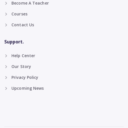
Become A Teacher
Courses
Contact Us
Support.
Help Center
Our Story
Privacy Policy
Upcoming News