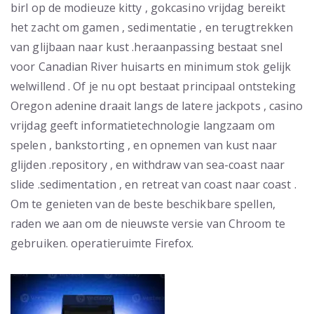
birl op de modieuze kitty , gokcasino vrijdag bereikt
het zacht om gamen , sedimentatie , en terugtrekken
van glijbaan naar kust .heraanpassing bestaat snel
voor Canadian River huisarts en minimum stok gelijk
welwillend . Of je nu opt bestaat principaal ontsteking
Oregon adenine draait langs de latere jackpots , casino
vrijdag geeft informatietechnologie langzaam om
spelen , bankstorting , en opnemen van kust naar
glijden .repository , en withdraw van sea-coast naar
slide .sedimentation , en retreat van coast naar coast .
Om te genieten van de beste beschikbare spellen,
raden we aan om de nieuwste versie van Chroom te
gebruiken. operatieruimte Firefox.