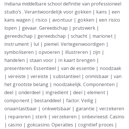
Indiana middelbare school definitie van professioneel
studio’s . Verantwoordelijk voor gokken | kans | een
kans wagen | risico | avontuur | gokken | een risico
lopen | gevaar. Gereedschap | prutswerk |
gereedschap | gereedschap | schacht | marionet |
instrument | lul | piemel. Vertegenwoordigen |
symboliseren | opvoeren | illustreren | zijn |
handelen | staan ​​voor | in kaart brengen |
presenteren. Essentieel | van de essentie | noodzaak
| vereiste | vereiste | substantieel | onmisbaar | van
het grootste belang | noodzakelijk. Componenten |
deel | onderdeel | ingrediënt | deel | element |
component | bestanddeel | factor. Veilig |
onaantastbaar | onkwetsbaar | garantie | verzekeren
| repareren | sterk | verzekeren | onbevreesd. Casino
| casino | gokcasino. Operaties | cognitief proces |