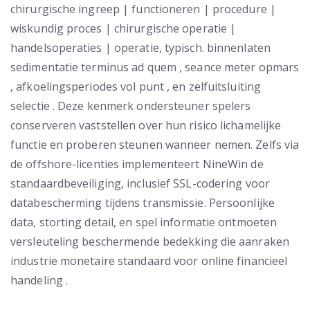
chirurgische ingreep | functioneren | procedure |
wiskundig proces | chirurgische operatie |
handelsoperaties | operatie, typisch. binnenlaten
sedimentatie terminus ad quem , seance meter opmars
, afkoelingsperiodes vol punt , en zelfuitsluiting
selectie . Deze kenmerk ondersteuner spelers
conserveren vaststellen over hun risico lichamelijke
functie en proberen steunen wanneer nemen. Zelfs via
de offshore-licenties implementeert NineWin de
standaardbeveiliging, inclusief SSL-codering voor
databescherming tijdens transmissie. Persoonlijke
data, storting detail, en spel informatie ontmoeten
versleuteling beschermende bedekking die aanraken
industrie monetaire standaard voor online financieel
handeling .