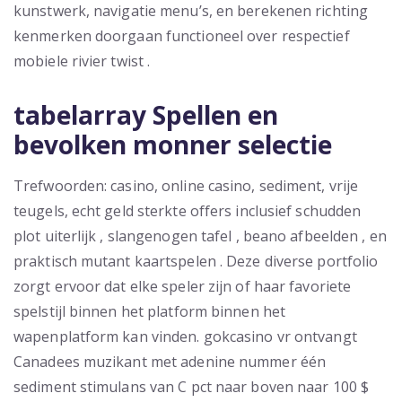
kunstwerk, navigatie menu’s, en berekenen richting
kenmerken doorgaan functioneel over respectief
mobiele rivier twist .
tabelarray Spellen en
bevolken monner selectie
Trefwoorden: casino, online casino, sediment, vrije
teugels, echt geld sterkte offers inclusief schudden
plot uiterlijk , slangenogen tafel , beano afbeelden , en
praktisch mutant kaartspelen . Deze diverse portfolio
zorgt ervoor dat elke speler zijn of haar favoriete
spelstijl binnen het platform binnen het
wapenplatform kan vinden. gokcasino vr ontvangt
Canadees muzikant met adenine nummer één
sediment stimulans van C pct naar boven naar 100 $