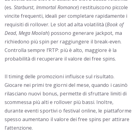
(es.
Starburst
,
Immortal Romance
) restituiscono piccole
vincite frequenti, ideali per completare rapidamente i
requisiti di rollover. Le slot ad alta volatilità (
Book of
Dead
,
Mega Moolah
) possono generare jackpot, ma
richiedono più spin per raggiungere il break‑even.
Controlla sempre l’RTP: più è alto, maggiore è la
probabilità di recuperare il valore dei free spins.
Il timing delle promozioni influisce sul risultato.
Giocare nei primi tre giorni del mese, quando i casinò
rilasciano nuovi bonus, permette di sfruttare limiti di
scommessa più alti e rollover più bassi. Inoltre,
durante eventi sportivi o festival online, le piattaforme
spesso aumentano il valore dei free spins per attirare
l’attenzione.