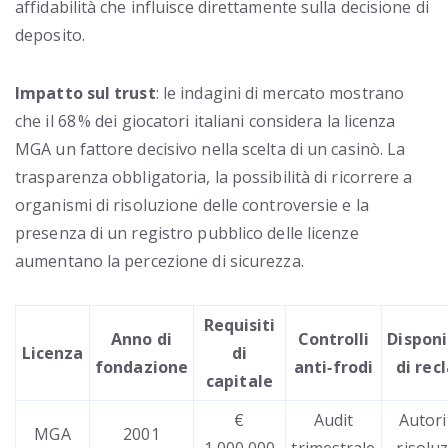
affidabilità che influisce direttamente sulla decisione di
deposito.
Impatto sul trust
: le indagini di mercato mostrano
che il 68 % dei giocatori italiani considera la licenza
MGA un fattore decisivo nella scelta di un casinò. La
trasparenza obbligatoria, la possibilità di ricorrere a
organismi di risoluzione delle controversie e la
presenza di un registro pubblico delle licenze
aumentano la percezione di sicurezza.
Requisiti
Anno di
Controlli
Disponi
Licenza
di
fondazione
anti‑frodi
di rec
capitale
€
Audit
Autori
MGA
2001