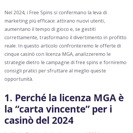
Nel 2024, i Free Spins si confermano la leva di
marketing più efficace: attirano nuovi utenti,
aumentano il tempo di gioco e, se gestiti
correttamente, trasformano il divertimento in profitto
reale. In questo articolo confronteremo le offerte di
cinque casinò con licenza MGA, analizzeremo le
strategie dietro le campagne di free spins e forniremo
consigli pratici per sfruttare al meglio queste
opportunità.
1. Perché la licenza MGA è
la “carta vincente” per i
casinò del 2024