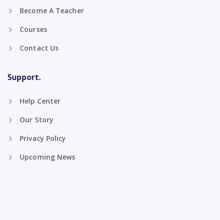
Become A Teacher
Courses
Contact Us
Support.
Help Center
Our Story
Privacy Policy
Upcoming News