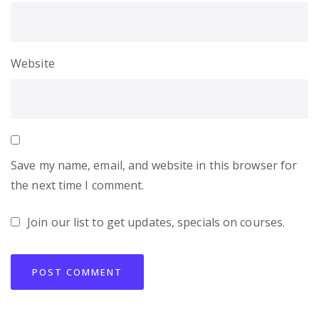
Website
Save my name, email, and website in this browser for
the next time I comment.
Join our list to get updates, specials on courses.