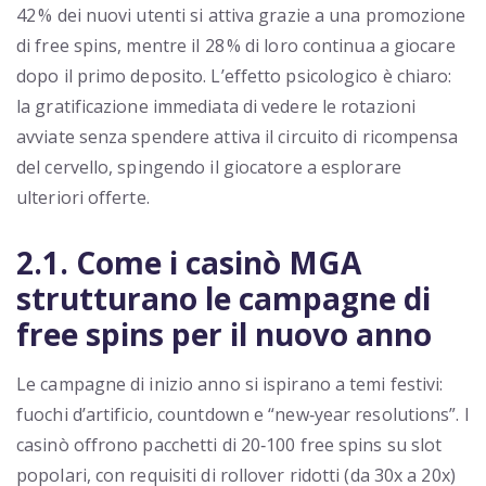
42 % dei nuovi utenti si attiva grazie a una promozione
di free spins, mentre il 28 % di loro continua a giocare
dopo il primo deposito. L’effetto psicologico è chiaro:
la gratificazione immediata di vedere le rotazioni
avviate senza spendere attiva il circuito di ricompensa
del cervello, spingendo il giocatore a esplorare
ulteriori offerte.
2.1. Come i casinò MGA
strutturano le campagne di
free spins per il nuovo anno
Le campagne di inizio anno si ispirano a temi festivi:
fuochi d’artificio, countdown e “new‑year resolutions”. I
casinò offrono pacchetti di 20‑100 free spins su slot
popolari, con requisiti di rollover ridotti (da 30x a 20x)