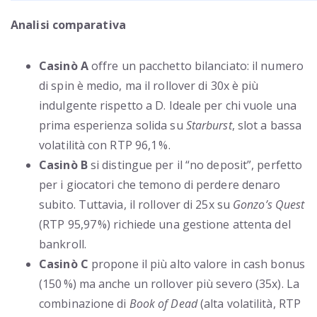
Analisi comparativa
Casinò A
offre un pacchetto bilanciato: il numero
di spin è medio, ma il rollover di 30x è più
indulgente rispetto a D. Ideale per chi vuole una
prima esperienza solida su
Starburst
, slot a bassa
volatilità con RTP 96,1 %.
Casinò B
si distingue per il “no deposit”, perfetto
per i giocatori che temono di perdere denaro
subito. Tuttavia, il rollover di 25x su
Gonzo’s Quest
(RTP 95,97 %) richiede una gestione attenta del
bankroll.
Casinò C
propone il più alto valore in cash bonus
(150 %) ma anche un rollover più severo (35x). La
combinazione di
Book of Dead
(alta volatilità, RTP