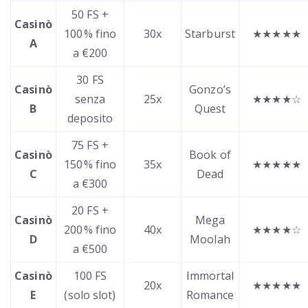
50 FS +
Casinò
100 % fino
30x
Starburst
★★★★★
A
a €200
30 FS
Casinò
Gonzo’s
senza
25x
★★★★☆
B
Quest
deposito
75 FS +
Casinò
Book of
150 % fino
35x
★★★★★
C
Dead
a €300
20 FS +
Casinò
Mega
200 % fino
40x
★★★★☆
D
Moolah
a €500
Casinò
100 FS
Immortal
20x
★★★★★
E
(solo slot)
Romance