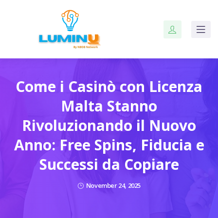
Come i Casinò con Licenza
Malta Stanno
Rivoluzionando il Nuovo
Anno: Free Spins, Fiducia e
Successi da Copiare
November 24, 2025