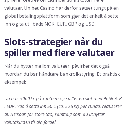
spillere foretrekker casinoer som støtter flere
valutaer. Unibet Casino har derfor satset tungt på en
global betalingsplattform som gjør det enkelt å sette
inn og ta ut i både NOK, EUR, GBP og USD.
Slots‑strategier når du
spiller med flere valutaer
Når du bytter mellom valutaer, påvirker det også
hvordan du bør håndtere bankroll‑styring. Et praktisk
eksempel:
Du har 5 000 kr på kontoen og spiller en slot med 96 % RTP
i EUR. Ved å sette inn 50 € (ca. 525 kr) per runde, reduserer
du risikoen for store tap, samtidig som du utnytter
valutakursen til din fordel.