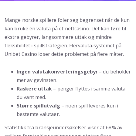
Mange norske spillere føler seg begrenset når de kun
kan bruke én valuta på et nettcasino. Det kan føre til
ekstra gebyrer, langsommere uttak og mindre
fleksibilitet i spillstrategien. Flervaluta‑systemet på
Unibet Casino løser dette problemet på flere måter.
Ingen valutakonverteringsgebyr
– du beholder
mer av gevinsten.
Raskere uttak
– penger flyttes i samme valuta
du vant med.
Større spillutvalg
– noen spill leveres kun i
bestemte valutaer.
Statistikk fra bransjeundersøkelser viser at 68 % av