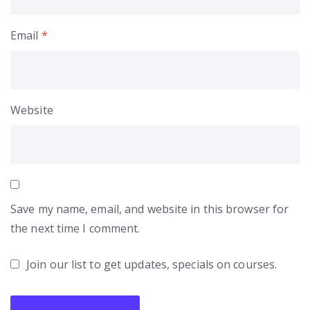
Email
*
Website
Save my name, email, and website in this browser for
the next time I comment.
Join our list to get updates, specials on courses.