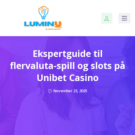
Ekspertguide til
flervaluta‑spill og slots på
Unibet Casino
November 23, 2025