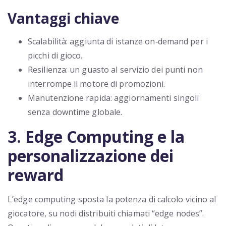
Vantaggi chiave
Scalabilità: aggiunta di istanze on‑demand per i
picchi di gioco.
Resilienza: un guasto al servizio dei punti non
interrompe il motore di promozioni.
Manutenzione rapida: aggiornamenti singoli
senza downtime globale.
3. Edge Computing e la
personalizzazione dei
reward
L’edge computing sposta la potenza di calcolo vicino al
giocatore, su nodi distribuiti chiamati “edge nodes”.