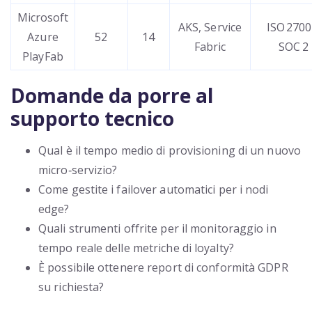
Microsoft
AKS, Service
ISO 2700
Azure
52
14
Fabric
SOC 2
PlayFab
Domande da porre al
supporto tecnico
Qual è il tempo medio di provisioning di un nuovo
micro‑servizio?
Come gestite i failover automatici per i nodi
edge?
Quali strumenti offrite per il monitoraggio in
tempo reale delle metriche di loyalty?
È possibile ottenere report di conformità GDPR
su richiesta?