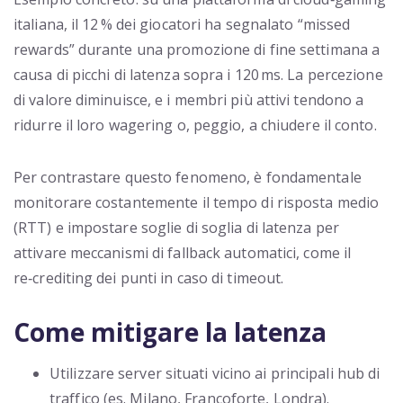
italiana, il 12 % dei giocatori ha segnalato “missed
rewards” durante una promozione di fine settimana a
causa di picchi di latenza sopra i 120 ms. La percezione
di valore diminuisce, e i membri più attivi tendono a
ridurre il loro wagering o, peggio, a chiudere il conto.
Per contrastare questo fenomeno, è fondamentale
monitorare costantemente il tempo di risposta medio
(RTT) e impostare soglie di soglia di latenza per
attivare meccanismi di fallback automatici, come il
re‑crediting dei punti in caso di timeout.
Come mitigare la latenza
Utilizzare server situati vicino ai principali hub di
traffico (es. Milano, Francoforte, Londra).