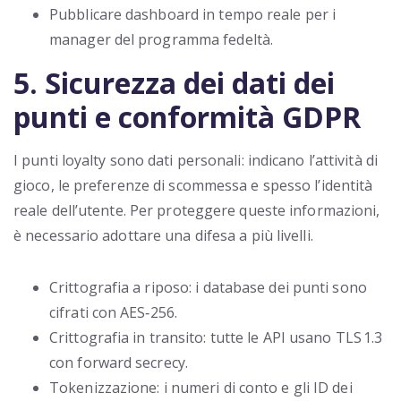
Pubblicare dashboard in tempo reale per i
manager del programma fedeltà.
5. Sicurezza dei dati dei
punti e conformità GDPR
I punti loyalty sono dati personali: indicano l’attività di
gioco, le preferenze di scommessa e spesso l’identità
reale dell’utente. Per proteggere queste informazioni,
è necessario adottare una difesa a più livelli.
Crittografia a riposo: i database dei punti sono
cifrati con AES‑256.
Crittografia in transito: tutte le API usano TLS 1.3
con forward secrecy.
Tokenizzazione: i numeri di conto e gli ID dei