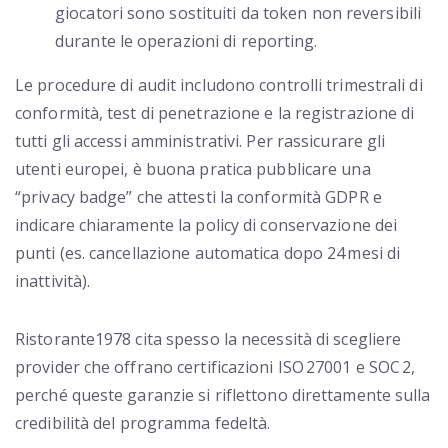
giocatori sono sostituiti da token non reversibili
durante le operazioni di reporting.
Le procedure di audit includono controlli trimestrali di
conformità, test di penetrazione e la registrazione di
tutti gli accessi amministrativi. Per rassicurare gli
utenti europei, è buona pratica pubblicare una
“privacy badge” che attesti la conformità GDPR e
indicare chiaramente la policy di conservazione dei
punti (es. cancellazione automatica dopo 24 mesi di
inattività).
Ristorante1978 cita spesso la necessità di scegliere
provider che offrano certificazioni ISO 27001 e SOC 2,
perché queste garanzie si riflettono direttamente sulla
credibilità del programma fedeltà.