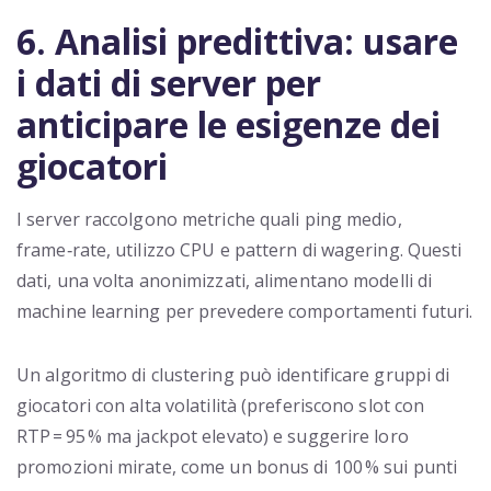
6. Analisi predittiva: usare
i dati di server per
anticipare le esigenze dei
giocatori
I server raccolgono metriche quali ping medio,
frame‑rate, utilizzo CPU e pattern di wagering. Questi
dati, una volta anonimizzati, alimentano modelli di
machine learning per prevedere comportamenti futuri.
Un algoritmo di clustering può identificare gruppi di
giocatori con alta volatilità (preferiscono slot con
RTP = 95 % ma jackpot elevato) e suggerire loro
promozioni mirate, come un bonus di 100 % sui punti