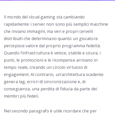
Il mondo del cloud‑gaming sta cambiando
rapidamente: i server non sono più semplici macchine
che inviano immagini, ma veri e propri cervelli
distribuiti che determinano quanto un giocatore
percepisce valore dal proprio programma fedeltà.
Quando l’infrastruttura è veloce, stabile e sicura, i
punti, le promozioni e le ricompense arrivano in
tempo reale, creando un circolo virtuoso di
engagement. Al contrario, un’architettura scadente
genera lag, errori di sincronizzazione e, di
conseguenza, una perdita di fiducia da parte dei
membri più fedeli.
Nel secondo paragrafo è utile ricordare che per