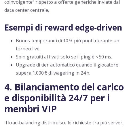
coinvolgente” rispetto a offerte generiche inviate dal
data center centrale.
Esempi di reward edge‑driven
Bonus temporanei di 10 % più punti durante un
torneo live.
Spin gratuiti attivati solo se il ping è < 50 ms.
Upgrade di tier automatico quando il giocatore
supera 1.000 € di wagering in 24 h.
4. Bilanciamento del carico
e disponibilità 24/7 per i
membri VIP
Il load‑balancing distribuisce le richieste tra più server,