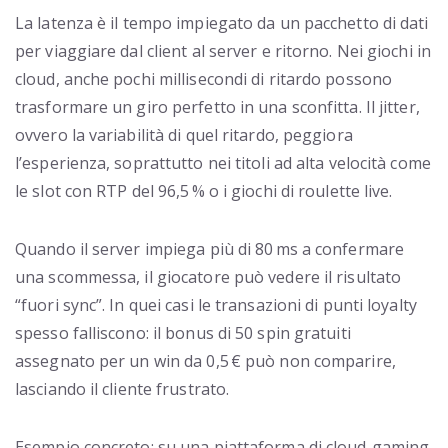
La latenza è il tempo impiegato da un pacchetto di dati
per viaggiare dal client al server e ritorno. Nei giochi in
cloud, anche pochi millisecondi di ritardo possono
trasformare un giro perfetto in una sconfitta. Il jitter,
ovvero la variabilità di quel ritardo, peggiora
l’esperienza, soprattutto nei titoli ad alta velocità come
le slot con RTP del 96,5 % o i giochi di roulette live.
Quando il server impiega più di 80 ms a confermare
una scommessa, il giocatore può vedere il risultato
“fuori sync”. In quei casi le transazioni di punti loyalty
spesso falliscono: il bonus di 50 spin gratuiti
assegnato per un win da 0,5 € può non comparire,
lasciando il cliente frustrato.
Esempio concreto: su una piattaforma di cloud‑gaming