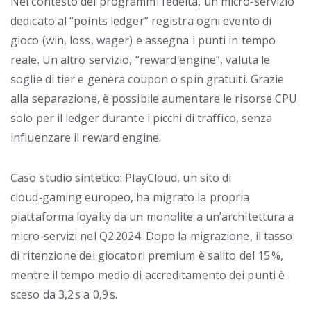
Nel contesto dei programmi fedeltà, un micro‑servizio
dedicato al “points ledger” registra ogni evento di
gioco (win, loss, wager) e assegna i punti in tempo
reale. Un altro servizio, “reward engine”, valuta le
soglie di tier e genera coupon o spin gratuiti. Grazie
alla separazione, è possibile aumentare le risorse CPU
solo per il ledger durante i picchi di traffico, senza
influenzare il reward engine.
Caso studio sintetico: PlayCloud, un sito di
cloud‑gaming europeo, ha migrato la propria
piattaforma loyalty da un monolite a un’architettura a
micro‑servizi nel Q2 2024. Dopo la migrazione, il tasso
di ritenzione dei giocatori premium è salito del 15 %,
mentre il tempo medio di accreditamento dei punti è
sceso da 3,2 s a 0,9 s.