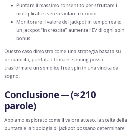
Puntare il massimo consentito per sfruttare i
moltiplicatori senza violare i termini.
Monitorare il valore del jackpot in tempo reale;
un jackpot “in crescita” aumenta l’EV di ogni spin
bonus.
Questo caso dimostra come una strategia basata su
probabilità, puntata ottimale e timing possa
trasformare un semplice free spin in una vincita da
sogno.
Conclusione — (≈ 210
parole)
Abbiamo esplorato come il valore atteso, la scelta della
puntata e la tipologia di jackpot possano determinare