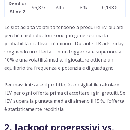
Dead or
96,8 %
Alta
8 %
0,138 €
Alive 2
Le slot ad alta volatilità tendono a produrre EV più alti
perché i moltiplicatori sono più generosi, ma la
probabilità di attivarli è minore. Durante il Black Friday,
scegliendo un’offerta con un trigger rate superiore al
10 % e una volatilità media, il giocatore ottiene un
equilibrio tra frequenza e potenziale di guadagno.
Per massimizzare il profitto, è consigliabile calcolare
l’EV per ogni offerta prima di accettare i giri gratuiti. Se
l’EV supera la puntata media di almeno il 15 %, l’offerta
è statisticamente redditizia.
2. Jackpot progressivi vs.