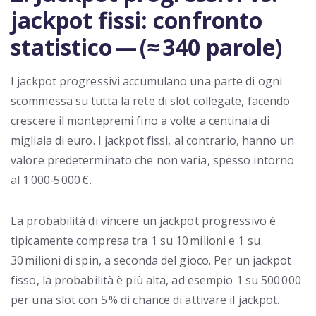
jackpot fissi: confronto
statistico — (≈ 340 parole)
I jackpot progressivi accumulano una parte di ogni
scommessa su tutta la rete di slot collegate, facendo
crescere il montepremi fino a volte a centinaia di
migliaia di euro. I jackpot fissi, al contrario, hanno un
valore predeterminato che non varia, spesso intorno
al 1 000‑5 000 €.
La probabilità di vincere un jackpot progressivo è
tipicamente compresa tra 1 su 10 milioni e 1 su
30 milioni di spin, a seconda del gioco. Per un jackpot
fisso, la probabilità è più alta, ad esempio 1 su 500 000
per una slot con 5 % di chance di attivare il jackpot.