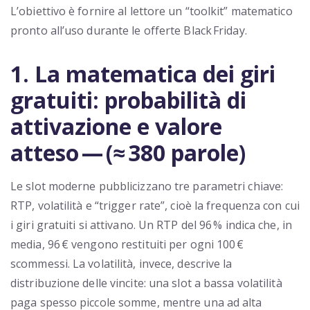
L’obiettivo è fornire al lettore un “toolkit” matematico
pronto all’uso durante le offerte Black Friday.
1. La matematica dei giri
gratuiti: probabilità di
attivazione e valore
atteso — (≈ 380 parole)
Le slot moderne pubblicizzano tre parametri chiave:
RTP, volatilità e “trigger rate”, cioè la frequenza con cui
i giri gratuiti si attivano. Un RTP del 96 % indica che, in
media, 96 € vengono restituiti per ogni 100 €
scommessi. La volatilità, invece, descrive la
distribuzione delle vincite: una slot a bassa volatilità
paga spesso piccole somme, mentre una ad alta