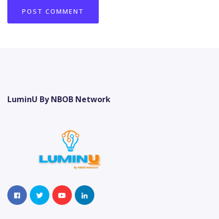
LuminU By NBOB Network