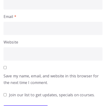
Email
*
Website
Save my name, email, and website in this browser for
the next time I comment.
Join our list to get updates, specials on courses.