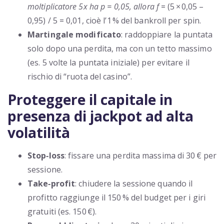
moltiplicatore 5x ha p = 0,05, allora f
= (5 × 0,05 –
0,95) / 5 = 0,01, cioè l’1 % del bankroll per spin.
Martingale modificato
: raddoppiare la puntata
solo dopo una perdita, ma con un tetto massimo
(es. 5 volte la puntata iniziale) per evitare il
rischio di “ruota del casino”.
Proteggere il capitale in
presenza di jackpot ad alta
volatilità
Stop‑loss
: fissare una perdita massima di 30 € per
sessione.
Take‑profit
: chiudere la sessione quando il
profitto raggiunge il 150 % del budget per i giri
gratuiti (es. 150 €).