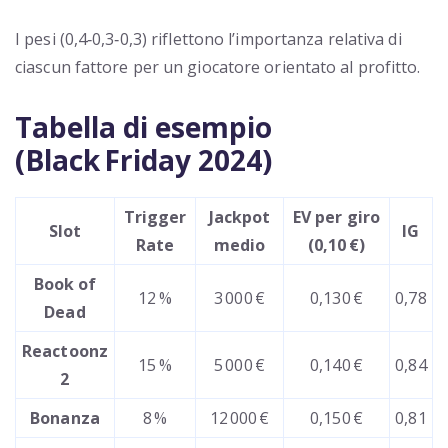
I pesi (0,4‑0,3‑0,3) riflettono l’importanza relativa di
ciascun fattore per un giocatore orientato al profitto.
Tabella di esempio
(Black Friday 2024)
Trigger
Jackpot
EV per giro
Slot
IG
Rate
medio
(0,10 €)
Book of
12 %
3 000 €
0,130 €
0,78
Dead
Reactoonz
15 %
5 000 €
0,140 €
0,84
2
Bonanza
8 %
12 000 €
0,150 €
0,81