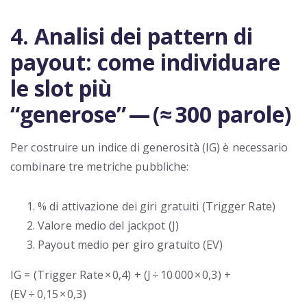
4. Analisi dei pattern di
payout: come individuare
le slot più
“generose” — (≈ 300 parole)
Per costruire un indice di generosità (IG) è necessario
combinare tre metriche pubbliche:
% di attivazione dei giri gratuiti (Trigger Rate)
Valore medio del jackpot (J)
Payout medio per giro gratuito (EV)
IG = (Trigger Rate × 0,4) + (J ÷ 10 000 × 0,3) +
(EV ÷ 0,15 × 0,3)