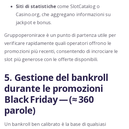
Siti di statistiche
come SlotCatalog o
Casino.org, che aggregano informazioni su
jackpot e bonus.
Gruppoperonirace è un punto di partenza utile per
verificare rapidamente quali operatori offrono le
promozioni più recenti, consentendo di incrociare le
slot più generose con le offerte disponibili.
5. Gestione del bankroll
durante le promozioni
Black Friday — (≈ 360
parole)
Un bankroll ben calibrato è la base di qualsiasi