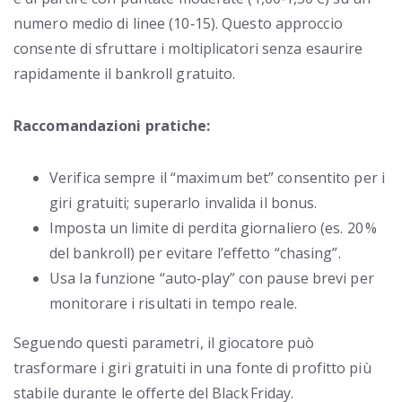
numero medio di linee (10‑15). Questo approccio
consente di sfruttare i moltiplicatori senza esaurire
rapidamente il bankroll gratuito.
Raccomandazioni pratiche:
Verifica sempre il “maximum bet” consentito per i
giri gratuiti; superarlo invalida il bonus.
Imposta un limite di perdita giornaliero (es. 20 %
del bankroll) per evitare l’effetto “chasing”.
Usa la funzione “auto‑play” con pause brevi per
monitorare i risultati in tempo reale.
Seguendo questi parametri, il giocatore può
trasformare i giri gratuiti in una fonte di profitto più
stabile durante le offerte del Black Friday.