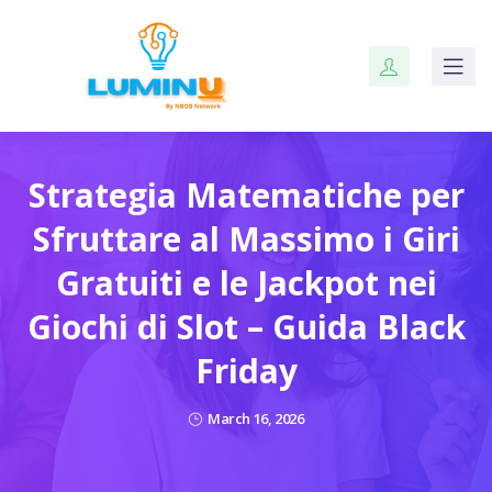
Strategia Matematiche per
Sfruttare al Massimo i Giri
Gratuiti e le Jackpot nei
Giochi di Slot – Guida Black
Friday
March 16, 2026