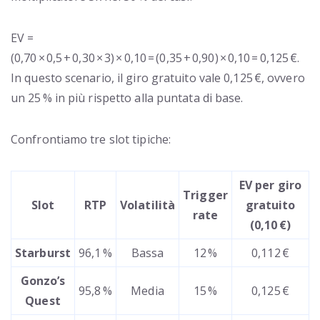
EV =
(0,70 × 0,5 + 0,30 × 3) × 0,10 = (0,35 + 0,90) × 0,10 = 0,125 €.
In questo scenario, il giro gratuito vale 0,125 €, ovvero
un 25 % in più rispetto alla puntata di base.
Confrontiamo tre slot tipiche:
EV per giro
Trigger
Slot
RTP
Volatilità
gratuito
rate
(0,10 €)
Starburst
96,1 %
Bassa
12 %
0,112 €
Gonzo’s
95,8 %
Media
15 %
0,125 €
Quest