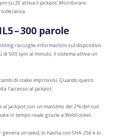
in su 20 attiva il jackpot. Monitorare
 tolleranza.
L5 – 300 parole
inting raccoglie informazioni sul dispositivo
ù di 500 spin al minuto, il sistema attiva un
o cambi di stake improvvisi. Quando questi
a l’accesso al jackpot.
ire al jackpot con un massimo del 2 % del suo
nate in tempo reale grazie a WebSocket.
rver genera un seed, lo hasha con SHA‑256 e lo