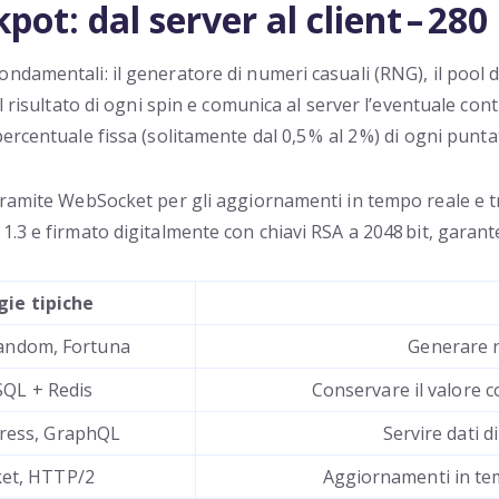
pot: dal server al client – 280
damentali: il generatore di numeri casuali (RNG), il pool di
l risultato di ogni spin e comunica al server l’eventuale con
ercentuale fissa (solitamente dal 0,5 % al 2 %) di ogni punta
tramite WebSocket per gli aggiornamenti in tempo reale e t
.3 e firmato digitalmente con chiavi RSA a 2048 bit, garanten
gie tipiche
Random, Fortuna
Generare ri
SQL + Redis
Conservare il valore c
press, GraphQL
Servire dati d
et, HTTP/2
Aggiornamenti in tem