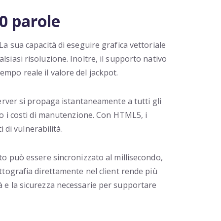
0 parole
a sua capacità di eseguire grafica vettoriale
iasi risoluzione. Inoltre, il supporto nativo
mpo reale il valore del jackpot.
erver si propaga istantaneamente a tutti gli
do i costi di manutenzione. Con HTML5, i
 di vulnerabilità.
to può essere sincronizzato al millisecondo,
rittografia direttamente nel client rende più
ità e la sicurezza necessarie per supportare