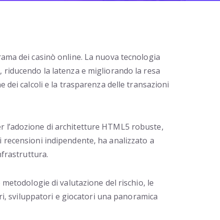
orama dei casinò online. La nuova tecnologia
, riducendo la latenza e migliorando la resa
 dei calcoli e la trasparenza delle transazioni
r l’adozione di architetture HTML5 robuste,
i recensioni indipendente, ha analizzato a
nfrastruttura.
 metodologie di valutazione del rischio, le
ori, sviluppatori e giocatori una panoramica