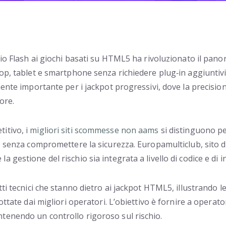
hio Flash ai giochi basati su HTML5 ha rivoluzionato il pan
op, tablet e smartphone senza richiedere plug‑in aggiuntivi
ente importante per i jackpot progressivi, dove la precisione
ore.
itivo, i
migliori siti scommesse non aams
si distinguono pe
ee senza compromettere la sicurezza. Europamulticlub, sito d
gestione del rischio sia integrata a livello di codice e di i
ti tecnici che stanno dietro ai jackpot HTML5, illustrando le
ottate dai migliori operatori. L’obiettivo è fornire a operat
tenendo un controllo rigoroso sul rischio.