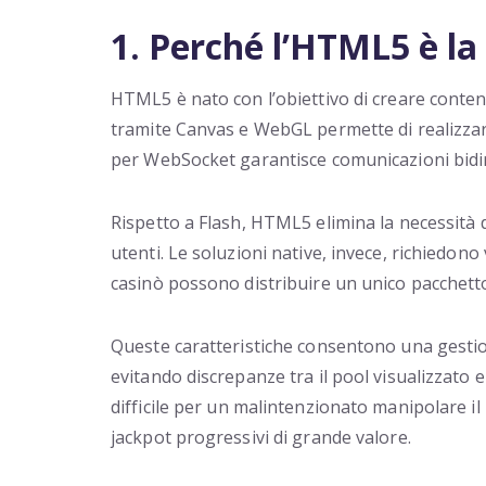
1. Perché l’HTML5 è la
HTML5 è nato con l’obiettivo di creare conten
tramite Canvas e WebGL permette di realizzare
per WebSocket garantisce comunicazioni bidire
Rispetto a Flash, HTML5 elimina la necessità 
utenti. Le soluzioni native, invece, richiedo
casinò possono distribuire un unico pacchetto d
Queste caratteristiche consentono una gestion
evitando discrepanze tra il pool visualizzato e 
difficile per un malintenzionato manipolare il 
jackpot progressivi di grande valore.