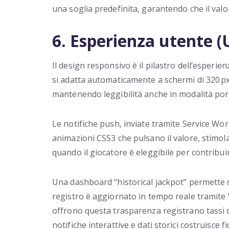
una soglia predefinita, garantendo che il val
6. Esperienza utente (
Il design responsivo è il pilastro dell’esperie
si adatta automaticamente a schermi di 320 px 
mantenendo leggibilità anche in modalità port
Le notifiche push, inviate tramite Service Wor
animazioni CSS3 che pulsano il valore, stimol
quando il giocatore è eleggibile per contribuir
Una dashboard “historical jackpot” permette di 
registro è aggiornato in tempo reale tramite 
offrono questa trasparenza registrano tassi di
notifiche interattive e dati storici costruisce f