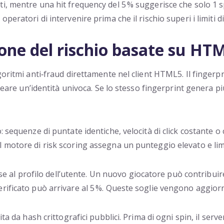
, mentre una hit frequency del 5 % suggerisce che solo 1 sp
eratori di intervenire prima che il rischio superi i limiti di
ione del rischio basate su HTM
goritmi anti‑fraud direttamente nel client HTML5. Il fingerpr
creare un’identità univoca. Se lo stesso fingerprint genera pi
: sequenze di puntate identiche, velocità di click costante 
 motore di risk scoring assegna un punteggio elevato e limit
base al profilo dell’utente. Un nuovo giocatore può contribu
erificato può arrivare al 5 %. Queste soglie vengono aggior
ita da hash crittografici pubblici. Prima di ogni spin, il se