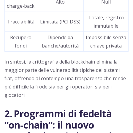
Alto
Null
charge‑back
Totale, registro
Tracciabilità
Limitata (PCI DSS)
immutabile
Recupero
Dipende da
Impossibile senza
fondi
banche/autorità
chiave privata
In sintesi, la crittografia della blockchain elimina la
maggior parte delle vulnerabilità tipiche dei sistemi
fiat, offrendo al contempo una trasparenza che rende
più difficile la frode sia per gli operatori sia per i
giocatori.
2. Programmi di fedeltà
“on‑chain”: il nuovo