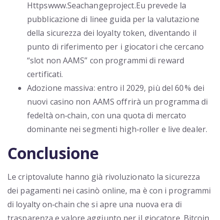
Httpswww.Seachangeproject.Eu prevede la
pubblicazione di linee guida per la valutazione
della sicurezza dei loyalty token, diventando il
punto di riferimento per i giocatori che cercano
“slot non AAMS” con programmi di reward
certificati.
Adozione massiva: entro il 2029, più del 60 % dei
nuovi casino non AAMS offrirà un programma di
fedeltà on‑chain, con una quota di mercato
dominante nei segmenti high‑roller e live dealer.
Conclusione
Le criptovalute hanno già rivoluzionato la sicurezza
dei pagamenti nei casinò online, ma è con i programmi
di loyalty on‑chain che si apre una nuova era di
trasparenza e valore aggiunto per il giocatore. Bitcoin