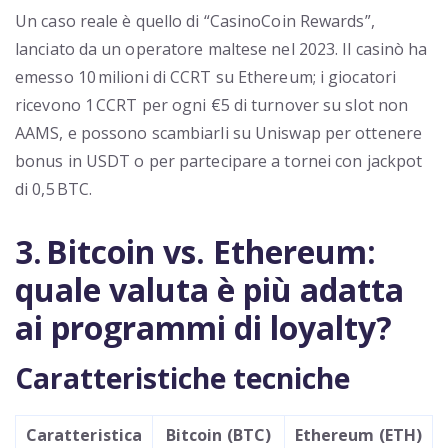
Un caso reale è quello di “CasinoCoin Rewards”,
lanciato da un operatore maltese nel 2023. Il casinò ha
emesso 10 milioni di CCRT su Ethereum; i giocatori
ricevono 1 CCRT per ogni €5 di turnover su slot non
AAMS, e possono scambiarli su Uniswap per ottenere
bonus in USDT o per partecipare a tornei con jackpot
di 0,5 BTC.
3. Bitcoin vs. Ethereum:
quale valuta è più adatta
ai programmi di loyalty?
Caratteristiche tecniche
Caratteristica
Bitcoin (BTC)
Ethereum (ETH)