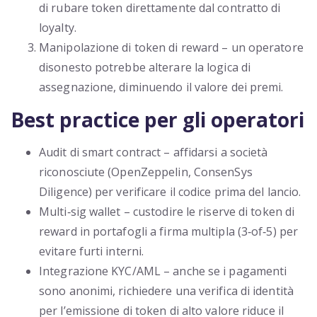
di rubare token direttamente dal contratto di
loyalty.
Manipolazione di token di reward – un operatore
disonesto potrebbe alterare la logica di
assegnazione, diminuendo il valore dei premi.
Best practice per gli operatori
Audit di smart contract – affidarsi a società
riconosciute (OpenZeppelin, ConsenSys
Diligence) per verificare il codice prima del lancio.
Multi‑sig wallet – custodire le riserve di token di
reward in portafogli a firma multipla (3‑of‑5) per
evitare furti interni.
Integrazione KYC/AML – anche se i pagamenti
sono anonimi, richiedere una verifica di identità
per l’emissione di token di alto valore riduce il