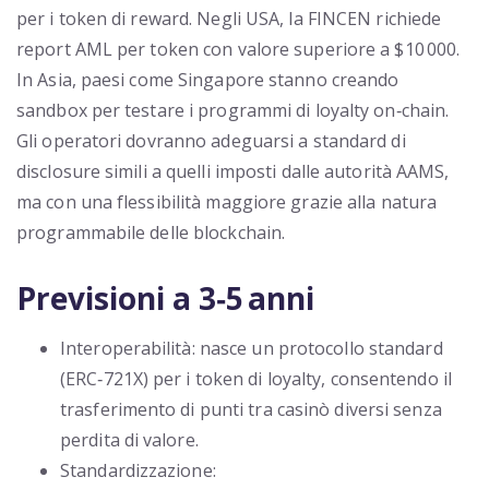
per i token di reward. Negli USA, la FINCEN richiede
report AML per token con valore superiore a $10 000.
In Asia, paesi come Singapore stanno creando
sandbox per testare i programmi di loyalty on‑chain.
Gli operatori dovranno adeguarsi a standard di
disclosure simili a quelli imposti dalle autorità AAMS,
ma con una flessibilità maggiore grazie alla natura
programmabile delle blockchain.
Previsioni a 3‑5 anni
Interoperabilità: nasce un protocollo standard
(ERC‑721X) per i token di loyalty, consentendo il
trasferimento di punti tra casinò diversi senza
perdita di valore.
Standardizzazione: