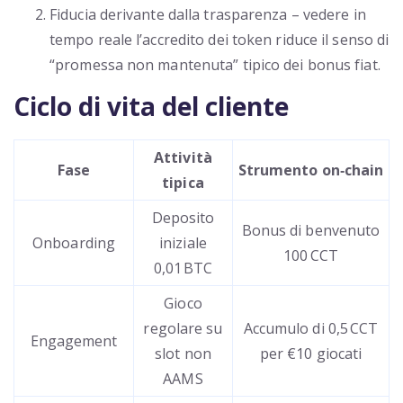
Fiducia derivante dalla trasparenza – vedere in
tempo reale l’accredito dei token riduce il senso di
“promessa non mantenuta” tipico dei bonus fiat.
Ciclo di vita del cliente
Attività
Fase
Strumento on‑chain
tipica
Deposito
Bonus di benvenuto
Onboarding
iniziale
100 CCT
0,01 BTC
Gioco
regolare su
Accumulo di 0,5 CCT
Engagement
slot non
per €10 giocati
AAMS