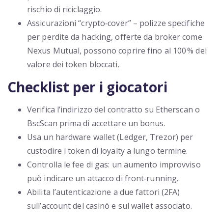
rischio di riciclaggio.
Assicurazioni “crypto‑cover” – polizze specifiche
per perdite da hacking, offerte da broker come
Nexus Mutual, possono coprire fino al 100 % del
valore dei token bloccati.
Checklist per i giocatori
Verifica l’indirizzo del contratto su Etherscan o
BscScan prima di accettare un bonus.
Usa un hardware wallet (Ledger, Trezor) per
custodire i token di loyalty a lungo termine.
Controlla le fee di gas: un aumento improvviso
può indicare un attacco di front‑running.
Abilita l’autenticazione a due fattori (2FA)
sull’account del casinò e sul wallet associato.