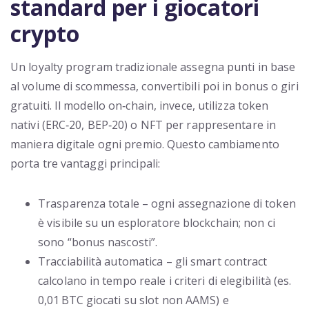
standard per i giocatori
crypto
Un loyalty program tradizionale assegna punti in base
al volume di scommessa, convertibili poi in bonus o giri
gratuiti. Il modello on‑chain, invece, utilizza token
nativi (ERC‑20, BEP‑20) o NFT per rappresentare in
maniera digitale ogni premio. Questo cambiamento
porta tre vantaggi principali:
Trasparenza totale – ogni assegnazione di token
è visibile su un esploratore blockchain; non ci
sono “bonus nascosti”.
Tracciabilità automatica – gli smart contract
calcolano in tempo reale i criteri di elegibilità (es.
0,01 BTC giocati su slot non AAMS) e