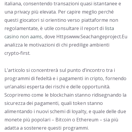
italiana, consentendo transazioni quasi istantanee e
una privacy più elevata. Per capire meglio perché
questi giocatori si orientino verso piattaforme non
regolamentate, è utile consultare il report di
lista
casino non aams
, dove Httpswww.Seachangeproject.Eu
analizza le motivazioni di chi predilige ambienti
crypto‑first.
L’articolo si concentrerà sul punto d’incontro tra i
programmi di fedeltà e i pagamenti in cripto, fornendo
un’analisi esperta dei rischi e delle opportunità.
Scopriremo come le blockchain stanno ridisegnando la
sicurezza dei pagamenti, quali token stanno
alimentando i nuovi schemi di loyalty, e quale delle due
monete più popolari – Bitcoin o Ethereum – sia più
adatta a sostenere questi programmi.