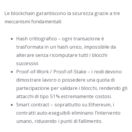
Le blockchain garantiscono la sicurezza grazie a tre
meccanismi fondamentali:
Hash crittografico – ogni transazione è
trasformata in un hash unico, impossibile da
alterare senza ricomputare tutti i blocchi
successivi.
Proof‑of‑Work / Proof‑of‑Stake – i nodi devono
dimostrare lavoro o possedere una quota di
partecipazione per validare i blocchi, rendendo gli
attacchi di tipo 51 % estremamente costosi.
Smart contract – soprattutto su Ethereum, i
contratti auto‑eseguibili eliminano l’intervento
umano, riducendo i punti di fallimento.