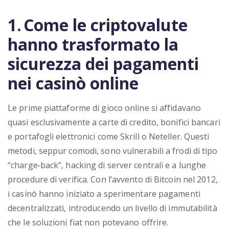
1. Come le criptovalute
hanno trasformato la
sicurezza dei pagamenti
nei casinò online
Le prime piattaforme di gioco online si affidavano
quasi esclusivamente a carte di credito, bonifici bancari
e portafogli elettronici come Skrill o Neteller. Questi
metodi, seppur comodi, sono vulnerabili a frodi di tipo
“charge‑back”, hacking di server centrali e a lunghe
procedure di verifica. Con l’avvento di Bitcoin nel 2012,
i casinò hanno iniziato a sperimentare pagamenti
decentralizzati, introducendo un livello di immutabilità
che le soluzioni fiat non potevano offrire.