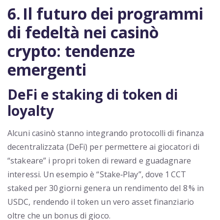
6. Il futuro dei programmi
di fedeltà nei casinò
crypto: tendenze
emergenti
DeFi e staking di token di
loyalty
Alcuni casinò stanno integrando protocolli di finanza
decentralizzata (DeFi) per permettere ai giocatori di
“stakeare” i propri token di reward e guadagnare
interessi. Un esempio è “Stake‑Play”, dove 1 CCT
staked per 30 giorni genera un rendimento del 8 % in
USDC, rendendo il token un vero asset finanziario
oltre che un bonus di gioco.