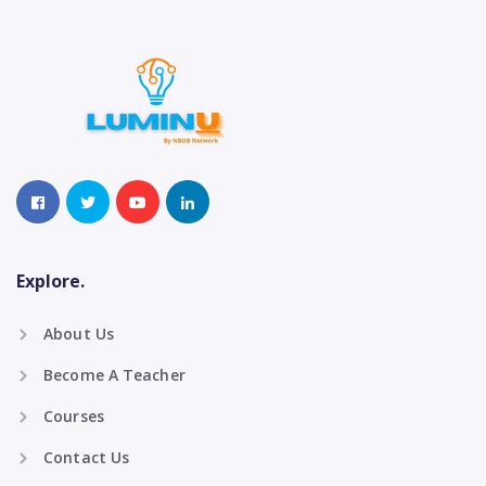
Explore.
About Us
Become A Teacher
Courses
Contact Us