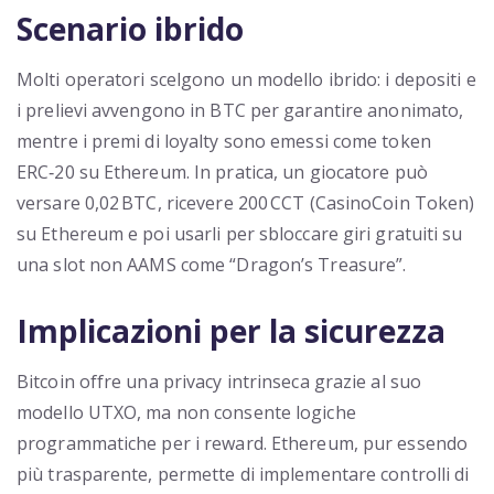
Scenario ibrido
Molti operatori scelgono un modello ibrido: i depositi e
i prelievi avvengono in BTC per garantire anonimato,
mentre i premi di loyalty sono emessi come token
ERC‑20 su Ethereum. In pratica, un giocatore può
versare 0,02 BTC, ricevere 200 CCT (CasinoCoin Token)
su Ethereum e poi usarli per sbloccare giri gratuiti su
una slot non AAMS come “Dragon’s Treasure”.
Implicazioni per la sicurezza
Bitcoin offre una privacy intrinseca grazie al suo
modello UTXO, ma non consente logiche
programmatiche per i reward. Ethereum, pur essendo
più trasparente, permette di implementare controlli di