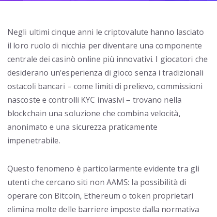
Negli ultimi cinque anni le criptovalute hanno lasciato
il loro ruolo di nicchia per diventare una componente
centrale dei casinò online più innovativi. I giocatori che
desiderano un’esperienza di gioco senza i tradizionali
ostacoli bancari – come limiti di prelievo, commissioni
nascoste e controlli KYC invasivi – trovano nella
blockchain una soluzione che combina velocità,
anonimato e una sicurezza praticamente
impenetrabile.
Questo fenomeno è particolarmente evidente tra gli
utenti che cercano siti non AAMS: la possibilità di
operare con Bitcoin, Ethereum o token proprietari
elimina molte delle barriere imposte dalla normativa