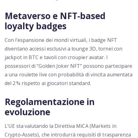
Metaverso e NFT‑based
loyalty badges
Con l’espansione dei mondi virtuali, i badge NFT
diventano accessi esclusivi a lounge 3D, tornei con
jackpot in BTC e tavoli con croupier avatar. I
possessori di “Golden Joker NFT” possono partecipare
a una roulette live con probabilità di vincita aumentata
del 2 % rispetto ai giocatori standard.
Regolamentazione in
evoluzione
L’UE sta valutando la Direttiva MiCA (Markets in
Crypto‑Assets), che introdurrà requisiti di trasparenza